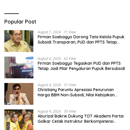
Popular Post
August 7, 2026
71 View
Firman Soebagyo Dorong Tata Kelola Pupuk
Subsidi Transparan, PUD dan PPTS Tetap
Diberdayakan
August 6, 2026
62 View
Firman Soebagyo Tegaskan PUD dan PPTS
Tetap Jadi Pilar Penyaluran Pupuk Bersubsidi
August 4, 2026
51 View
Christiany Paruntu Apresiasi Penurunan
Harga BBM Non-Subsidi, Nilai Kebijakan
ESDM Makin Adaptif
August 4, 2026
50 View
Aburizal Bakrie Dukung TOT Akademi Partai
Golkar Cetak Instruktur Berkompetensi
Tinggi