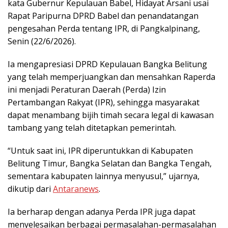
kata Gubernur Kepulauan Babel, Hidayat Arsani usai
Rapat Paripurna DPRD Babel dan penandatangan
pengesahan Perda tentang IPR, di Pangkalpinang,
Senin (22/6/2026).
Ia mengapresiasi DPRD Kepulauan Bangka Belitung
yang telah memperjuangkan dan mensahkan Raperda
ini menjadi Peraturan Daerah (Perda) Izin
Pertambangan Rakyat (IPR), sehingga masyarakat
dapat menambang bijih timah secara legal di kawasan
tambang yang telah ditetapkan pemerintah.
“Untuk saat ini, IPR diperuntukkan di Kabupaten
Belitung Timur, Bangka Selatan dan Bangka Tengah,
sementara kabupaten lainnya menyusul,” ujarnya,
dikutip dari
Antaranews
.
Ia berharap dengan adanya Perda IPR juga dapat
menyelesaikan berbagai permasalahan-permasalahan