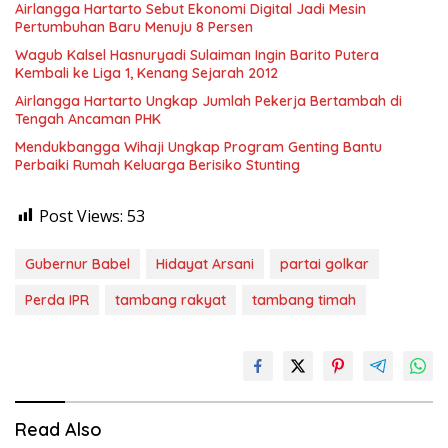
Airlangga Hartarto Sebut Ekonomi Digital Jadi Mesin
Pertumbuhan Baru Menuju 8 Persen
Wagub Kalsel Hasnuryadi Sulaiman Ingin Barito Putera
Kembali ke Liga 1, Kenang Sejarah 2012
Airlangga Hartarto Ungkap Jumlah Pekerja Bertambah di
Tengah Ancaman PHK
Mendukbangga Wihaji Ungkap Program Genting Bantu
Perbaiki Rumah Keluarga Berisiko Stunting
Post Views:
53
Gubernur Babel
Hidayat Arsani
partai golkar
Perda IPR
tambang rakyat
tambang timah
Read Also