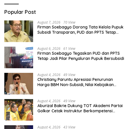
Popular Post
August 7, 2026
70 View
Firman Soebagyo Dorong Tata Kelola Pupuk
Subsidi Transparan, PUD dan PPTS Tetap
Diberdayakan
August 6, 2026
61 View
Firman Soebagyo Tegaskan PUD dan PPTS
Tetap Jadi Pilar Penyaluran Pupuk Bersubsidi
August 4, 2026
49 View
Christiany Paruntu Apresiasi Penurunan
Harga BBM Non-Subsidi, Nilai Kebijakan
ESDM Makin Adaptif
August 4, 2026
49 View
Aburizal Bakrie Dukung TOT Akademi Partai
Golkar Cetak Instruktur Berkompetensi
Tinggi
August 4, 2026
43 View