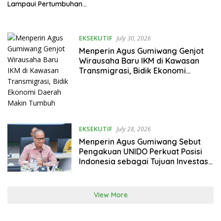
Otomotif Nasional
Lampaui Pertumbuhan
Ekonomi Nasional
EKSEKUTIF
July 30, 2026
Menperin Agus Gumiwang Genjot
Wirausaha Baru IKM di Kawasan
Transmigrasi, Bidik Ekonomi
Daerah Makin Tumbuh
EKSEKUTIF
July 28, 2026
Menperin Agus Gumiwang Sebut
Pengakuan UNIDO Perkuat Posisi
Indonesia sebagai Tujuan Investasi
Industri
View More