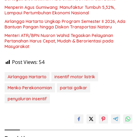
Menperin Agus Gumiwang: Manufaktur Tumbuh 5,32%,
Lampaui Pertumbuhan Ekonomi Nasional
Airlangga Hartarto Ungkap Program Semester II 2026, Ada
Bantuan Pangan hingga Diskon Transportasi Nataru
Menteri ATR/BPN Nusron Wahid Tegaskan Pelayanan
Pertanahan Harus Cepat, Mudah & Berorientasi pada
Masyarakat
Post Views:
54
Airlangga Hartarto
insentif motor listrik
Menko Perekonomian
partai golkar
penyaluran insentif