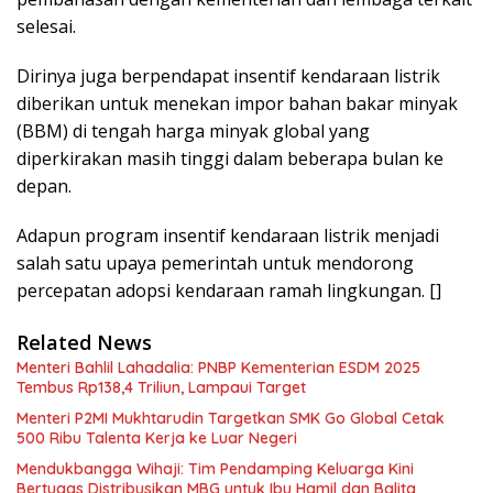
selesai.
Dirinya juga berpendapat insentif kendaraan listrik
diberikan untuk menekan impor bahan bakar minyak
(BBM) di tengah harga minyak global yang
diperkirakan masih tinggi dalam beberapa bulan ke
depan.
Adapun program insentif kendaraan listrik menjadi
salah satu upaya pemerintah untuk mendorong
percepatan adopsi kendaraan ramah lingkungan. []
Related News
Menteri Bahlil Lahadalia: PNBP Kementerian ESDM 2025
Tembus Rp138,4 Triliun, Lampaui Target
Menteri P2MI Mukhtarudin Targetkan SMK Go Global Cetak
500 Ribu Talenta Kerja ke Luar Negeri
Mendukbangga Wihaji: Tim Pendamping Keluarga Kini
Bertugas Distribusikan MBG untuk Ibu Hamil dan Balita