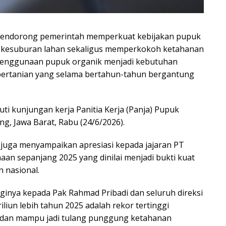
 mendorong pemerintah memperkuat kebijakan pupuk
ga kesuburan lahan sekaligus memperkokoh ketahanan
penggunaan pupuk organik menjadi kebutuhan
pertanian yang selama bertahun-tahun bergantung
ti kunjungan kerja Panitia Kerja (Panja) Pupuk
ng, Jawa Barat, Rabu (24/6/2026).
 juga menyampaikan apresiasi kepada jajaran PT
aan sepanjang 2025 yang dinilai menjadi bukti kuat
 nasional.
ngginya kepada Pak Rahmad Pribadi dan seluruh direksi
liun lebih tahun 2025 adalah rekor tertinggi
at dan mampu jadi tulang punggung ketahanan