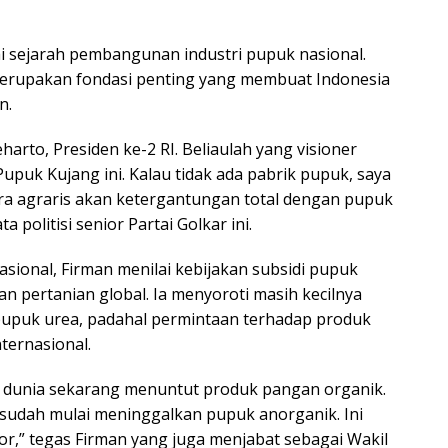
 sejarah pembangunan industri pupuk nasional.
erupakan fondasi penting yang membuat Indonesia
n.
arto, Presiden ke-2 RI. Beliaulah yang visioner
puk Kujang ini. Kalau tidak ada pabrik pupuk, saya
ra agraris akan ketergantungan total dengan pupuk
 politisi senior Partai Golkar ini.
asional, Firman menilai kebijakan subsidi pupuk
 pertanian global. Ia menyoroti masih kecilnya
 pupuk urea, padahal permintaan terhadap produk
ternasional.
r dunia sekarang menuntut produk pangan organik.
sudah mulai meninggalkan pupuk anorganik. Ini
or,” tegas Firman yang juga menjabat sebagai Wakil