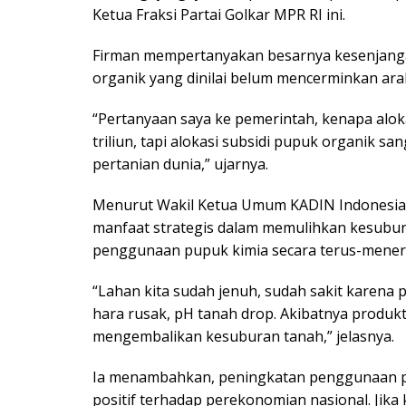
Ketua Fraksi Partai Golkar MPR RI ini.
Firman mempertanyakan besarnya kesenjanga
organik yang dinilai belum mencerminkan ar
“Pertanyaan saya ke pemerintah, kenapa alok
triliun, tapi alokasi subsidi pupuk organik san
pertanian dunia,” ujarnya.
Menurut Wakil Ketua Umum KADIN Indonesia 
manfaat strategis dalam memulihkan kesubu
penggunaan pupuk kimia secara terus-mener
“Lahan kita sudah jenuh, sudah sakit karena
hara rusak, pH tanah drop. Akibatnya produk
mengembalikan kesuburan tanah,” jelasnya.
Ia menambahkan, peningkatan penggunaan p
positif terhadap perekonomian nasional. Jik