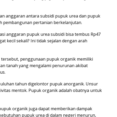
n anggaran antara subsidi pupuk urea dan pupuk
ah pembangunan pertanian berkelanjutan.
asi anggaran pupuk urea subsidi bisa tembus Rp47
gat kecil sekali? Ini tidak sejalan dengan arah
tersebut, penggunaan pupuk organik memiliki
ran tanah yang mengalami penurunan akibat
us.
 puluhan tahun digelontor pupuk anorganik. Unsur
tivitas mentok. Pupuk organik adalah obatnya untuk
upuk organik juga dapat memberikan dampak
a kebutuhan pupuk urea di dalam negeri menurun,