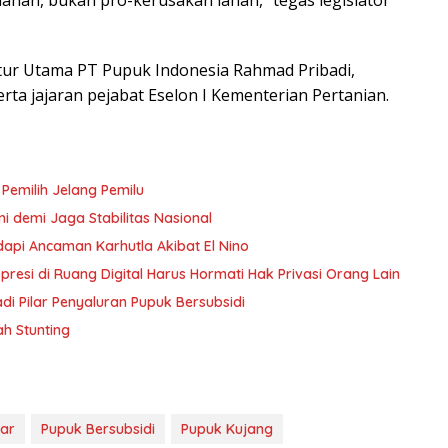
ektur Utama PT Pupuk Indonesia Rahmad Pribadi,
ta jajaran pejabat Eselon I Kementerian Pertanian.
 Pemilih Jelang Pemilu
i demi Jaga Stabilitas Nasional
dapi Ancaman Karhutla Akibat El Nino
resi di Ruang Digital Harus Hormati Hak Privasi Orang Lain
 Pilar Penyaluran Pupuk Bersubsidi
h Stunting
kar
Pupuk Bersubsidi
Pupuk Kujang