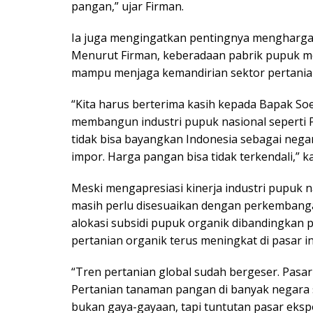
pangan,” ujar Firman.
Ia juga mengingatkan pentingnya menghargai
Menurut Firman, keberadaan pabrik pupuk m
mampu menjaga kemandirian sektor pertania
“Kita harus berterima kasih kepada Bapak Soeh
membangun industri pupuk nasional seperti Pu
tidak bisa bayangkan Indonesia sebagai nega
impor. Harga pangan bisa tidak terkendali,” kata
Meski mengapresiasi kinerja industri pupuk n
masih perlu disesuaikan dengan perkembangan
alokasi subsidi pupuk organik dibandingkan
pertanian organik terus meningkat di pasar in
“Tren pertanian global sudah bergeser. Pasa
Pertanian tanaman pangan di banyak negara 
bukan gaya-gayaan, tapi tuntutan pasar eksp