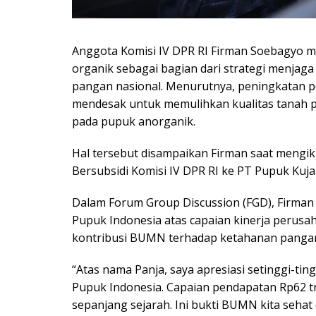
Anggota Komisi IV DPR RI Firman Soebagyo
organik sebagai bagian dari strategi menja
pangan nasional. Menurutnya, peningkatan 
mendesak untuk memulihkan kualitas tanah 
pada pupuk anorganik.
Hal tersebut disampaikan Firman saat mengiku
Bersubsidi Komisi IV DPR RI ke PT Pupuk Kuja
Dalam Forum Group Discussion (FGD), Firman
Pupuk Indonesia atas capaian kinerja perusah
kontribusi BUMN terhadap ketahanan pangan
“Atas nama Panja, saya apresiasi setinggi-ti
Pupuk Indonesia. Capaian pendapatan Rp62 tri
sepanjang sejarah. Ini bukti BUMN kita seh