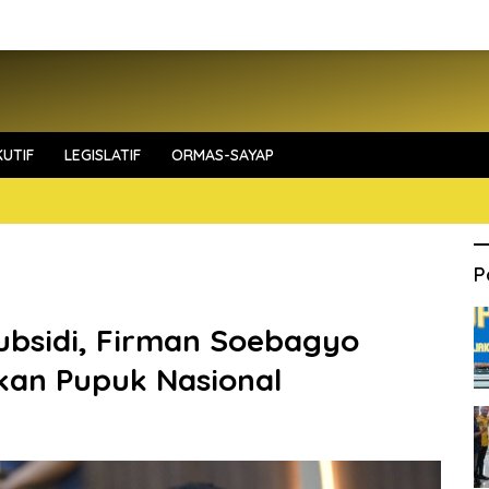
UTIF
LEGISLATIF
ORMAS-SAYAP
P
ubsidi, Firman Soebagyo
kan Pupuk Nasional