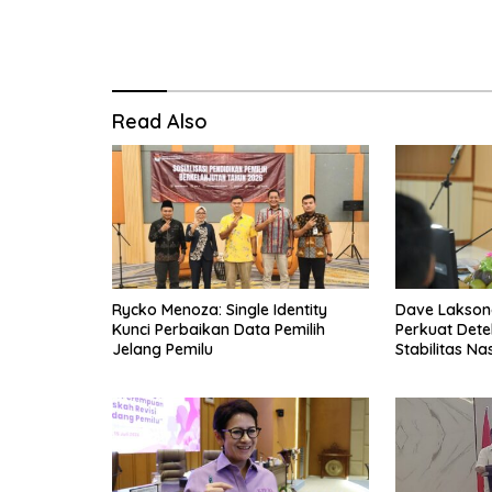
Read Also
Rycko Menoza: Single Identity
Dave Laksono
Kunci Perbaikan Data Pemilih
Perkuat Dete
Jelang Pemilu
Stabilitas Na