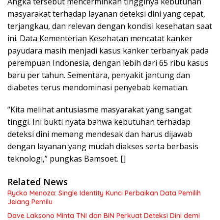
Angka tersebut mencerminkan tingginya kebutuhan
masyarakat terhadap layanan deteksi dini yang cepat,
terjangkau, dan relevan dengan kondisi kesehatan saat
ini. Data Kementerian Kesehatan mencatat kanker
payudara masih menjadi kasus kanker terbanyak pada
perempuan Indonesia, dengan lebih dari 65 ribu kasus
baru per tahun. Sementara, penyakit jantung dan
diabetes terus mendominasi penyebab kematian.
“Kita melihat antusiasme masyarakat yang sangat
tinggi. Ini bukti nyata bahwa kebutuhan terhadap
deteksi dini memang mendesak dan harus dijawab
dengan layanan yang mudah diakses serta berbasis
teknologi,” pungkas Bamsoet. []
Related News
Rycko Menoza: Single Identity Kunci Perbaikan Data Pemilih
Jelang Pemilu
Dave Laksono Minta TNI dan BIN Perkuat Deteksi Dini demi