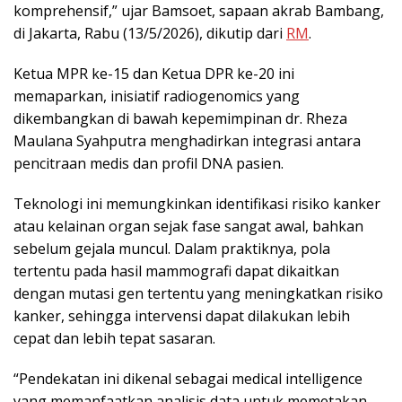
komprehensif,” ujar Bamsoet, sapaan akrab Bambang,
di Jakarta, Rabu (13/5/2026), dikutip dari
RM
.
Ketua MPR ke-15 dan Ketua DPR ke-20 ini
memaparkan, inisiatif radiogenomics yang
dikembangkan di bawah kepemimpinan dr. Rheza
Maulana Syahputra menghadirkan integrasi antara
pencitraan medis dan profil DNA pasien.
Teknologi ini memungkinkan identifikasi risiko kanker
atau kelainan organ sejak fase sangat awal, bahkan
sebelum gejala muncul. Dalam praktiknya, pola
tertentu pada hasil mammografi dapat dikaitkan
dengan mutasi gen tertentu yang meningkatkan risiko
kanker, sehingga intervensi dapat dilakukan lebih
cepat dan lebih tepat sasaran.
“Pendekatan ini dikenal sebagai medical intelligence
yang memanfaatkan analisis data untuk memetakan