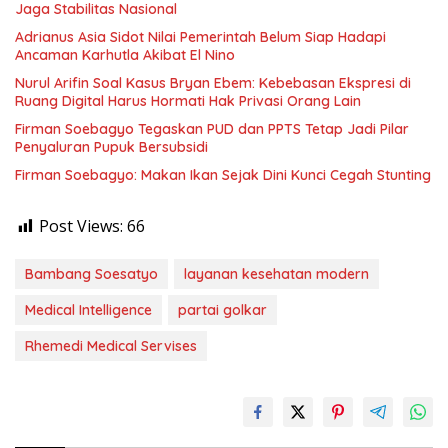
Jaga Stabilitas Nasional
Adrianus Asia Sidot Nilai Pemerintah Belum Siap Hadapi
Ancaman Karhutla Akibat El Nino
Nurul Arifin Soal Kasus Bryan Ebem: Kebebasan Ekspresi di
Ruang Digital Harus Hormati Hak Privasi Orang Lain
Firman Soebagyo Tegaskan PUD dan PPTS Tetap Jadi Pilar
Penyaluran Pupuk Bersubsidi
Firman Soebagyo: Makan Ikan Sejak Dini Kunci Cegah Stunting
Post Views:
66
Bambang Soesatyo
layanan kesehatan modern
Medical Intelligence
partai golkar
Rhemedi Medical Servises