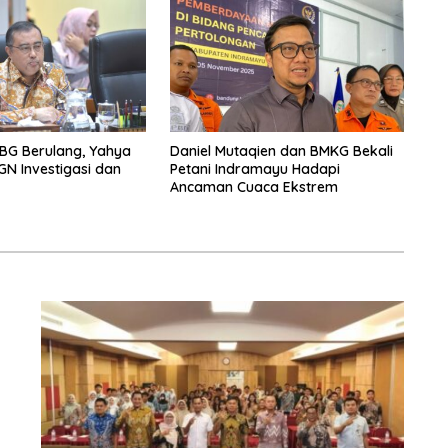
BG Berulang, Yahya
Daniel Mutaqien dan BMKG Bekali
GN Investigasi dan
Petani Indramayu Hadapi
Ancaman Cuaca Ekstrem