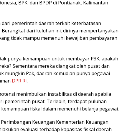
nesia, BPK, dan BPDP di Pontianak, Kalimantan
ari pemerintah daerah terkait keterbatasan
Berangkat dari keluhan ini, dirinya mempertanyakan
h yang tidak mampu memenuhi kewajiban pembayaran
tidak punya kemampuan untuk membayar P3K, apakah
reka? Sementara mereka diangkat oleh pusat dan
idak mungkin Pak, daerah kemudian punya pegawai
laman
DPR RI
.
otensi menimbulkan instabilitas di daerah apabila
ri pemerintah pusat. Terlebih, terdapat puluhan
 kemampuan fiskal dalam memenuhi belanja pegawai.
ral Perimbangan Keuangan Kementerian Keuangan
akukan evaluasi terhadap kapasitas fiskal daerah