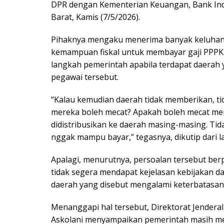
DPR dengan Kementerian Keuangan, Bank Indo
Barat, Kamis (7/5/2026).
Pihaknya mengaku menerima banyak keluhan d
kemampuan fiskal untuk membayar gaji PPPK. 
langkah pemerintah apabila terdapat daera
pegawai tersebut.
“Kalau kemudian daerah tidak memberikan, 
mereka boleh mecat? Apakah boleh mecat me
didistribusikan ke daerah masing-masing. T
nggak mampu bayar,” tegasnya, dikutip dari 
Apalagi, menurutnya, persoalan tersebut berp
tidak segera mendapat kejelasan kebijakan da
daerah yang disebut mengalami keterbatasan
Menanggapi hal tersebut, Direktorat Jende
Askolani menyampaikan pemerintah masih mel