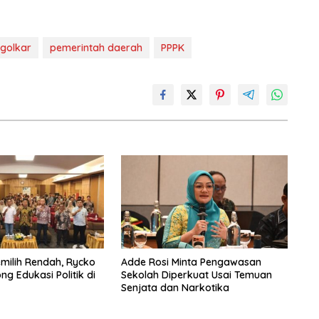
 golkar
pemerintah daerah
PPPK
emilih Rendah, Rycko
Adde Rosi Minta Pengawasan
g Edukasi Politik di
Sekolah Diperkuat Usai Temuan
Senjata dan Narkotika