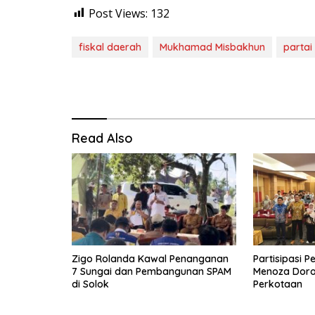
Post Views:
132
fiskal daerah
Mukhamad Misbakhun
partai
Read Also
Zigo Rolanda Kawal Penanganan
Partisipasi P
7 Sungai dan Pembangunan SPAM
Menoza Doron
di Solok
Perkotaan