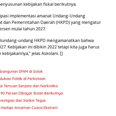
enyusunan kebijakan fiskal berikutnya.
isipasi implementasi amanat Undang-Undang
t dan Pemerintahan Daerah (HKPD) yang mengatur
ersen mulai tahun 2027.
na diundang-undang HKPD mengamanatkan bahwa
7. Kebijakan ini dibikin 2022 tetapi kita juga harus
kebijakannya,” jelas Askolani. []
bangunan SPAM di Solok
ukasi Politik di Perkotaan
ai Temuan Senjata dan Narkotika
i 90 Persen Dibayar Bulan Berikutnya
vestigasi dan Sanksi Tegas
yu Hadapi Ancaman Cuaca Ekstrem