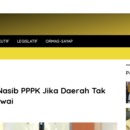
UTIF
LEGISLATIF
ORMAS-SAYAP
P
asib PPPK Jika Daerah Tak
awai