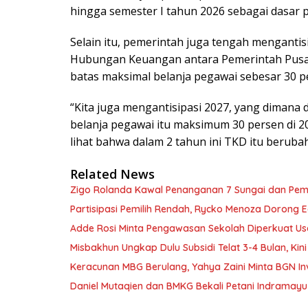
hingga semester I tahun 2026 sebagai dasar p
Selain itu, pemerintah juga tengah mengant
Hubungan Keuangan antara Pemerintah Pusa
batas maksimal belanja pegawai sebesar 30 p
“Kita juga mengantisipasi 2027, yang dima
belanja pegawai itu maksimum 30 persen di 202
lihat bahwa dalam 2 tahun ini TKD itu berubah 
Related News
Zigo Rolanda Kawal Penanganan 7 Sungai dan Pem
Partisipasi Pemilih Rendah, Rycko Menoza Dorong Ed
Adde Rosi Minta Pengawasan Sekolah Diperkuat Us
Misbakhun Ungkap Dulu Subsidi Telat 3-4 Bulan, Kin
Keracunan MBG Berulang, Yahya Zaini Minta BGN In
Daniel Mutaqien dan BMKG Bekali Petani Indrama