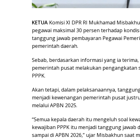
KETUA
Komisi XI DPR RI Mukhamad Misbakhu
pegawai maksimal 30 persen terhadap kondisi
tanggung jawab pembayaran Pegawai Pemerin
pemerintah daerah.
Sebab, berdasarkan informasi yang ia terima,
pemerintah pusat melakukan pengangkatan se
PPPK.
Akan tetapi, dalam pelaksanaannya, tanggu
menjadi kewenangan pemerintah pusat justr
melalui APBN 2025.
“Semua kepala daerah itu mengeluh soal kewaj
kewajiban PPPK itu menjadi tanggung jawab d
sampai di APBN 2026,” ujar Misbakhun saat 