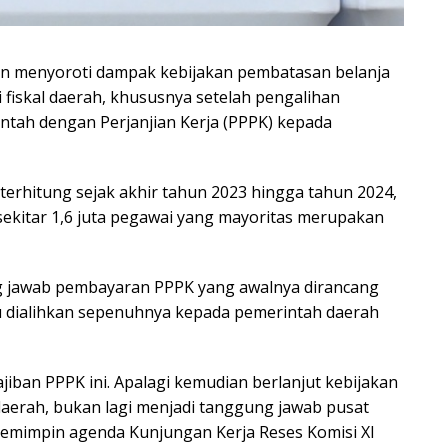
n menyoroti dampak kebijakan pembatasan belanja
 fiskal daerah, khususnya setelah pengalihan
tah dengan Perjanjian Kerja (PPPK) kepada
 terhitung sejak akhir tahun 2023 hingga tahun 2024,
kitar 1,6 juta pegawai yang mayoritas merupakan
ng jawab pembayaran PPPK yang awalnya dirancang
u dialihkan sepenuhnya kepada pemerintah daerah
iban PPPK ini. Apalagi kemudian berlanjut kebijakan
aerah, bukan lagi menjadi tanggung jawab pusat
memimpin agenda Kunjungan Kerja Reses Komisi XI