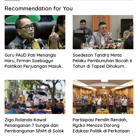
Recommendation for You
Guru PAUD Pati Menangis
Soedeson Tandra Minta
Haru, Firman Soebagyo
Pelaku Pembunuhan Bocah 6
Pastikan Perjuangan Masuk
Tahun di Tapsel Dihukum
RUU Sisdiknas
Maksimal
Zigo Rolanda Kawal
Partisipasi Pemilih Rendah,
Penanganan 7 Sungai dan
Rycko Menoza Dorong
Pembangunan SPAM di Solok
Edukasi Politik di Perkotaan