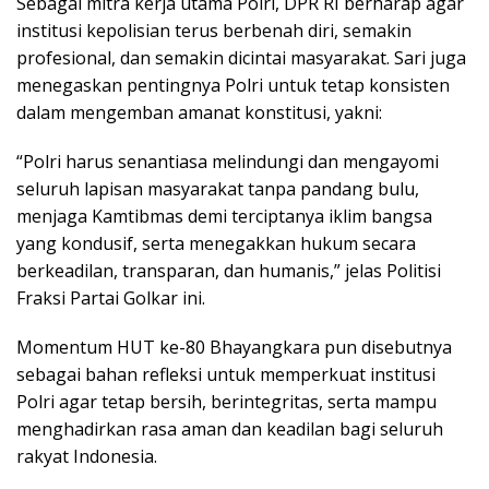
Sebagai mitra kerja utama Polri, DPR RI berharap agar
institusi kepolisian terus berbenah diri, semakin
profesional, dan semakin dicintai masyarakat. Sari juga
menegaskan pentingnya Polri untuk tetap konsisten
dalam mengemban amanat konstitusi, yakni:
“Polri harus senantiasa melindungi dan mengayomi
seluruh lapisan masyarakat tanpa pandang bulu,
menjaga Kamtibmas demi terciptanya iklim bangsa
yang kondusif, serta menegakkan hukum secara
berkeadilan, transparan, dan humanis,” jelas Politisi
Fraksi Partai Golkar ini.
Momentum HUT ke-80 Bhayangkara pun disebutnya
sebagai bahan refleksi untuk memperkuat institusi
Polri agar tetap bersih, berintegritas, serta mampu
menghadirkan rasa aman dan keadilan bagi seluruh
rakyat Indonesia.