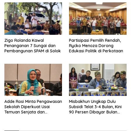
Zigo Rolanda Kawal
Partisipasi Pemilih Rendah,
Penanganan 7 Sungai dan
Rycko Menoza Dorong
Pembangunan SPAM di Solok
Edukasi Politik di Perkotaan
Adde Rosi Minta Pengawasan
Misbakhun Ungkap Dulu
Sekolah Diperkuat Usai
Subsidi Telat 3-4 Bulan, Kini
Temuan Senjata dan
90 Persen Dibayar Bulan
Narkotika
Berikutnya