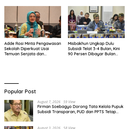
Adde Rosi Minta Pengawasan
Misbakhun Ungkap Dulu
Sekolah Diperkuat Usai
Subsidi Telat 3-4 Bulan, Kini
Temuan Senjata dan
90 Persen Dibayar Bulan
Narkotika
Berikutnya
Popular Post
August 7, 2026
59 View
Firman Soebagyo Dorong Tata Kelola Pupuk
Subsidi Transparan, PUD dan PPTS Tetap
Diberdayakan
August 3, 2026
58 View