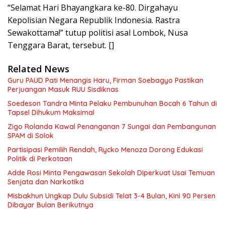
“Selamat Hari Bhayangkara ke-80. Dirgahayu
Kepolisian Negara Republik Indonesia. Rastra
Sewakottama!” tutup politisi asal Lombok, Nusa
Tenggara Barat, tersebut. []
Related News
Guru PAUD Pati Menangis Haru, Firman Soebagyo Pastikan
Perjuangan Masuk RUU Sisdiknas
Soedeson Tandra Minta Pelaku Pembunuhan Bocah 6 Tahun di
Tapsel Dihukum Maksimal
Zigo Rolanda Kawal Penanganan 7 Sungai dan Pembangunan
SPAM di Solok
Partisipasi Pemilih Rendah, Rycko Menoza Dorong Edukasi
Politik di Perkotaan
Adde Rosi Minta Pengawasan Sekolah Diperkuat Usai Temuan
Senjata dan Narkotika
Misbakhun Ungkap Dulu Subsidi Telat 3-4 Bulan, Kini 90 Persen
Dibayar Bulan Berikutnya