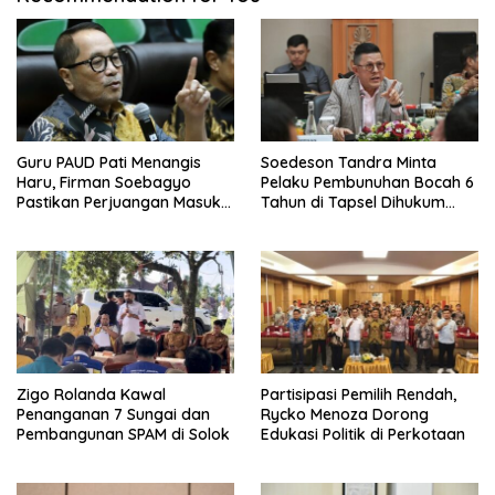
Guru PAUD Pati Menangis
Soedeson Tandra Minta
Haru, Firman Soebagyo
Pelaku Pembunuhan Bocah 6
Pastikan Perjuangan Masuk
Tahun di Tapsel Dihukum
RUU Sisdiknas
Maksimal
Zigo Rolanda Kawal
Partisipasi Pemilih Rendah,
Penanganan 7 Sungai dan
Rycko Menoza Dorong
Pembangunan SPAM di Solok
Edukasi Politik di Perkotaan