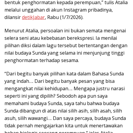
bentuk penghormatan kepada perempuan,” tulis Atalia
melalui unggahan di akun Instagram pribadinya,
dilansir
detikJabar
, Rabu (1/7/2026).
Menurut Atalia, persoalan ini bukan semata mengenai
selera seni atau kebebasan berekspresi. Ia menilai
pilihan diksi dalam lagu tersebut bertentangan dengan
nilai budaya Sunda yang selama ini menjunjung tinggi
penghormatan terhadap sesama.
“Dari begitu banyak pilihan kata dalam Bahasa Sunda
yang indah…. Dari begitu banyak pesan yang bisa
mengangkat nilai kehidupan…. Mengapa justru narasi
seperti ini yang dipilih? Sebodoh apa pun saya
memahami budaya Sunda, saya tahu bahwa budaya
Sunda dibangun di atas nilai silih asih, silih asah, silih
asuh, silih wawangi…. Dan saya percaya, budaya Sunda
tidak pernah mengajarkan kita untuk menertawakan
beban biologis seorang perempuan,” jelas Atalia