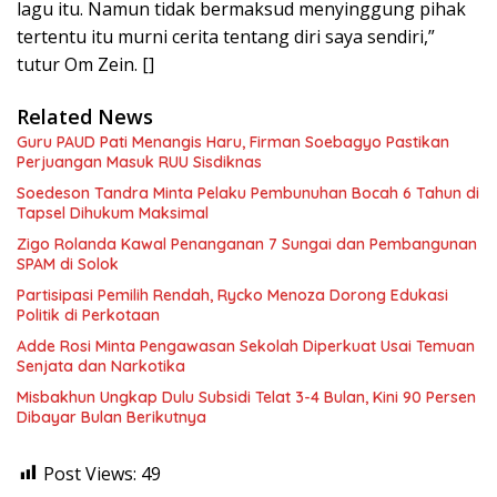
lagu itu. Namun tidak bermaksud menyinggung pihak
tertentu itu murni cerita tentang diri saya sendiri,”
tutur Om Zein. []
Related News
Guru PAUD Pati Menangis Haru, Firman Soebagyo Pastikan
Perjuangan Masuk RUU Sisdiknas
Soedeson Tandra Minta Pelaku Pembunuhan Bocah 6 Tahun di
Tapsel Dihukum Maksimal
Zigo Rolanda Kawal Penanganan 7 Sungai dan Pembangunan
SPAM di Solok
Partisipasi Pemilih Rendah, Rycko Menoza Dorong Edukasi
Politik di Perkotaan
Adde Rosi Minta Pengawasan Sekolah Diperkuat Usai Temuan
Senjata dan Narkotika
Misbakhun Ungkap Dulu Subsidi Telat 3-4 Bulan, Kini 90 Persen
Dibayar Bulan Berikutnya
Post Views:
49