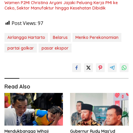
Wamen P2MI Christina Aryani Jajaki Peluang Kerja PMI ke
Ceko, Sektor Manufaktur hingga Kesehatan Dibidik
Post Views:
97
Airlangga Hartarto
Belarus
Menko Perekonomian
partai golkar
pasar ekspor
Read Also
Mendukbangga Wihaji
Gubernur Rudy Mas’ud