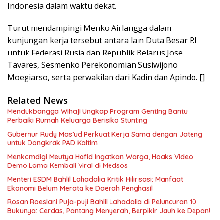
Indonesia dalam waktu dekat.
Turut mendampingi Menko Airlangga dalam
kunjungan kerja tersebut antara lain Duta Besar RI
untuk Federasi Rusia dan Republik Belarus Jose
Tavares, Sesmenko Perekonomian Susiwijono
Moegiarso, serta perwakilan dari Kadin dan Apindo. []
Related News
Mendukbangga Wihaji Ungkap Program Genting Bantu
Perbaiki Rumah Keluarga Berisiko Stunting
Gubernur Rudy Mas’ud Perkuat Kerja Sama dengan Jateng
untuk Dongkrak PAD Kaltim
Menkomdigi Meutya Hafid Ingatkan Warga, Hoaks Video
Demo Lama Kembali Viral di Medsos
Menteri ESDM Bahlil Lahadalia Kritik Hilirisasi: Manfaat
Ekonomi Belum Merata ke Daerah Penghasil
Rosan Roeslani Puja-puji Bahlil Lahadalia di Peluncuran 10
Bukunya: Cerdas, Pantang Menyerah, Berpikir Jauh ke Depan!