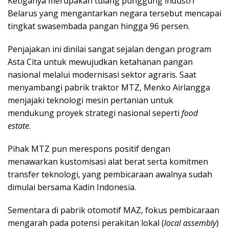
Ketiganya merupakan tulang punggung industri
Belarus yang mengantarkan negara tersebut mencapai
tingkat swasembada pangan hingga 96 persen.
Penjajakan ini dinilai sangat sejalan dengan program
Asta Cita untuk mewujudkan ketahanan pangan
nasional melalui modernisasi sektor agraris. Saat
menyambangi pabrik traktor MTZ, Menko Airlangga
menjajaki teknologi mesin pertanian untuk
mendukung proyek strategi nasional seperti
food
estate
.
Pihak MTZ pun merespons positif dengan
menawarkan kustomisasi alat berat serta komitmen
transfer teknologi, yang pembicaraan awalnya sudah
dimulai bersama Kadin Indonesia.
Sementara di pabrik otomotif MAZ, fokus pembicaraan
mengarah pada potensi perakitan lokal (
local assembly
)