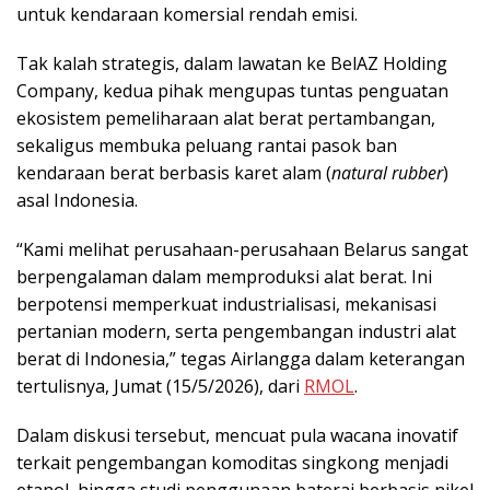
untuk kendaraan komersial rendah emisi.
Tak kalah strategis, dalam lawatan ke BelAZ Holding
Company, kedua pihak mengupas tuntas penguatan
ekosistem pemeliharaan alat berat pertambangan,
sekaligus membuka peluang rantai pasok ban
kendaraan berat berbasis karet alam (
natural rubber
)
asal Indonesia.
“Kami melihat perusahaan-perusahaan Belarus sangat
berpengalaman dalam memproduksi alat berat. Ini
berpotensi memperkuat industrialisasi, mekanisasi
pertanian modern, serta pengembangan industri alat
berat di Indonesia,” tegas Airlangga dalam keterangan
tertulisnya, Jumat (15/5/2026), dari
RMOL
.
Dalam diskusi tersebut, mencuat pula wacana inovatif
terkait pengembangan komoditas singkong menjadi
etanol, hingga studi penggunaan baterai berbasis nikel