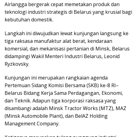
Airlangga bergerak cepat memetakan produk dan
teknologi industri strategis di Belarus yang krusial bagi
kebutuhan domestik.
Langkah ini diwujudkan lewat kunjungan langsung ke
tiga raksasa manufaktur alat berat, kendaraan
komersial, dan mekanisasi pertanian di Minsk, Belarus
didampingi Wakil Menteri Industri Belarus, Leonid
Ryzkovsky.
Kunjungan ini merupakan rangkaian agenda
Pertemuan Sidang Komisi Bersama (SKB) ke-8 RI–
Belarus Bidang Kerja Sama Perdagangan, Ekonomi,
dan Teknik. Adapun tiga korporasi raksasa yang
disambangi adalah Minsk Tractor Works (MTZ), MAZ
(Minsk Automobile Plant), dan BelAZ Holding
Management Company.