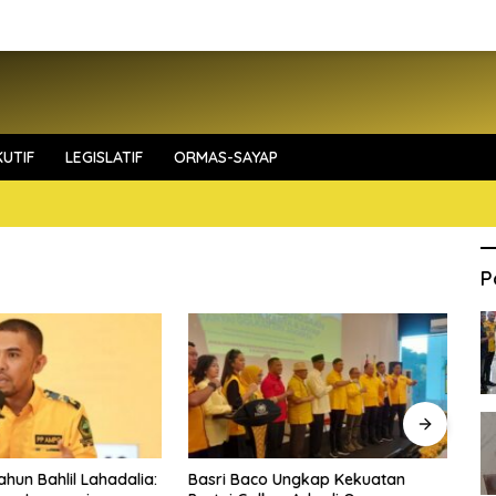
UTIF
LEGISLATIF
ORMAS-SAYAP
P
ahun Bahlil Lahadalia:
Basri Baco Ungkap Kekuatan
Fa