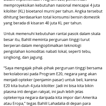
memproyeksikan kebutuhan nasional mencapai 4 juta
kiloliter (KL) bioetanol murni per tahun. Angka tersebut
dihitung berdasarkan total konsumsi bensin domestik
yang berada di kisaran 40 juta KL per tahun.
Untuk memenuhi kebutuhan rantai pasok dalam skala
besar itu, Bahlil meminta perguruan tinggi turut
berperan dalam mengoptimalkan teknologi
pengolahan komoditas nabati lokal, seperti tebu,
singkong, dan jagung.
“Saya mengajak pihak-pihak perguruan tinggi bersama
berkolaborasi pada Program E20, negara yang akan
menjadi opteker (penjamin pasar) untuk beli, karena
E20 kita butuh 4 juta kiloliter. Jadi ini bisa kita bikin
plasma inti dengan rakyat, ini jauh lebih jelas
optekernya negara daripada kita impor dari Amerika
atau Eropa,” tegas Bahlil Lahadalia di depan para