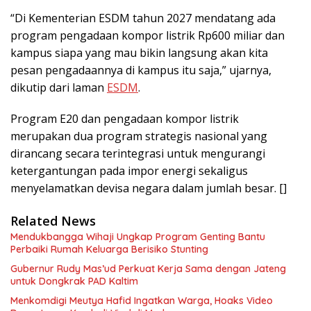
“Di Kementerian ESDM tahun 2027 mendatang ada
program pengadaan kompor listrik Rp600 miliar dan
kampus siapa yang mau bikin langsung akan kita
pesan pengadaannya di kampus itu saja,” ujarnya,
dikutip dari laman
ESDM
.
Program E20 dan pengadaan kompor listrik
merupakan dua program strategis nasional yang
dirancang secara terintegrasi untuk mengurangi
ketergantungan pada impor energi sekaligus
menyelamatkan devisa negara dalam jumlah besar. []
Related News
Mendukbangga Wihaji Ungkap Program Genting Bantu
Perbaiki Rumah Keluarga Berisiko Stunting
Gubernur Rudy Mas’ud Perkuat Kerja Sama dengan Jateng
untuk Dongkrak PAD Kaltim
Menkomdigi Meutya Hafid Ingatkan Warga, Hoaks Video