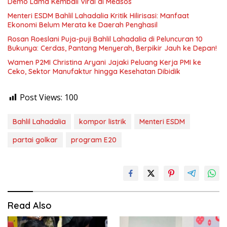
Demo Lama Kembali Viral di Medsos
Menteri ESDM Bahlil Lahadalia Kritik Hilirisasi: Manfaat
Ekonomi Belum Merata ke Daerah Penghasil
Rosan Roeslani Puja-puji Bahlil Lahadalia di Peluncuran 10
Bukunya: Cerdas, Pantang Menyerah, Berpikir Jauh ke Depan!
Wamen P2MI Christina Aryani Jajaki Peluang Kerja PMI ke
Ceko, Sektor Manufaktur hingga Kesehatan Dibidik
Post Views:
100
Bahlil Lahadalia
kompor listrik
Menteri ESDM
partai golkar
program E20
Read Also