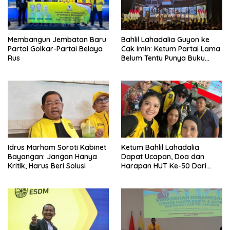
Membangun Jembatan Baru
Bahlil Lahadalia Guyon ke
Partai Golkar-Partai Belaya
Cak Imin: Ketum Partai Lama
Rus
Belum Tentu Punya Buku
Diteken Prabowo
Idrus Marham Soroti Kabinet
Ketum Bahlil Lahadalia
Bayangan: Jangan Hanya
Dapat Ucapan, Doa dan
Kritik, Harus Beri Solusi
Harapan HUT Ke-50 Dari
Pengurus DPP Partai Golkar