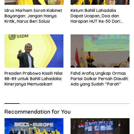
Idrus Marham Soroti Kabinet
Ketum Bahlil Lahadalia
Bayangan: Jangan Hanya
Dapat Ucapan, Doa dan
Kritik, Harus Beri Solusi
Harapan HUT Ke-50 Dari
Pengurus DPP Partai Golkar
Presiden Prabowo Kasih Nilai
Fahd Arafiq Ungkap Ormas
88–89 untuk Bahlil Lahadalia:
Partai Golkar Pernah Diaudit:
Kinerjanya Memuaskan!
Ada yang Sudah “Parah”
Recommendation for You