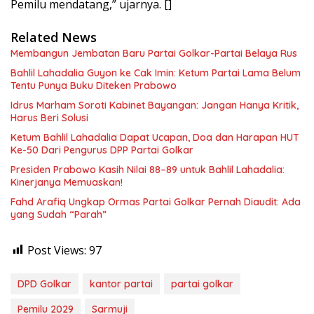
Pemilu mendatang,” ujarnya. []
Related News
Membangun Jembatan Baru Partai Golkar-Partai Belaya Rus
Bahlil Lahadalia Guyon ke Cak Imin: Ketum Partai Lama Belum
Tentu Punya Buku Diteken Prabowo
Idrus Marham Soroti Kabinet Bayangan: Jangan Hanya Kritik,
Harus Beri Solusi
Ketum Bahlil Lahadalia Dapat Ucapan, Doa dan Harapan HUT
Ke-50 Dari Pengurus DPP Partai Golkar
Presiden Prabowo Kasih Nilai 88–89 untuk Bahlil Lahadalia:
Kinerjanya Memuaskan!
Fahd Arafiq Ungkap Ormas Partai Golkar Pernah Diaudit: Ada
yang Sudah “Parah”
Post Views:
97
DPD Golkar
kantor partai
partai golkar
Pemilu 2029
Sarmuji