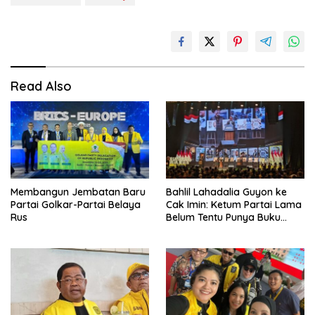
Read Also
Membangun Jembatan Baru
Bahlil Lahadalia Guyon ke
Partai Golkar-Partai Belaya
Cak Imin: Ketum Partai Lama
Rus
Belum Tentu Punya Buku
Diteken Prabowo