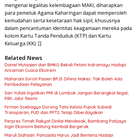
mengenai legalitas kelembagaan MAKI, diharapkan
para pemeluk Agama Kaharingan dapat memperoleh
kemudahan serta kesetaraan hak sipil, khususnya
dalam pencantuman identitas keagamaan mereka pada
kolom Kartu Tanda Penduduk (KTP) dan Kartu
Keluarga (KK). []
Related News
Daniel Mutaqien dan BMKG Bekali Petani Indramayu Hadapi
Ancaman Cuaca Ekstrem
Maharani Soroti Pasien BPJS Dihina Nakes: Tak Boleh Ada
Pembedaan Pelayanan
Sari Yuliati Ingatkan PMI di Lombok Jangan Berangkat Ilegal,
Pilih Jalur Resmi
Firman Soebagyo Dorong Tata Kelola Pupuk Subsidi
Transparan, PUD dan PPTS Tetap Diberdayakan
Perpres Timah Rakyat Dinilai Mendesak, Bambang Patijaya
Ingin Ekonomi Belitung Kembali Bergerak
Maruli Siahaan: Pancasila Harus Jadi Benteng Hadapi