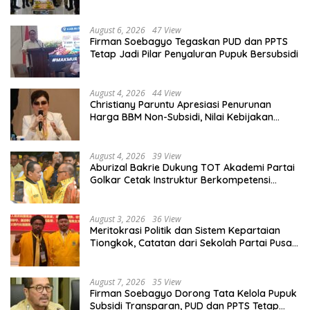
Organisasi
August 6, 2026
47 View
Firman Soebagyo Tegaskan PUD dan PPTS
Tetap Jadi Pilar Penyaluran Pupuk Bersubsidi
August 4, 2026
44 View
Christiany Paruntu Apresiasi Penurunan
Harga BBM Non-Subsidi, Nilai Kebijakan
ESDM Makin Adaptif
August 4, 2026
39 View
Aburizal Bakrie Dukung TOT Akademi Partai
Golkar Cetak Instruktur Berkompetensi
Tinggi
August 3, 2026
36 View
Meritokrasi Politik dan Sistem Kepartaian
Tiongkok, Catatan dari Sekolah Partai Pusat
PKT
August 7, 2026
35 View
Firman Soebagyo Dorong Tata Kelola Pupuk
Subsidi Transparan, PUD dan PPTS Tetap