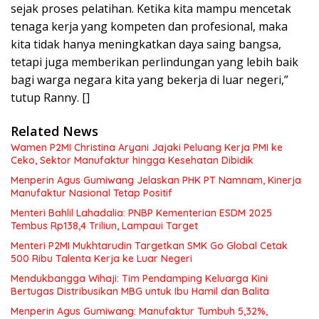
sejak proses pelatihan. Ketika kita mampu mencetak
tenaga kerja yang kompeten dan profesional, maka
kita tidak hanya meningkatkan daya saing bangsa,
tetapi juga memberikan perlindungan yang lebih baik
bagi warga negara kita yang bekerja di luar negeri,”
tutup Ranny. []
Related News
Wamen P2MI Christina Aryani Jajaki Peluang Kerja PMI ke
Ceko, Sektor Manufaktur hingga Kesehatan Dibidik
Menperin Agus Gumiwang Jelaskan PHK PT Namnam, Kinerja
Manufaktur Nasional Tetap Positif
Menteri Bahlil Lahadalia: PNBP Kementerian ESDM 2025
Tembus Rp138,4 Triliun, Lampaui Target
Menteri P2MI Mukhtarudin Targetkan SMK Go Global Cetak
500 Ribu Talenta Kerja ke Luar Negeri
Mendukbangga Wihaji: Tim Pendamping Keluarga Kini
Bertugas Distribusikan MBG untuk Ibu Hamil dan Balita
Menperin Agus Gumiwang: Manufaktur Tumbuh 5,32%,