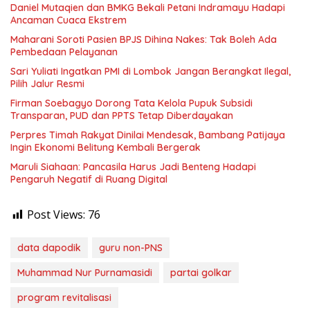
Daniel Mutaqien dan BMKG Bekali Petani Indramayu Hadapi
Ancaman Cuaca Ekstrem
Maharani Soroti Pasien BPJS Dihina Nakes: Tak Boleh Ada
Pembedaan Pelayanan
Sari Yuliati Ingatkan PMI di Lombok Jangan Berangkat Ilegal,
Pilih Jalur Resmi
Firman Soebagyo Dorong Tata Kelola Pupuk Subsidi
Transparan, PUD dan PPTS Tetap Diberdayakan
Perpres Timah Rakyat Dinilai Mendesak, Bambang Patijaya
Ingin Ekonomi Belitung Kembali Bergerak
Maruli Siahaan: Pancasila Harus Jadi Benteng Hadapi
Pengaruh Negatif di Ruang Digital
Post Views:
76
data dapodik
guru non-PNS
Muhammad Nur Purnamasidi
partai golkar
program revitalisasi