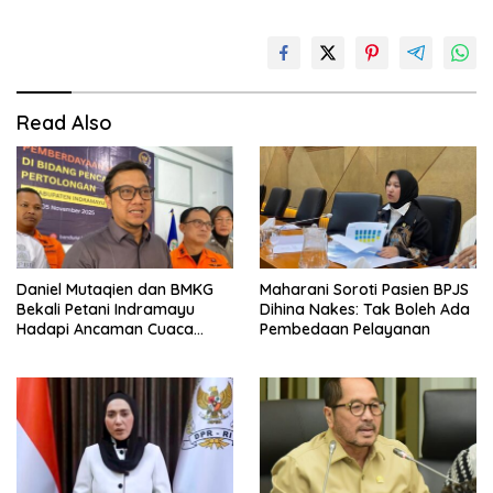
Read Also
Daniel Mutaqien dan BMKG
Maharani Soroti Pasien BPJS
Bekali Petani Indramayu
Dihina Nakes: Tak Boleh Ada
Hadapi Ancaman Cuaca
Pembedaan Pelayanan
Ekstrem