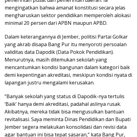
pemerintah pusat dan pemerintah daerah. Ia
mengingatkan bahwa amanat konstitusi secara jelas
mengharuskan sektor pendidikan memperoleh alokasi
minimal 20 persen dari APBN maupun APBD.
Dalam keterangannya di Jember, politisi Partai Golkar
yang akrab disapa Bang Pur itu menyoroti persoalan
validitas data Dapodik (Data Pokok Pendidikan).
Menurutnya, masih ditemukan sekolah yang
mencantumkan kondisi bangunan dalam kategori baik
demi kepentingan akreditasi, meskipun kondisi nyata di
lapangan justru mengalami kerusakan.
“Banyak sekolah yang status di Dapodik-nya tertulis
‘Baik’ hanya demi akreditasi, padahal aslinya rusak.
Akibatnya, mereka tidak bisa mengusulkan bantuan
revitalisasi. Saya meminta Dinas Pendidikan dan Bupati
Jember segera melakukan konsolidasi dan revisi data
agar bantuan ini bisa tepat sasaran,” kata Bang Pur,