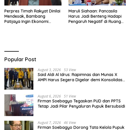
Perpres Timah Rakyat Dinilai
Maruli Siahaan: Pancasila
Mendesak, Bambang
Harus Jadi Benteng Hadapi
Patijaya Ingin Ekonomi
Pengaruh Negatif di Ruang
Belitung Kembali Bergerak
Digital
Popular Post
August 3, 2026
53 View
Said Aldi Al Idrus: Rapimnas dan Munas X
AMPI Harus Segera Digelar demi Konsolidasi
Organisasi
August 6, 2026
51 View
Firman Soebagyo Tegaskan PUD dan PPTS
Tetap Jadi Pilar Penyaluran Pupuk Bersubsidi
August 7, 2026
46 View
Firman Soebagyo Dorong Tata Kelola Pupuk