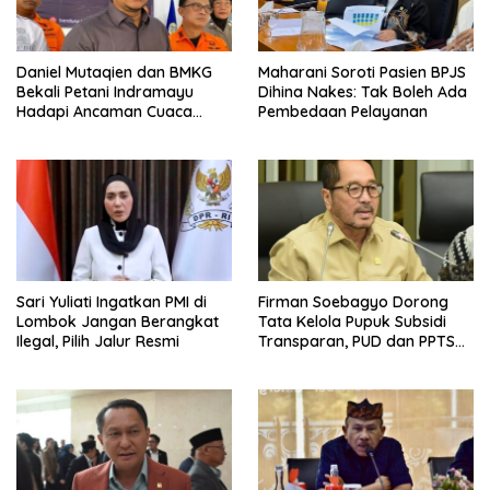
Daniel Mutaqien dan BMKG
Maharani Soroti Pasien BPJS
Bekali Petani Indramayu
Dihina Nakes: Tak Boleh Ada
Hadapi Ancaman Cuaca
Pembedaan Pelayanan
Ekstrem
Sari Yuliati Ingatkan PMI di
Firman Soebagyo Dorong
Lombok Jangan Berangkat
Tata Kelola Pupuk Subsidi
Ilegal, Pilih Jalur Resmi
Transparan, PUD dan PPTS
Tetap Diberdayakan