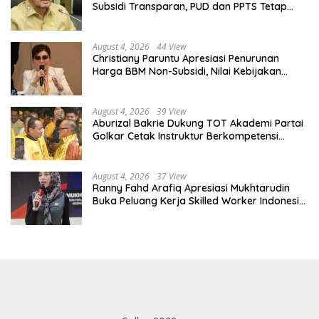
Subsidi Transparan, PUD dan PPTS Tetap
Diberdayakan
August 4, 2026
44 View
Christiany Paruntu Apresiasi Penurunan
Harga BBM Non-Subsidi, Nilai Kebijakan
ESDM Makin Adaptif
August 4, 2026
39 View
Aburizal Bakrie Dukung TOT Akademi Partai
Golkar Cetak Instruktur Berkompetensi
Tinggi
August 4, 2026
37 View
Ranny Fahd Arafiq Apresiasi Mukhtarudin
Buka Peluang Kerja Skilled Worker Indonesia
di Albania