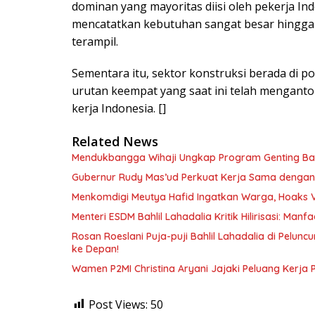
dominan yang mayoritas diisi oleh pekerja In
mencatatkan kebutuhan sangat besar hingga
terampil.
Sementara itu, sektor konstruksi berada di pos
urutan keempat yang saat ini telah menganto
kerja Indonesia. []
Related News
Mendukbangga Wihaji Ungkap Program Genting Bant
Gubernur Rudy Mas’ud Perkuat Kerja Sama dengan
Menkomdigi Meutya Hafid Ingatkan Warga, Hoaks 
Menteri ESDM Bahlil Lahadalia Kritik Hilirisasi: Ma
Rosan Roeslani Puja-puji Bahlil Lahadalia di Pelun
ke Depan!
Wamen P2MI Christina Aryani Jajaki Peluang Kerja 
Post Views:
50