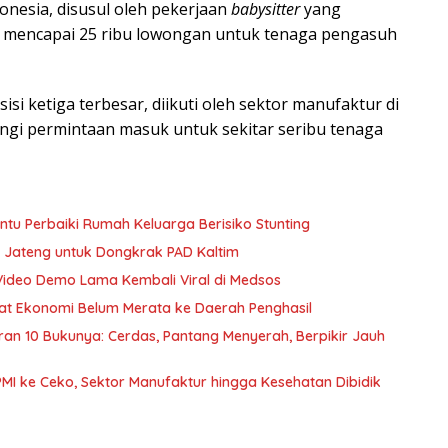
donesia, disusul oleh pekerjaan
babysitter
yang
 mencapai 25 ribu lowongan untuk tenaga pengasuh
isi ketiga terbesar, diikuti oleh sektor manufaktur di
ngi permintaan masuk untuk sekitar seribu tenaga
u Perbaiki Rumah Keluarga Berisiko Stunting
 Jateng untuk Dongkrak PAD Kaltim
Video Demo Lama Kembali Viral di Medsos
nfaat Ekonomi Belum Merata ke Daerah Penghasil
curan 10 Bukunya: Cerdas, Pantang Menyerah, Berpikir Jauh
PMI ke Ceko, Sektor Manufaktur hingga Kesehatan Dibidik