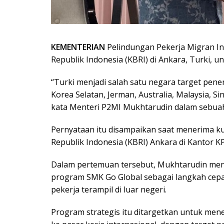
KEMENTERIAN
Pelindungan Pekerja Migran I
Republik Indonesia (KBRI) di Ankara, Turki, u
“Turki menjadi salah satu negara target pen
Korea Selatan, Jerman, Australia, Malaysia, 
kata Menteri P2MI Mukhtarudin dalam sebuah 
Pernyataan itu disampaikan saat menerima k
Republik Indonesia (KBRI) Ankara di Kantor K
Dalam pertemuan tersebut, Mukhtarudin m
program SMK Go Global sebagai langkah cepa
pekerja terampil di luar negeri.
Program strategis itu ditargetkan untuk men