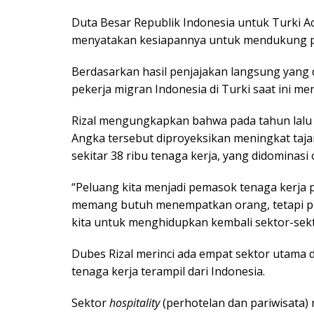
Duta Besar Republik Indonesia untuk Turki 
menyatakan kesiapannya untuk mendukung p
Berdasarkan hasil penjajakan langsung yang d
pekerja migran Indonesia di Turki saat ini me
Rizal mengungkapkan bahwa pada tahun lalu 
Angka tersebut diproyeksikan meningkat taja
sekitar 38 ribu tenaga kerja, yang didominasi 
“Peluang kita menjadi pemasok tenaga kerja pr
memang butuh menempatkan orang, tetapi pih
kita untuk menghidupkan kembali sektor-sekt
Dubes Rizal merinci ada empat sektor utama 
tenaga kerja terampil dari Indonesia.
Sektor
hospitality
(perhotelan dan pariwisata)