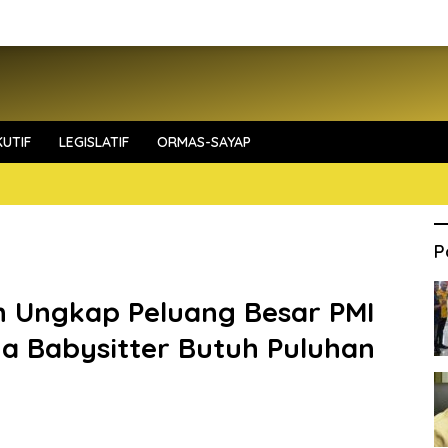
UTIF
LEGISLATIF
ORMAS-SAYAP
P
n Ungkap Peluang Besar PMI
gga Babysitter Butuh Puluhan