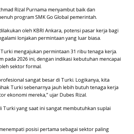
Achmad Rizal Purnama menyambut baik dan
enuh program SMK Go Global pemerintah.
ilakukan oleh KBRI Ankara, potensi pasar kerja bagi
ngalami lonjakan permintaan yang luar biasa.
Turki mengajukan permintaan 31 ribu tenaga kerja.
m pada 2026 ini, dengan indikasi kebutuhan mencapai
oleh sektor formal.
ofesional sangat besar di Turki. Logikanya, kita
ak Turki sebenarnya jauh lebih butuh tenaga kerja
or ekonomi mereka,” ujar Dubes Rizal.
di Turki yang saat ini sangat membutuhkan suplai
 menempati posisi pertama sebagai sektor paling