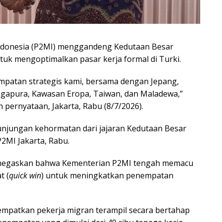
ndonesia (P2MI) menggandeng Kedutaan Besar
ntuk mengoptimalkan pasar kerja formal di Turki.
empatan strategis kami, bersama dengan Jepang,
Singapura, Kawasan Eropa, Taiwan, dan Maladewa,”
pernyataan, Jakarta, Rabu (8/7/2026).
unjungan kehormatan dari jajaran Kedutaan Besar
P2MI Jakarta, Rabu.
enegaskan bahwa Kementerian P2MI tengah memacu
t (
quick win
) untuk meningkatkan penempatan
empatkan pekerja migran terampil secara bertahap