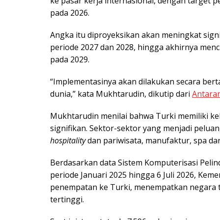
ke pasar kerja internasional, dengan target p
pada 2026.
Angka itu diproyeksikan akan meningkat sign
periode 2027 dan 2028, hingga akhirnya men
pada 2029.
“Implementasinya akan dilakukan secara bert
dunia,” kata Mukhtarudin, dikutip dari
Antara
Mukhtarudin menilai bahwa Turki memiliki ke
signifikan. Sektor-sektor yang menjadi pelua
hospitality
dan pariwisata, manufaktur, spa d
Berdasarkan data Sistem Komputerisasi Peli
periode Januari 2025 hingga 6 Juli 2026, Keme
penempatan ke Turki, menempatkan negara te
tertinggi.