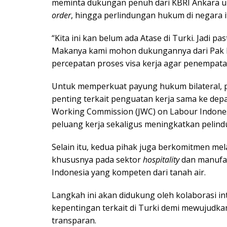
meminta dukungan penuh dari KBRI Ankara u
order
, hingga perlindungan hukum di negara i
“Kita ini kan belum ada Atase di Turki. Jadi pa
Makanya kami mohon dukungannya dari Pak D
percepatan proses visa kerja agar penempatan
Untuk memperkuat payung hukum bilateral, 
penting terkait penguatan kerja sama ke dep
Working Commission (JWC) on Labour Indone
peluang kerja sekaligus meningkatkan pelind
Selain itu, kedua pihak juga berkomitmen me
khususnya pada sektor
hospitality
dan manufak
Indonesia yang kompeten dari tanah air.
Langkah ini akan didukung oleh kolaborasi i
kepentingan terkait di Turki demi mewujudka
transparan.