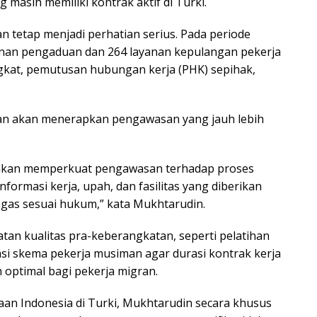
g masih memiliki kontrak aktif di Turki.
n tetap menjadi perhatian serius. Pada periode
layanan pengaduan dan 264 layanan kepulangan pekerja
gkat, pemutusan hubungan kerja (PHK) sepihak,
an akan menerapkan pengawasan yang jauh lebih
i akan memperkuat pengawasan terhadap proses
ormasi kerja, upah, dan fasilitas yang diberikan
egas sesuai hukum,” kata Mukhtarudin.
tan kualitas pra-keberangkatan, seperti pelatihan
uasi skema pekerja musiman agar durasi kontrak kerja
optimal bagi pekerja migran.
an Indonesia di Turki, Mukhtarudin secara khusus