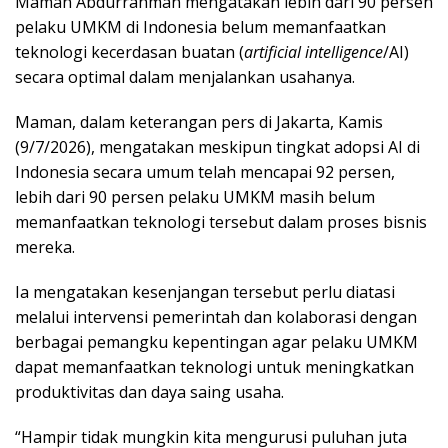
Maman Abdurrahman mengatakan lebih dari 90 persen
pelaku UMKM di Indonesia belum memanfaatkan
teknologi kecerdasan buatan (
artificial intelligence
/AI)
secara optimal dalam menjalankan usahanya.
Maman, dalam keterangan pers di Jakarta, Kamis
(9/7/2026), mengatakan meskipun tingkat adopsi AI di
Indonesia secara umum telah mencapai 92 persen,
lebih dari 90 persen pelaku UMKM masih belum
memanfaatkan teknologi tersebut dalam proses bisnis
mereka.
Ia mengatakan kesenjangan tersebut perlu diatasi
melalui intervensi pemerintah dan kolaborasi dengan
berbagai pemangku kepentingan agar pelaku UMKM
dapat memanfaatkan teknologi untuk meningkatkan
produktivitas dan daya saing usaha.
“Hampir tidak mungkin kita mengurusi puluhan juta