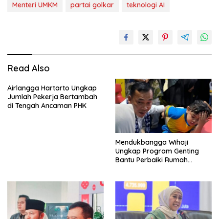
Menteri UMKM
partai golkar
teknologi AI
Read Also
Airlangga Hartarto Ungkap
Jumlah Pekerja Bertambah
di Tengah Ancaman PHK
Mendukbangga Wihaji
Ungkap Program Genting
Bantu Perbaiki Rumah
Keluarga Berisiko Stunting