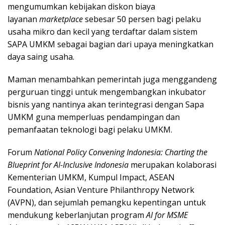
mengumumkan kebijakan diskon biaya
layanan
marketplace
sebesar 50 persen bagi pelaku
usaha mikro dan kecil yang terdaftar dalam sistem
SAPA UMKM sebagai bagian dari upaya meningkatkan
daya saing usaha.
Maman menambahkan pemerintah juga menggandeng
perguruan tinggi untuk mengembangkan inkubator
bisnis yang nantinya akan terintegrasi dengan Sapa
UMKM guna memperluas pendampingan dan
pemanfaatan teknologi bagi pelaku UMKM.
Forum
National Policy Convening Indonesia: Charting the
Blueprint for AI-Inclusive Indonesia
merupakan kolaborasi
Kementerian UMKM, Kumpul Impact, ASEAN
Foundation, Asian Venture Philanthropy Network
(AVPN), dan sejumlah pemangku kepentingan untuk
mendukung keberlanjutan program
AI for MSME