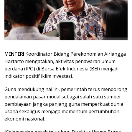
MENTERI
Koordinator Bidang Perekonomian Airlangga
Hartarto mengatakan, aktivitas penawaran umum
perdana (IPO) di Bursa Efek Indonesia (BEI) menjadi
indikator positif iklim investasi.
Guna mendukung hal ini, pemerintah terus mendorong
pendalaman pasar modal sebagai salah satu sumber
pembiayaan jangka panjang guna memperkuat dunia
usaha sekaligus menjaga momentum pertumbuhan
ekonomi nasional.
“Selamat dan pecah telur bagi Direktur Utama Bursa