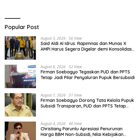
Popular Post
August 3, 2026
56 View
Said Aldi Al Idrus: Rapimnas dan Munas X
AMPI Harus Segera Digelar demi Konsolidasi
Organisasi
August 6, 2026
52 View
Firman Soebagyo Tegaskan PUD dan PPTS
Tetap Jadi Pilar Penyaluran Pupuk Bersubsidi
August 7, 2026
51 View
Firman Soebagyo Dorong Tata Kelola Pupuk
Subsidi Transparan, PUD dan PPTS Tetap
Diberdayakan
August 4, 2026
46 View
Christiany Paruntu Apresiasi Penurunan
Harga BBM Non-Subsidi, Nilai Kebijakan