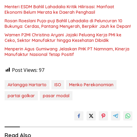
Menteri ESDM Bahlil Lahadalia Kritik Hilirisasi: Manfaat
Ekonomi Belum Merata ke Daerah Penghasil
Rosan Roeslani Puja-puji Bahlil Lahadalia di Peluncuran 10
Bukunya: Cerdas, Pantang Menyerah, Berpikir Jauh ke Depan!
Wamen P2MI Christina Aryani Jajaki Peluang Kerja PMI ke
Ceko, Sektor Manufaktur hingga Kesehatan Dibidik
Menperin Agus Gumiwang Jelaskan PHK PT Namnam, Kinerja
Manufaktur Nasional Tetap Positif
Post Views:
97
Airlangga Hartarto
ISO
Menko Perekonomian
partai golkar
pasar modal
Read Also