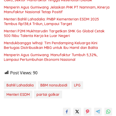
Menperin Agus Gumiwang Jelaskan PHK PT Namnam, Kinerja
Manufaktur Nasional Tetap Positif
Menteri Bahlil Lahadalia: PNBP Kementerian ESDM 2025
Tembus Rp138,4 Triliun, Lampaui Target
Menteri P2MI Mukhtarudin Targetkan SMK Go Global Cetak
500 Ribu Talenta Kerja ke Luar Negeri
Mendukbangga Wihaji: Tim Pendamping Keluarga Kini
Bertugas Distribusikan MBG untuk Ibu Hamil dan Balita
Menperin Agus Gumiwang: Manufaktur Tumbuh 5,32%,
Lampaui Pertumbuhan Ekonomi Nasional
Post Views:
90
Bahlil Lahadalia
BBM nonsubsidi
LPG
Menteri ESDM
partai golkar