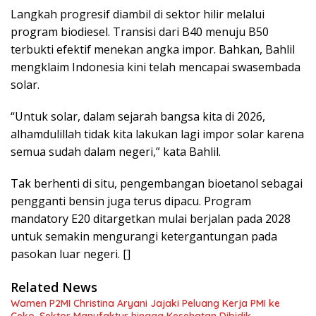
Langkah progresif diambil di sektor hilir melalui
program biodiesel. Transisi dari B40 menuju B50
terbukti efektif menekan angka impor. Bahkan, Bahlil
mengklaim Indonesia kini telah mencapai swasembada
solar.
“Untuk solar, dalam sejarah bangsa kita di 2026,
alhamdulillah tidak kita lakukan lagi impor solar karena
semua sudah dalam negeri,” kata Bahlil.
Tak berhenti di situ, pengembangan bioetanol sebagai
pengganti bensin juga terus dipacu. Program
mandatory E20 ditargetkan mulai berjalan pada 2028
untuk semakin mengurangi ketergantungan pada
pasokan luar negeri. []
Related News
Wamen P2MI Christina Aryani Jajaki Peluang Kerja PMI ke
Ceko, Sektor Manufaktur hingga Kesehatan Dibidik