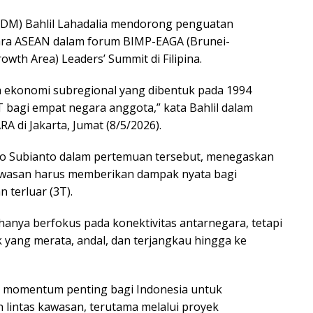
SDM) Bahlil Lahadalia mendorong penguatan
gara ASEAN dalam forum BIMP-EAGA (Brunei-
wth Area) Leaders’ Summit di Filipina.
ma ekonomi subregional yang dibentuk pada 1994
agi empat negara anggota,” kata Bahlil dalam
 di Jakarta, Jumat (8/5/2026).
wo Subianto dalam pertemuan tersebut, menegaskan
awasan harus memberikan dampak nyata bagi
n terluar (3T).
 hanya berfokus pada konektivitas antarnegara, tetapi
 yang merata, andal, dan terjangkau hingga ke
 momentum penting bagi Indonesia untuk
lintas kawasan, terutama melalui proyek