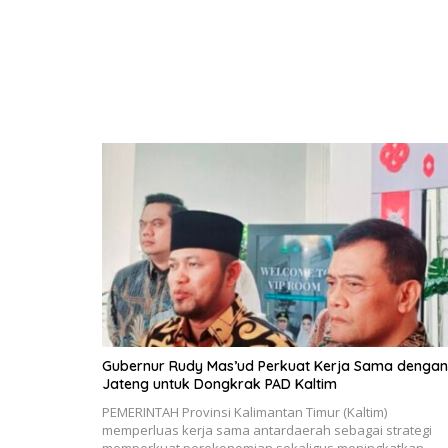
Gubernur Rudy Mas’ud Perkuat Kerja Sama dengan
Jateng untuk Dongkrak PAD Kaltim
PEMERINTAH Provinsi Kalimantan Timur (Kaltim)
memperluas kerja sama antardaerah sebagai strategi
memperkuat perekonomian sekaligus meningkatkan…