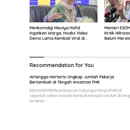
Menkomdigi Meutya Hafid
Menteri ESDM
Ingatkan Warga, Hoaks Video
Kritik Hiliri
Demo Lama Kembali Viral di
Belum Merata
Medsos
Recommendation for You
Airlangga Hartarto Ungkap Jumlah Pekerja
Bertambah di Tengah Ancaman PHK
KEKHAWATIRAN pemutusan hubungan kerja (PHK) di
sejumlah sektor industri kembali menjadi sorotan di ten
teriakan…