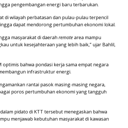
 hingga pengembangan energi baru terbarukan.
at di wilayah perbatasan dan pulau-pulau terpencil
ehingga dapat mendorong pertumbuhan ekonomi lokal.
ingga masyarakat di daerah
remote
area mampu
u untuk kesejahteraan yang lebih baik,” ujar Bahlil,
SDM optimis bahwa pondasi kerja sama empat negara
membangun infrastruktur energi.
engamankan rantai pasok masing-masing negara,
sebagai poros pertumbuhan ekonomi yang tangguh
o dalam pidato di KTT tersebut menegaskan bahwa
ampu menjawab kebutuhan masyarakat di kawasan