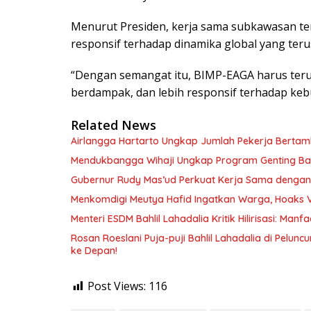
Menurut Presiden, kerja sama subkawasan ter
responsif terhadap dinamika global yang ter
“Dengan semangat itu, BIMP-EAGA harus teru
berdampak, dan lebih responsif terhadap kebu
Related News
Airlangga Hartarto Ungkap Jumlah Pekerja Berta
Mendukbangga Wihaji Ungkap Program Genting Bant
Gubernur Rudy Mas’ud Perkuat Kerja Sama dengan
Menkomdigi Meutya Hafid Ingatkan Warga, Hoaks 
Menteri ESDM Bahlil Lahadalia Kritik Hilirisasi: Ma
Rosan Roeslani Puja-puji Bahlil Lahadalia di Pelun
ke Depan!
Post Views:
116