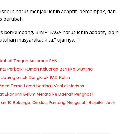
sebut harus menjadi lebih adaptif, berdampak, dan
us berubah.
s berkembang. BIMP-EAGA harus lebih adaptif, lebih
tuhan masyarakat kita,” ujarnya. []
mbah di Tengah Ancaman PHK
u Perbaiki Rumah Keluarga Berisiko Stunting
 Jateng untuk Dongkrak PAD Kaltim
Video Demo Lama Kembali Viral di Medsos
nfaat Ekonomi Belum Merata ke Daerah Penghasil
curan 10 Bukunya: Cerdas, Pantang Menyerah, Berpikir Jauh