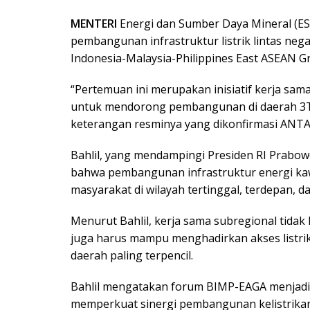
MENTERI
Energi dan Sumber Daya Mineral (E
pembangunan infrastruktur listrik lintas ne
Indonesia-Malaysia-Philippines East ASEAN Gro
“Pertemuan ini merupakan inisiatif kerja sa
untuk mendorong pembangunan di daerah 3T b
keterangan resminya yang dikonfirmasi ANTARA
Bahlil, yang mendampingi Presiden RI Prabo
bahwa pembangunan infrastruktur energi k
masyarakat di wilayah tertinggal, terdepan, da
Menurut Bahlil, kerja sama subregional tidak
juga harus mampu menghadirkan akses listrik
daerah paling terpencil.
Bahlil mengatakan forum BIMP-EAGA menjadi
memperkuat sinergi pembangunan kelistrikan 