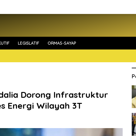
UTIF
LEGISLATIF
ORMAS-SAYAP
P
dalia Dorong Infrastruktur
es Energi Wilayah 3T