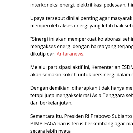
interkoneksi energi, elektrifikasi pedesaan,
Upaya tersebut dinilai penting agar masyarak
memperoleh akses energi yang lebih baik s
“Sinergi ini akan memperkuat kolaborasi seh
mengakses energi dengan harga yang terjangka
dikutip dari
Antaranews
.
Melalui partisipasi aktif ini, Kementerian E
akan semakin kokoh untuk bersinergi dalam 
Dengan demikian, diharapkan tidak hanya m
tetapi juga mengakselerasi Asia Tenggara 
dan berkelanjutan.
Sementara itu, Presiden RI Prabowo Subiant
BIMP-EAGA harus terus berkembang agar m
secara lebih nyata.