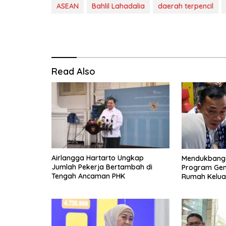
ASEAN
Bahlil Lahadalia
daerah terpencil
Read Also
Airlangga Hartarto Ungkap
Mendukbangg
Jumlah Pekerja Bertambah di
Program Gent
Tengah Ancaman PHK
Rumah Keluar