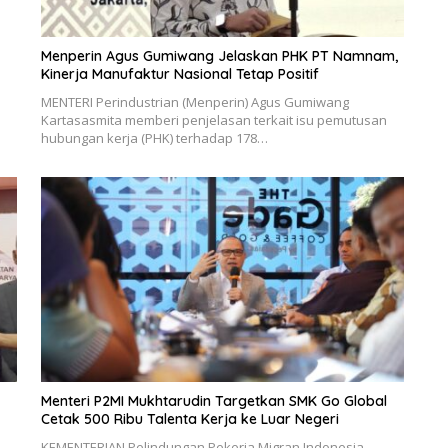
Menperin Agus Gumiwang Jelaskan PHK PT Namnam,
Kinerja Manufaktur Nasional Tetap Positif
MENTERI Perindustrian (Menperin) Agus Gumiwang
Kartasasmita memberi penjelasan terkait isu pemutusan
hubungan kerja (PHK) terhadap 178…
Menteri P2MI Mukhtarudin Targetkan SMK Go Global
Cetak 500 Ribu Talenta Kerja ke Luar Negeri
KEMENTERIAN Pelindungan Pekerja Migran Indonesia