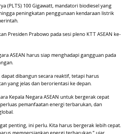
a (PLTS) 100 Gigawatt, mandatori biodiesel yang
 hingga peningkatan penggunaan kendaraan listrik
erintah.
kan Presiden Prabowo pada sesi pleno KTT ASEAN ke-
ara ASEAN harus siap menghadapi gangguan pada
angan.
dapat dibangun secara reaktif, tetapi harus
an yang jelas dan berorientasi ke depan.
ara Kepala Negara ASEAN untuk bergerak cepat
mperluas pemanfaatan energi terbarukan, dan
lobal.
ngat penting, ini perlu. Kita harus bergerak lebih cepat.
a harus mempersiapkan energi terbarukan,” ujar