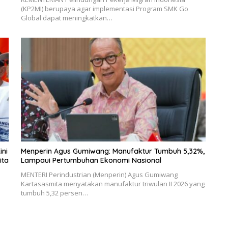
(KP2MI) berupaya agar implementasi Program SMK Go
Global dapat meningkatkan…
ini
Menperin Agus Gumiwang: Manufaktur Tumbuh 5,32%,
ita
Lampaui Pertumbuhan Ekonomi Nasional
MENTERI Perindustrian (Menperin) Agus Gumiwang
Kartasasmita menyatakan manufaktur triwulan II 2026 yang
tumbuh 5,32 persen…