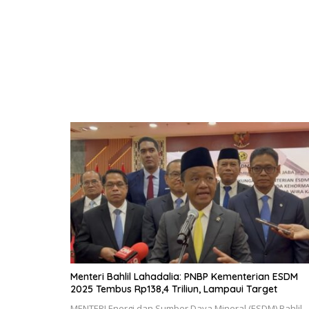
Menteri Bahlil Lahadalia: PNBP Kementerian ESDM
2025 Tembus Rp138,4 Triliun, Lampaui Target
MENTERI Energi dan Sumber Daya Mineral (ESDM) Bahlil