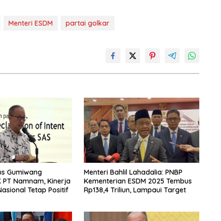
Menteri ESDM
partai golkar
us Gumiwang
Menteri Bahlil Lahadalia: PNBP
K PT Namnam, Kinerja
Kementerian ESDM 2025 Tembus
asional Tetap Positif
Rp138,4 Triliun, Lampaui Target