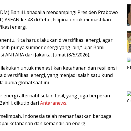
SDM) Bahlil Lahadalia mendampingi Presiden Prabowo
T) ASEAN ke-48 di Cebu, Filipina untuk memastikan
fikasi energi.
enentu. Kita harus lakukan diversifikasi energi, agar
masih punya sumber energi yang lain,” ujar Bahlil
si ANTARA dari Jakarta, Jumat (8/5/2026).
dilakukan untuk memastikan ketahanan dan resiliensi
diversifikasi energi, yang menjadi salah satu kunci
 dunia global saat ini.
nergi alternatif selain fosil, yang juga berperan
ahlil, dikutip dari
Antaranews
.
 melimpah, Indonesia telah memanfaatkan berbagai
apai ketahanan dan kemandirian energi.