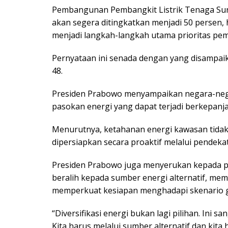
Pembangunan Pembangkit Listrik Tenaga Sury
akan segera ditingkatkan menjadi 50 persen,
menjadi langkah-langkah utama prioritas pem
Pernyataan ini senada dengan yang disampai
48.
Presiden Prabowo menyampaikan negara-neg
pasokan energi yang dapat terjadi berkepanj
Menurutnya, ketahanan energi kawasan tidak 
dipersiapkan secara proaktif melalui pendekat
Presiden Prabowo juga menyerukan kepada p
beralih kepada sumber energi alternatif, me
memperkuat kesiapan menghadapi skenario g
“Diversifikasi energi bukan lagi pilihan. Ini sa
Kita harus melalui sumber alternatif dan kit