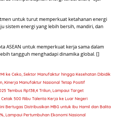
itmen untuk turut memperkuat ketahanan energi
 sistem energi yang lebih bersih, mandiri, dan
ota ASEAN untuk memperkuat kerja sama dalam
ebih tangguh menghadapi dinamika global. []
PMI ke Ceko, Sektor Manufaktur hingga Kesehatan Dibidik
Kinerja Manufaktur Nasional Tetap Positif
025 Tembus Rp138,4 Triliun, Lampaui Target
Cetak 500 Ribu Talenta Kerja ke Luar Negeri
i Bertugas Distribusikan MBG untuk Ibu Hamil dan Balita
2%, Lampaui Pertumbuhan Ekonomi Nasional