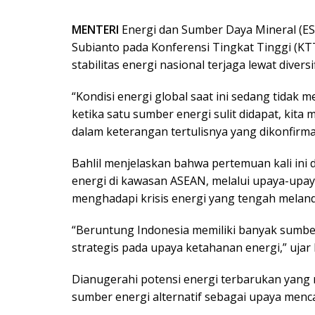
MENTERI
Energi dan Sumber Daya Mineral (E
Subianto pada Konferensi Tingkat Tinggi (KT
stabilitas energi nasional terjaga lewat diversi
“Kondisi energi global saat ini sedang tidak m
ketika satu sumber energi sulit didapat, kita 
dalam keterangan tertulisnya yang dikonfirma
Bahlil menjelaskan bahwa pertemuan kali ini 
energi di kawasan ASEAN, melalui upaya-upaya 
menghadapi krisis energi yang tengah melanda
“Beruntung Indonesia memiliki banyak sumber e
strategis pada upaya ketahanan energi,” ujar B
Dianugerahi potensi energi terbarukan yang
sumber energi alternatif sebagai upaya menc