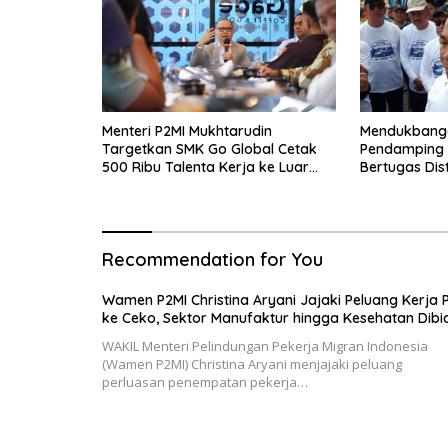
Menteri P2MI Mukhtarudin
Mendukbangg
Targetkan SMK Go Global Cetak
Pendamping K
500 Ribu Talenta Kerja ke Luar
Bertugas Dis
Negeri
Ibu Hamil dan
Recommendation for You
Wamen P2MI Christina Aryani Jajaki Peluang Kerja 
ke Ceko, Sektor Manufaktur hingga Kesehatan Dibi
WAKIL Menteri Pelindungan Pekerja Migran Indonesia
(Wamen P2MI) Christina Aryani menjajaki peluang
perluasan penempatan pekerja…