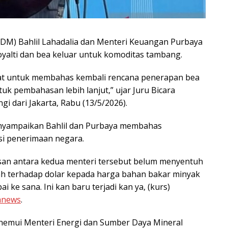
DM) Bahlil Lahadalia dan Menteri Keuangan Purbaya
alti dan bea keluar untuk komoditas tambang.
kat untuk membahas kembali rencana penerapan bea
ntuk pembahasan lebih lanjut,” ujar Juru Bicara
 dari Jakarta, Rabu (13/5/2026).
enyampaikan Bahlil dan Purbaya membahas
i penerimaan negara.
an antara kedua menteri tersebut belum menyentuh
ah terhadap dolar kepada harga bahan bakar minyak
 ke sana. Ini kan baru terjadi kan ya, (kurs)
anews
.
emui Menteri Energi dan Sumber Daya Mineral