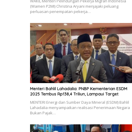
WAKIL Menteri Pelindungan Pekerja Migran Indonesia
(Wamen P2MI) Christina Aryani menjajaki peluang
perluasan penempatan pekerja…
Menteri Bahlil Lahadalia: PNBP Kementerian ESDM
2025 Tembus Rp138,4 Triliun, Lampaui Target
MENTERI Energi dan Sumber Daya Mineral (ESDM) Bahlil
Lahadalia menyampaikan realisasi Penerimaan Negara
Bukan Pajak…