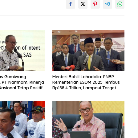
us Gumiwang
Menteri Bahlil Lahadalia: PNBP
K PT Namnam, Kinerja
Kementerian ESDM 2025 Tembus
asional Tetap Positif
Rp138,4 Triliun, Lampaui Target