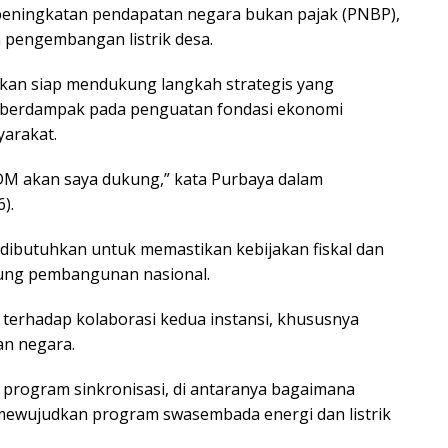
 peningkatan pendapatan negara bukan pajak (PNBP),
pengembangan listrik desa.
kan siap mendukung langkah strategis yang
 berdampak pada penguatan fondasi ekonomi
yarakat.
SDM akan saya dukung,” kata Purbaya dalam
).
dibutuhkan untuk memastikan kebijakan fiskal dan
kung pembangunan nasional.
erhadap kolaborasi kedua instansi, khususnya
an negara.
rogram sinkronisasi, di antaranya bagaimana
mewujudkan program swasembada energi dan listrik