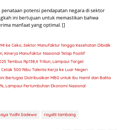
penataan potensi pendapatan negara di sektor
angkah ini bertujuan untuk memastikan bahwa
ima manfaat yang optimal. []
PMI ke Ceko, Sektor Manufaktur hingga Kesehatan Dibidik
Kinerja Manufaktur Nasional Tetap Positif
025 Tembus Rp138,4 Triliun, Lampaui Target
Cetak 500 Ribu Talenta Kerja ke Luar Negeri
i Bertugas Distribusikan MBG untuk Ibu Hamil dan Balita
2%, Lampaui Pertumbuhan Ekonomi Nasional
baya Yudhi Sadewa
royalti tambang