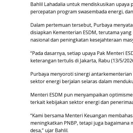
Bahlil Lahadalia untuk mendiskusikan upaya
percepatan program swasembada energi, dan 
Dalam pertemuan tersebut, Purbaya menyata
disiapkan Kementerian ESDM, terutama yang
nasional dan peningkatan kesejahteraan mas
“Pada dasarnya, setiap upaya Pak Menteri E
keterangan tertulis di Jakarta, Rabu (13/5/2026
Purbaya menyoroti sinergi antarkementerian 
sektor energi berjalan selaras dalam mendu
Menteri ESDM pun menyampaikan optimisme t
terkait kebijakan sektor energi dan penerima
“Kami bersama Menteri Keuangan membahas p
meningkatkan PNBP, tetapi juga bagaimana 
desa,” ujar Bahlil.