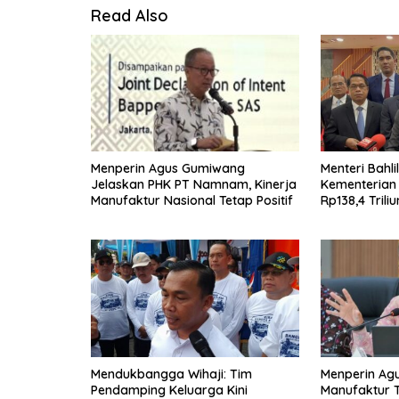
Read Also
Menperin Agus Gumiwang
Menteri Bahli
Jelaskan PHK PT Namnam, Kinerja
Kementerian
Manufaktur Nasional Tetap Positif
Rp138,4 Trili
Mendukbangga Wihaji: Tim
Menperin Ag
Pendamping Keluarga Kini
Manufaktur 