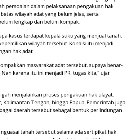
ah persoalan dalam pelaksanaan pengakuan hak
batas wilayah adat yang belum jelas, serta
i belum lengkap dan belum kompak.
a kasus terdapat kepala suku yang menjual tanah,
epemilikan wilayah tersebut. Kondisi itu menjadi
ngan hak adat.
gompakkan masyarakat adat tersebut, supaya benar-
Nah karena itu ini menjadi PR, tugas kita,” ujar
ngah menjalankan proses pengakuan hak ulayat,
t, Kalimantan Tengah, hingga Papua. Pemerintah juga
erbagai daerah tersebut sebagai bentuk perlindungan
nguasai tanah tersebut selama ada sertipikat hak