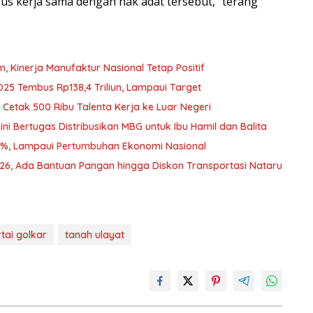
us kerja sama dengan hak adat tersebut,” terang
Kinerja Manufaktur Nasional Tetap Positif
025 Tembus Rp138,4 Triliun, Lampaui Target
Cetak 500 Ribu Talenta Kerja ke Luar Negeri
i Bertugas Distribusikan MBG untuk Ibu Hamil dan Balita
2%, Lampaui Pertumbuhan Ekonomi Nasional
026, Ada Bantuan Pangan hingga Diskon Transportasi Nataru
tai golkar
tanah ulayat