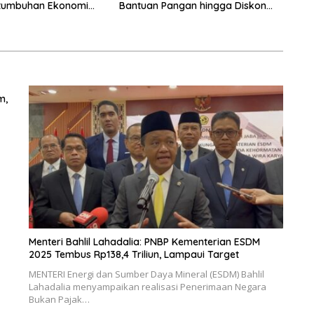
tumbuhan Ekonomi
Bantuan Pangan hingga Diskon
Transportasi Nataru
m,
Menteri Bahlil Lahadalia: PNBP Kementerian ESDM
2025 Tembus Rp138,4 Triliun, Lampaui Target
MENTERI Energi dan Sumber Daya Mineral (ESDM) Bahlil
Lahadalia menyampaikan realisasi Penerimaan Negara
Bukan Pajak…