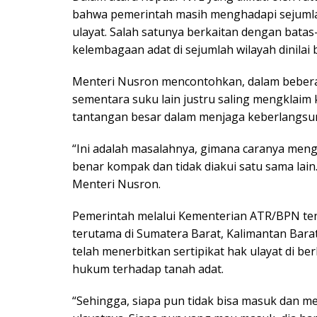
bahwa pemerintah masih menghadapi sejuml
ulayat. Salah satunya berkaitan dengan batas-
kelembagaan adat di sejumlah wilayah dinila
Menteri Nusron mencontohkan, dalam beberap
sementara suku lain justru saling mengklaim k
tantangan besar dalam menjaga keberlangsu
“Ini adalah masalahnya, gimana caranya men
benar kompak dan tidak diakui satu sama lain. 
Menteri Nusron.
Pemerintah melalui Kementerian ATR/BPN te
terutama di Sumatera Barat, Kalimantan Bara
telah menerbitkan sertipikat hak ulayat di b
hukum terhadap tanah adat.
“Sehingga, siapa pun tidak bisa masuk dan me