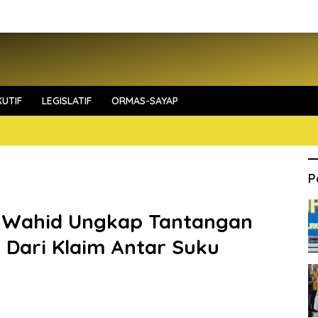
UTIF
LEGISLATIF
ORMAS-SAYAP
P
 Wahid Ungkap Tantangan
 Dari Klaim Antar Suku