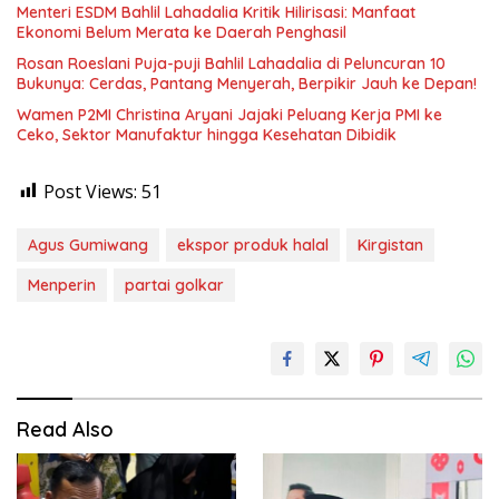
Menteri ESDM Bahlil Lahadalia Kritik Hilirisasi: Manfaat
Ekonomi Belum Merata ke Daerah Penghasil
Rosan Roeslani Puja-puji Bahlil Lahadalia di Peluncuran 10
Bukunya: Cerdas, Pantang Menyerah, Berpikir Jauh ke Depan!
Wamen P2MI Christina Aryani Jajaki Peluang Kerja PMI ke
Ceko, Sektor Manufaktur hingga Kesehatan Dibidik
Post Views:
51
Agus Gumiwang
ekspor produk halal
Kirgistan
Menperin
partai golkar
Read Also