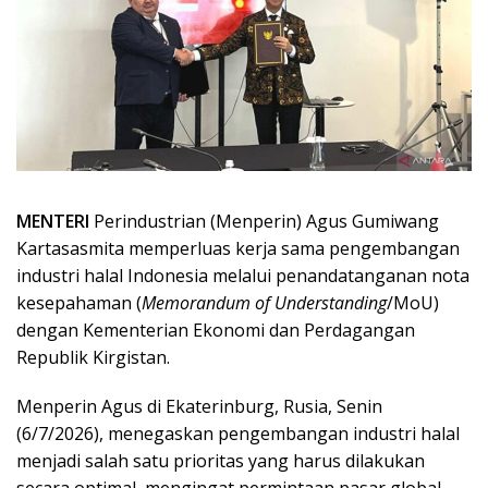
MENTERI
Perindustrian (Menperin) Agus Gumiwang
Kartasasmita memperluas kerja sama pengembangan
industri halal Indonesia melalui penandatanganan nota
kesepahaman (
Memorandum of Understanding
/MoU)
dengan Kementerian Ekonomi dan Perdagangan
Republik Kirgistan.
Menperin Agus di Ekaterinburg, Rusia, Senin
(6/7/2026), menegaskan pengembangan industri halal
menjadi salah satu prioritas yang harus dilakukan
secara optimal, mengingat permintaan pasar global