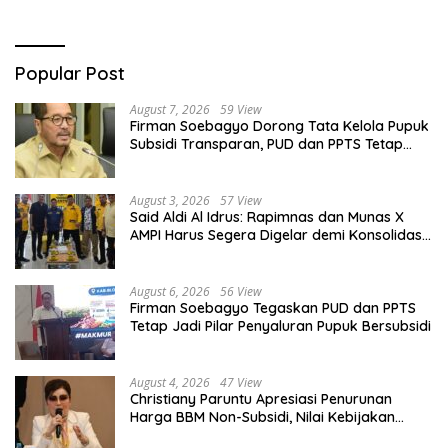
Popular Post
August 7, 2026
59 View
Firman Soebagyo Dorong Tata Kelola Pupuk
Subsidi Transparan, PUD dan PPTS Tetap
Diberdayakan
August 3, 2026
57 View
Said Aldi Al Idrus: Rapimnas dan Munas X
AMPI Harus Segera Digelar demi Konsolidasi
Organisasi
August 6, 2026
56 View
Firman Soebagyo Tegaskan PUD dan PPTS
Tetap Jadi Pilar Penyaluran Pupuk Bersubsidi
August 4, 2026
47 View
Christiany Paruntu Apresiasi Penurunan
Harga BBM Non-Subsidi, Nilai Kebijakan
ESDM Makin Adaptif