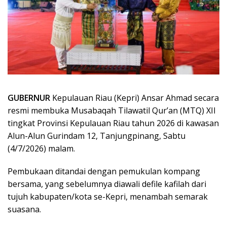
GUBERNUR
Kepulauan Riau (Kepri) Ansar Ahmad secara
resmi membuka Musabaqah Tilawatil Qur’an (MTQ) XII
tingkat Provinsi Kepulauan Riau tahun 2026 di kawasan
Alun-Alun Gurindam 12, Tanjungpinang, Sabtu
(4/7/2026) malam.
Pembukaan ditandai dengan pemukulan kompang
bersama, yang sebelumnya diawali defile kafilah dari
tujuh kabupaten/kota se-Kepri, menambah semarak
suasana.