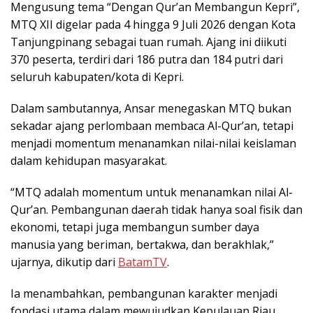
Mengusung tema “Dengan Qur’an Membangun Kepri”,
MTQ XII digelar pada 4 hingga 9 Juli 2026 dengan Kota
Tanjungpinang sebagai tuan rumah. Ajang ini diikuti
370 peserta, terdiri dari 186 putra dan 184 putri dari
seluruh kabupaten/kota di Kepri.
Dalam sambutannya, Ansar menegaskan MTQ bukan
sekadar ajang perlombaan membaca Al-Qur’an, tetapi
menjadi momentum menanamkan nilai-nilai keislaman
dalam kehidupan masyarakat.
“MTQ adalah momentum untuk menanamkan nilai Al-
Qur’an. Pembangunan daerah tidak hanya soal fisik dan
ekonomi, tetapi juga membangun sumber daya
manusia yang beriman, bertakwa, dan berakhlak,”
ujarnya, dikutip dari
BatamTV
.
Ia menambahkan, pembangunan karakter menjadi
fondasi utama dalam mewujudkan Kepulauan Riau