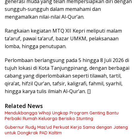
generasi muda yang telah mempersiapkan diri dengan
sungguh-sungguh dalam memahami dan
mengamalkan nilai-nilai Al-Qur’an.
Rangkaian kegiatan MTQ XII Kepri meliputi malam
ta’aruf, pawai ta’aruf, bazar UMKM, pelaksanaan
lomba, hingga penutupan.
Perlombaan berlangsung pada 5 hingga 8 Juli 2026 di
tujuh lokasi di Kota Tanjungpinang, dengan berbagai
cabang yang diperlombakan seperti tilawah, tartil,
qira’at, hifzil Qur’an, tafsir, kaligrafi, fahmil, syarhil,
hingga karya tulis ilmiah Al-Qur’an. []
Related News
Mendukbangga Wihaji Ungkap Program Genting Bantu
Perbaiki Rumah Keluarga Berisiko Stunting
Gubernur Rudy Mas’ud Perkuat Kerja Sama dengan Jateng
untuk Dongkrak PAD Kaltim