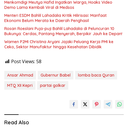
Menkomdigi Meutya Hafid Ingatkan Warga, Hoaks Video
Demo Lama Kembali Viral di Medsos
Menteri ESDM Bahlil Lahadalia Kritik Hilirisasi: Manfaat
Ekonomi Belum Merata ke Daerah Penghasil
Rosan Roeslani Puja-puji Bahlil Lahadalia di Peluncuran 10
Bukunya: Cerdas, Pantang Menyerah, Berpikir Jauh ke Depan!
Wamen P2MI Christina Aryani Jajaki Peluang Kerja PMI ke
Ceko, Sektor Manufaktur hingga Kesehatan Dibidik
Post Views:
58
Ansar Ahmad
Gubernur Babel
lomba baca Quran
MTQ XII Kepri
partai golkar
Read Also