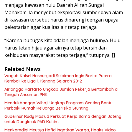
menjaga kawasan hulu Daerah Aliran Sungai
Mahakam. Ia menyebut eksploitasi sumber daya alam
di kawasan tersebut harus dibarengi dengan upaya
pelestarian agar kualitas air tetap terjaga.
“Karena itu tugas kita adalah menjaga hulunya. Hulu
harus tetap hijau agar airnya tetap bersih dan
kehidupan masyarakat tetap terjaga,” tutupnya. []
Related News
Wagub Kalsel Hasnuryadi Sulaiman Ingin Barito Putera
Kembali ke Liga 1, Kenang Sejarah 2012
Airlangga Hartarto Ungkap Jumlah Pekerja Bertambah di
Tengah Ancaman PHK
Mendukbangga Wihaji Ungkap Program Genting Bantu
Perbaiki Rumah Keluarga Berisiko Stunting
Gubernur Rudy Mas’ud Perkuat Kerja Sama dengan Jateng
untuk Dongkrak PAD Kaltim
Menkomdigi Meutya Hafid Ingatkan Warga, Hoaks Video