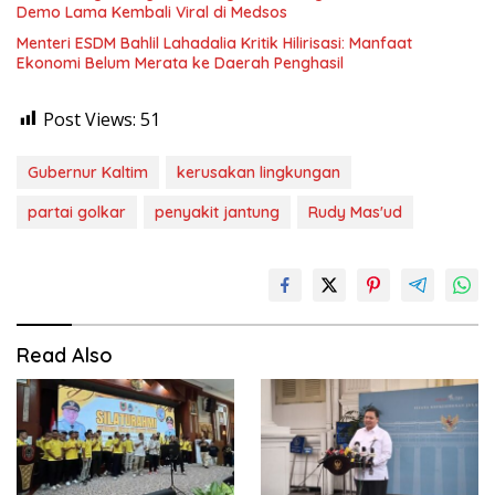
Demo Lama Kembali Viral di Medsos
Menteri ESDM Bahlil Lahadalia Kritik Hilirisasi: Manfaat
Ekonomi Belum Merata ke Daerah Penghasil
Post Views:
51
Gubernur Kaltim
kerusakan lingkungan
partai golkar
penyakit jantung
Rudy Mas'ud
Read Also