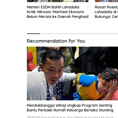
Menteri ESDM Bahlil Lahadalia
Rosan Roeslan
Kritik Hilirisasi: Manfaat Ekonomi
Lahadalia di
Belum Merata ke Daerah Penghasil
Bukunya: Cer
Menyerah, Be
Recommendation for You
Mendukbangga Wihaji Ungkap Program Genting
Bantu Perbaiki Rumah Keluarga Berisiko Stunting
MENTERI Kependudukan dan Pembangunan Keluarga