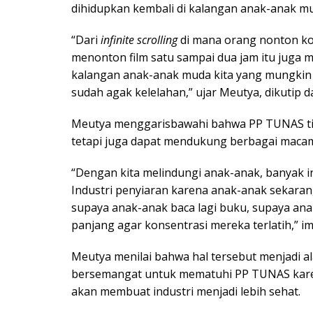
dihidupkan kembali di kalangan anak-anak m
“Dari
infinite scrolling
di mana orang nonton ko
menonton film satu sampai dua jam itu juga m
kalangan anak-anak muda kita yang mungkin 
sudah agak kelelahan,” ujar Meutya, dikutip d
Meutya menggarisbawahi bahwa PP TUNAS tid
tetapi juga dapat mendukung berbagai macam 
“Dengan kita melindungi anak-anak, banyak in
Industri penyiaran karena anak-anak sekarang
supaya anak-anak baca lagi buku, supaya ana
panjang agar konsentrasi mereka terlatih,” 
Meutya menilai bahwa hal tersebut menjadi 
bersemangat untuk mematuhi PP TUNAS kare
akan membuat industri menjadi lebih sehat.