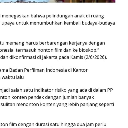
id menegaskan bahwa pelindungan anak di ruang
an upaya untuk menumbuhkan kembali budaya-budaya
 itu memang harus berbarengan kerjanya dengan
esia, termasuk nonton film dan ke bioskop,”
an dikonfirmasi di Jakarta pada Kamis (2/6/2026).
sama Badan Perfilman Indonesia di Kantor
waktu lalu.
di salah satu indikator risiko yang ada di dalam PP
nton konten pendek dengan jumlah banyak
ulitan menonton konten yang lebih panjang seperti
ton film dengan durasi satu hingga dua jam perlu