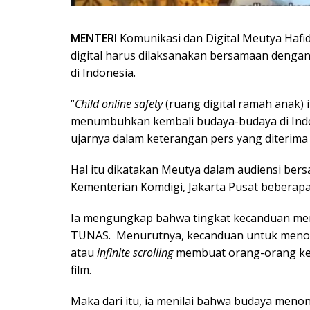
MENTERI
Komunikasi dan Digital Meutya Haf
digital harus dilaksanakan bersamaan deng
di Indonesia.
“
Child online safety
(ruang digital ramah anak)
menumbuhkan kembali budaya-budaya di Indon
ujarnya dalam keterangan pers yang diterima d
Hal itu dikatakan Meutya dalam audiensi ber
Kementerian Komdigi, Jakarta Pusat beberapa 
Ia mengungkap bahwa tingkat kecanduan menja
TUNAS. Menurutnya, kecanduan untuk meno
atau
infinite scrolling
membuat orang-orang kes
film.
Maka dari itu, ia menilai bahwa budaya menon