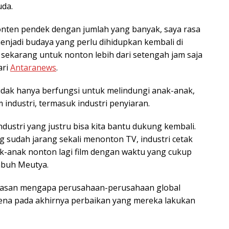
uda.
nten pendek dengan jumlah yang banyak, saya rasa
enjadi budaya yang perlu dihidupkan kembali di
sekarang untuk nonton lebih dari setengah jam saja
ari
Antaranews
.
ak hanya berfungsi untuk melindungi anak-anak,
industri, termasuk industri penyiaran.
dustri yang justru bisa kita bantu dukung kembali.
 sudah jarang sekali menonton TV, industri cetak
k-anak nonton lagi film dengan waktu yang cukup
imbuh Meutya.
alasan mengapa perusahaan-perusahaan global
na pada akhirnya perbaikan yang mereka lakukan