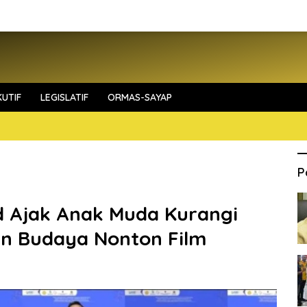
UTIF
LEGISLATIF
ORMAS-SAYAP
P
d Ajak Anak Muda Kurangi
kan Budaya Nonton Film