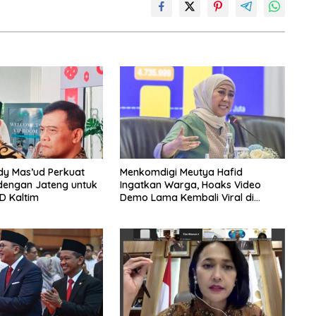
dy Mas’ud Perkuat
Menkomdigi Meutya Hafid
dengan Jateng untuk
Ingatkan Warga, Hoaks Video
D Kaltim
Demo Lama Kembali Viral di
Medsos