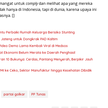
emangat untuk
comply
dan melihat apa yang mereka
k hanya di Indonesia, tapi di dunia, karena upaya ini
snya. []
u Perbaiki Rumah Keluarga Berisiko Stunting
 Jateng untuk Dongkrak PAD Kaltim
Video Demo Lama Kembali Viral di Medsos
nfaat Ekonomi Belum Merata ke Daerah Penghasil
curan 10 Bukunya: Cerdas, Pantang Menyerah, Berpikir Jauh
PMI ke Ceko, Sektor Manufaktur hingga Kesehatan Dibidik
partai golkar
PP Tunas