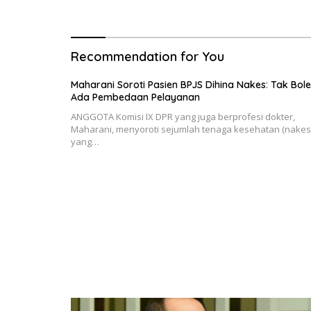
Bergerak
Recommendation for You
Maharani Soroti Pasien BPJS Dihina Nakes: Tak Bol
Ada Pembedaan Pelayanan
ANGGOTA Komisi IX DPR yang juga berprofesi dokter,
Maharani, menyoroti sejumlah tenaga kesehatan (nakes
yang…