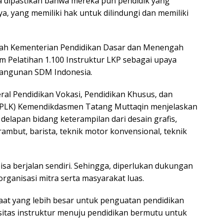
ga dipastikan bahwa mereka pun pendidik yang
a, yang memiliki hak untuk dilindungi dan memiliki
gkah Kementerian Pendidikan Dasar dan Menengah
Pelatihan 1.100 Instruktur LKP sebagai upaya
bangunan SDM Indonesia.
al Pendidikan Vokasi, Pendidikan Khusus, dan
PKPLK) Kemendikdasmen Tatang Muttaqin menjelaskan
 delapan bidang keterampilan dari desain grafis,
 rambut, barista, teknik motor konvensional, teknik
isa berjalan sendiri. Sehingga, diperlukan dukungan
organisasi mitra serta masyarakat luas.
t yang lebih besar untuk penguatan pendidikan
asitas instruktur menuju pendidikan bermutu untuk