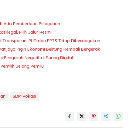
oleh Ada Pembedaan Pelayanan
 Ilegal, Pilih Jalur Resmi
i Transparan, PUD dan PPTS Tetap Diberdayakan
atijaya Ingin Ekonomi Belitung Kembali Bergerak
i Pengaruh Negatif di Ruang Digital
 Pemilih Jelang Pemilu
kar
SDM vokasi