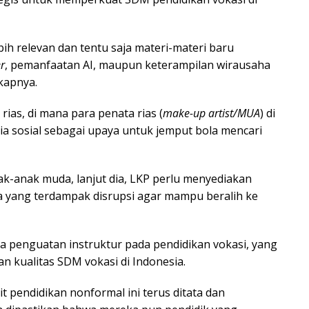
ih relevan dan tentu saja materi-materi baru
r
, pemanfaatan AI, maupun keterampilan wirausaha
gkapnya.
ias, di mana para penata rias (
make-up artist/MUA
) di
a sosial sebagai upaya untuk jemput bola mencari
k-anak muda, lanjut dia, LKP perlu menyediakan
a yang terdampak disrupsi agar mampu beralih ke
a penguatan instruktur pada pendidikan vokasi, yang
n kualitas SDM vokasi di Indonesia.
t pendidikan nonformal ini terus ditata dan