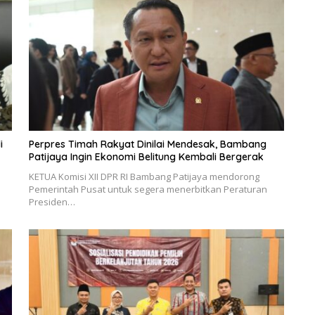
i
Perpres Timah Rakyat Dinilai Mendesak, Bambang
Patijaya Ingin Ekonomi Belitung Kembali Bergerak
KETUA Komisi XII DPR RI Bambang Patijaya mendorong
Pemerintah Pusat untuk segera menerbitkan Peraturan
Presiden…