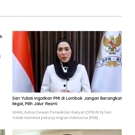
eh
)
Sari Yuliati Ingatkan PMI di Lombok Jangan Berangkat
Ilegal, Pilih Jalur Resmi
WAKIL Ketua Dewan Perwakilan Rakyat (DPR) RI Hj Sari
Yuliati meminta pekerja migran Indonesia (PMI)…