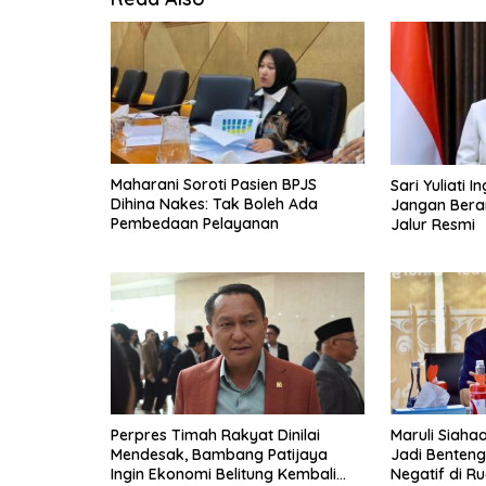
Maharani Soroti Pasien BPJS
Sari Yuliati 
Dihina Nakes: Tak Boleh Ada
Jangan Berang
Pembedaan Pelayanan
Jalur Resmi
Perpres Timah Rakyat Dinilai
Maruli Siaha
Mendesak, Bambang Patijaya
Jadi Benten
Ingin Ekonomi Belitung Kembali
Negatif di Ru