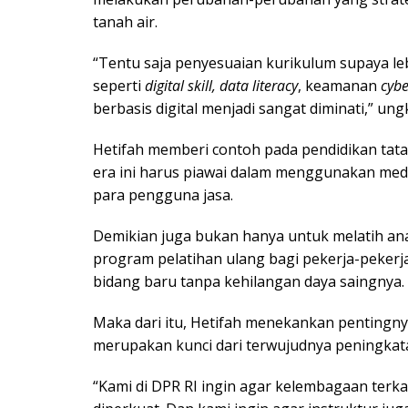
tanah air.
“Tentu saja penyesuaian kurikulum supaya leb
seperti
digital skill, data literacy
, keamanan
cybe
berbasis digital menjadi sangat diminati,” un
Hetifah memberi contoh pada pendidikan tata r
era ini harus piawai dalam menggunakan medi
para pengguna jasa.
Demikian juga bukan hanya untuk melatih ana
program pelatihan ulang bagi pekerja-pekerj
bidang baru tanpa kehilangan daya saingnya.
Maka dari itu, Hetifah menekankan pentingny
merupakan kunci dari terwujudnya peningkata
“Kami di DPR RI ingin agar kelembagaan terkai