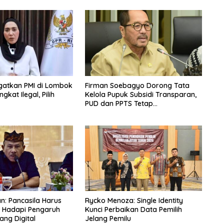
Ingatkan PMI di Lombok
Firman Soebagyo Dorong Tata
kat Ilegal, Pilih
Kelola Pupuk Subsidi Transparan,
PUD dan PPTS Tetap
Diberdayakan
an: Pancasila Harus
Rycko Menoza: Single Identity
g Hadapi Pengaruh
Kunci Perbaikan Data Pemilih
ang Digital
Jelang Pemilu