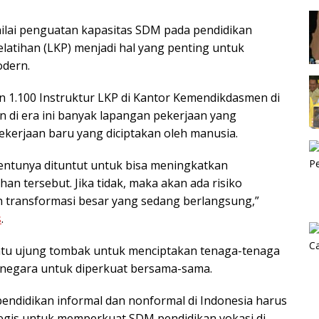
nilai penguatan kapasitas SDM pada pendidikan
atihan (LKP) menjadi hal yang penting untuk
odern.
 1.100 Instruktur LKP di Kantor Kemendikdasmen di
an di era ini banyak lapangan pekerjaan yang
ekerjaan baru yang diciptakan oleh manusia.
 tentunya dituntut untuk bisa meningkatkan
n tersebut. Jika tidak, maka akan ada risiko
eh transformasi besar yang sedang berlangsung,”
s
.
tu ujung tombak untuk menciptakan tenaga-tenaga
 negara untuk diperkuat bersama-sama.
endidikan informal dan nonformal di Indonesia harus
gis untuk memperkuat SDM pendidikan vokasi di