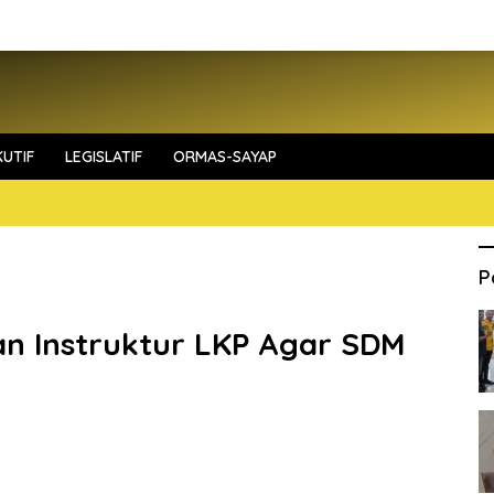
UTIF
LEGISLATIF
ORMAS-SAYAP
P
n Instruktur LKP Agar SDM