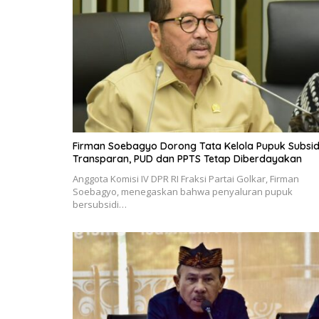
Firman Soebagyo Dorong Tata Kelola Pupuk Subsid
Transparan, PUD dan PPTS Tetap Diberdayakan
Anggota Komisi IV DPR RI Fraksi Partai Golkar, Firman
Soebagyo, menegaskan bahwa penyaluran pupuk
bersubsidi…