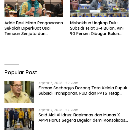
Adde Rosi Minta Pengawasan
Misbakhun Ungkap Dulu
Sekolah Diperkuat Usai
Subsidi Telat 3-4 Bulan, Kini
Temuan Senjata dan
90 Persen Dibayar Bulan
Narkotika
Berikutnya
Popular Post
August 7, 2026
59 View
Firman Soebagyo Dorong Tata Kelola Pupuk
Subsidi Transparan, PUD dan PPTS Tetap
Diberdayakan
August 3, 2026
57 View
Said Aldi Al Idrus: Rapimnas dan Munas X
AMPI Harus Segera Digelar demi Konsolidasi
Organisasi