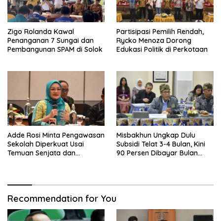
Zigo Rolanda Kawal
Partisipasi Pemilih Rendah,
Penanganan 7 Sungai dan
Rycko Menoza Dorong
Pembangunan SPAM di Solok
Edukasi Politik di Perkotaan
Adde Rosi Minta Pengawasan
Misbakhun Ungkap Dulu
Sekolah Diperkuat Usai
Subsidi Telat 3-4 Bulan, Kini
Temuan Senjata dan
90 Persen Dibayar Bulan
Narkotika
Berikutnya
Recommendation for You