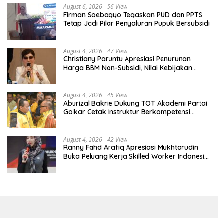
August 6, 2026
56 View
Firman Soebagyo Tegaskan PUD dan PPTS
Tetap Jadi Pilar Penyaluran Pupuk Bersubsidi
August 4, 2026
47 View
Christiany Paruntu Apresiasi Penurunan
Harga BBM Non-Subsidi, Nilai Kebijakan
ESDM Makin Adaptif
August 4, 2026
45 View
Aburizal Bakrie Dukung TOT Akademi Partai
Golkar Cetak Instruktur Berkompetensi
Tinggi
August 4, 2026
42 View
Ranny Fahd Arafiq Apresiasi Mukhtarudin
Buka Peluang Kerja Skilled Worker Indonesia
di Albania