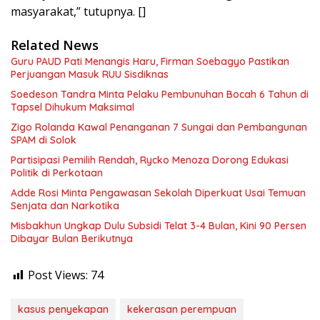
masyarakat,” tutupnya. []
Related News
Guru PAUD Pati Menangis Haru, Firman Soebagyo Pastikan
Perjuangan Masuk RUU Sisdiknas
Soedeson Tandra Minta Pelaku Pembunuhan Bocah 6 Tahun di
Tapsel Dihukum Maksimal
Zigo Rolanda Kawal Penanganan 7 Sungai dan Pembangunan
SPAM di Solok
Partisipasi Pemilih Rendah, Rycko Menoza Dorong Edukasi
Politik di Perkotaan
Adde Rosi Minta Pengawasan Sekolah Diperkuat Usai Temuan
Senjata dan Narkotika
Misbakhun Ungkap Dulu Subsidi Telat 3-4 Bulan, Kini 90 Persen
Dibayar Bulan Berikutnya
Post Views:
74
kasus penyekapan
kekerasan perempuan