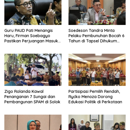
Guru PAUD Pati Menangis
Soedeson Tandra Minta
Haru, Firman Soebagyo
Pelaku Pembunuhan Bocah 6
Pastikan Perjuangan Masuk
Tahun di Tapsel Dihukum
RUU Sisdiknas
Maksimal
Zigo Rolanda Kawal
Partisipasi Pemilih Rendah,
Penanganan 7 Sungai dan
Rycko Menoza Dorong
Pembangunan SPAM di Solok
Edukasi Politik di Perkotaan