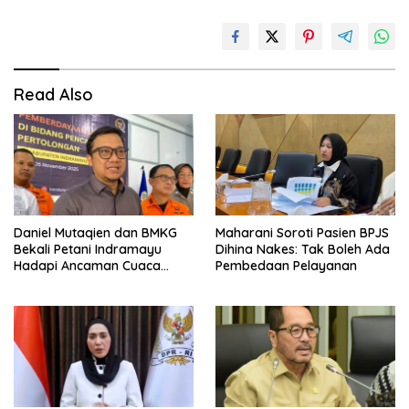
Read Also
Daniel Mutaqien dan BMKG
Maharani Soroti Pasien BPJS
Bekali Petani Indramayu
Dihina Nakes: Tak Boleh Ada
Hadapi Ancaman Cuaca
Pembedaan Pelayanan
Ekstrem