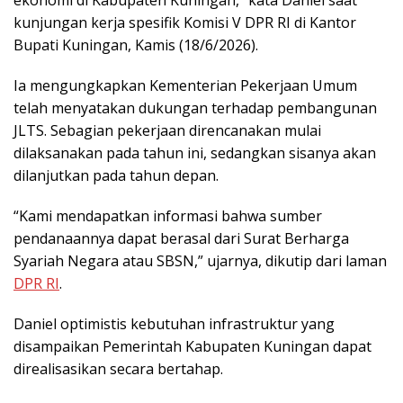
ekonomi di Kabupaten Kuningan,” kata Daniel saat
kunjungan kerja spesifik Komisi V DPR RI di Kantor
Bupati Kuningan, Kamis (18/6/2026).
Ia mengungkapkan Kementerian Pekerjaan Umum
telah menyatakan dukungan terhadap pembangunan
JLTS. Sebagian pekerjaan direncanakan mulai
dilaksanakan pada tahun ini, sedangkan sisanya akan
dilanjutkan pada tahun depan.
“Kami mendapatkan informasi bahwa sumber
pendanaannya dapat berasal dari Surat Berharga
Syariah Negara atau SBSN,” ujarnya, dikutip dari laman
DPR RI
.
Daniel optimistis kebutuhan infrastruktur yang
disampaikan Pemerintah Kabupaten Kuningan dapat
direalisasikan secara bertahap.