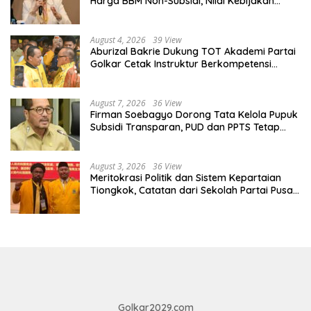
Harga BBM Non-Subsidi, Nilai Kebijakan
ESDM Makin Adaptif
August 4, 2026
39 View
Aburizal Bakrie Dukung TOT Akademi Partai
Golkar Cetak Instruktur Berkompetensi
Tinggi
August 7, 2026
36 View
Firman Soebagyo Dorong Tata Kelola Pupuk
Subsidi Transparan, PUD dan PPTS Tetap
Diberdayakan
August 3, 2026
36 View
Meritokrasi Politik dan Sistem Kepartaian
Tiongkok, Catatan dari Sekolah Partai Pusat
PKT
Golkar2029.com