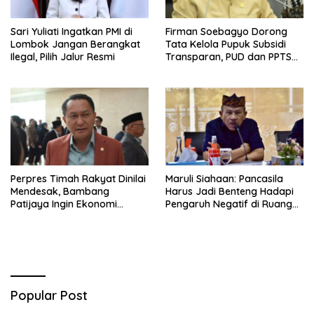
Sari Yuliati Ingatkan PMI di
Firman Soebagyo Dorong
Lombok Jangan Berangkat
Tata Kelola Pupuk Subsidi
Ilegal, Pilih Jalur Resmi
Transparan, PUD dan PPTS
Tetap Diberdayakan
Perpres Timah Rakyat Dinilai
Maruli Siahaan: Pancasila
Mendesak, Bambang
Harus Jadi Benteng Hadapi
Patijaya Ingin Ekonomi
Pengaruh Negatif di Ruang
Belitung Kembali Bergerak
Digital
Popular Post