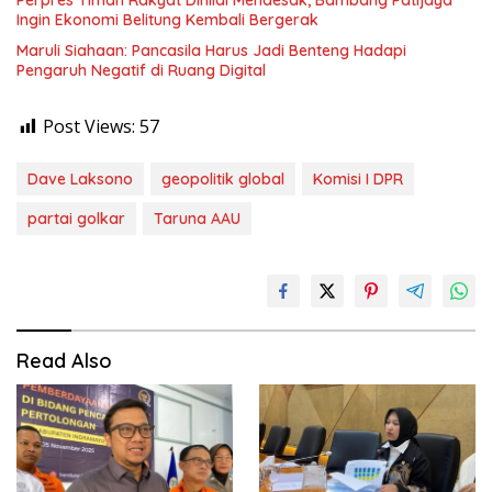
Perpres Timah Rakyat Dinilai Mendesak, Bambang Patijaya
Ingin Ekonomi Belitung Kembali Bergerak
Maruli Siahaan: Pancasila Harus Jadi Benteng Hadapi
Pengaruh Negatif di Ruang Digital
Post Views:
57
Dave Laksono
geopolitik global
Komisi I DPR
partai golkar
Taruna AAU
Read Also