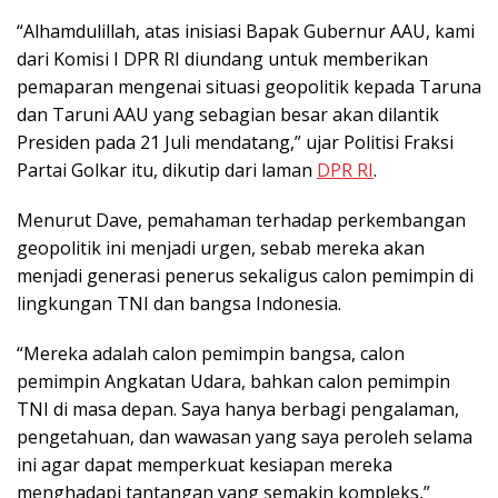
“Alhamdulillah, atas inisiasi Bapak Gubernur AAU, kami
dari Komisi I DPR RI diundang untuk memberikan
pemaparan mengenai situasi geopolitik kepada Taruna
dan Taruni AAU yang sebagian besar akan dilantik
Presiden pada 21 Juli mendatang,” ujar Politisi Fraksi
Partai Golkar itu, dikutip dari laman
DPR RI
.
Menurut Dave, pemahaman terhadap perkembangan
geopolitik ini menjadi urgen, sebab mereka akan
menjadi generasi penerus sekaligus calon pemimpin di
lingkungan TNI dan bangsa Indonesia.
“Mereka adalah calon pemimpin bangsa, calon
pemimpin Angkatan Udara, bahkan calon pemimpin
TNI di masa depan. Saya hanya berbagi pengalaman,
pengetahuan, dan wawasan yang saya peroleh selama
ini agar dapat memperkuat kesiapan mereka
menghadapi tantangan yang semakin kompleks,”