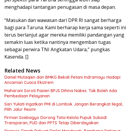
menghadapi tantangan penugasan di masa depan.
“Masukan dan wawasan dari DPR RI sangat berharga
bagi para Taruna. Kami berharap kerja sama seperti ini
terus berlanjut agar mereka memiliki pandangan yang
semakin luas ketika nantinya mengemban tugas
sebagai perwira TNI Angkatan Udara,” pungkas
Kasenda. []
Related News
Daniel Mutaqien dan BMKG Bekali Petani Indramayu Hadapi
Ancaman Cuaca Ekstrem
Maharani Soroti Pasien BPJS Dihina Nakes: Tak Boleh Ada
Pembedaan Pelayanan
Sari Yuliati Ingatkan PMI di Lombok Jangan Berangkat Ilegal,
Pilih Jalur Resmi
Firman Soebagyo Dorong Tata Kelola Pupuk Subsidi
Transparan, PUD dan PPTS Tetap Diberdayakan