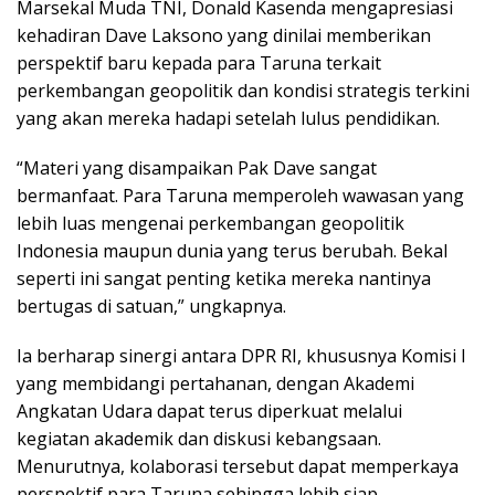
Marsekal Muda TNI, Donald Kasenda mengapresiasi
kehadiran Dave Laksono yang dinilai memberikan
perspektif baru kepada para Taruna terkait
perkembangan geopolitik dan kondisi strategis terkini
yang akan mereka hadapi setelah lulus pendidikan.
“Materi yang disampaikan Pak Dave sangat
bermanfaat. Para Taruna memperoleh wawasan yang
lebih luas mengenai perkembangan geopolitik
Indonesia maupun dunia yang terus berubah. Bekal
seperti ini sangat penting ketika mereka nantinya
bertugas di satuan,” ungkapnya.
Ia berharap sinergi antara DPR RI, khususnya Komisi I
yang membidangi pertahanan, dengan Akademi
Angkatan Udara dapat terus diperkuat melalui
kegiatan akademik dan diskusi kebangsaan.
Menurutnya, kolaborasi tersebut dapat memperkaya
perspektif para Taruna sehingga lebih siap