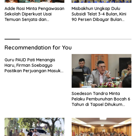
Adde Rosi Minta Pengawasan
Misbakhun Ungkap Dulu
Sekolah Diperkuat Usai
Subsidi Telat 3-4 Bulan, Kini
Temuan Senjata dan
90 Persen Dibayar Bulan
Narkotika
Berikutnya
Recommendation for You
Guru PAUD Pati Menangis
Haru, Firman Soebagyo
Pastikan Perjuangan Masuk
RUU Sisdiknas
Soedeson Tandra Minta
Pelaku Pembunuhan Bocah 6
Tahun di Tapsel Dihukum
Maksimal