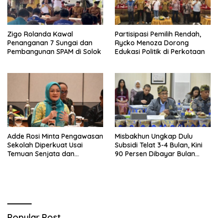
Zigo Rolanda Kawal
Partisipasi Pemilih Rendah,
Penanganan 7 Sungai dan
Rycko Menoza Dorong
Pembangunan SPAM di Solok
Edukasi Politik di Perkotaan
Adde Rosi Minta Pengawasan
Misbakhun Ungkap Dulu
Sekolah Diperkuat Usai
Subsidi Telat 3-4 Bulan, Kini
Temuan Senjata dan
90 Persen Dibayar Bulan
Narkotika
Berikutnya
Popular Post