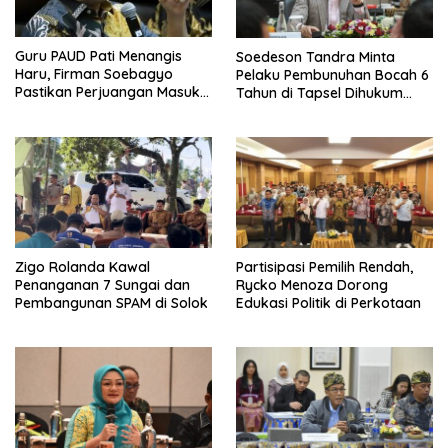
Guru PAUD Pati Menangis
Soedeson Tandra Minta
Haru, Firman Soebagyo
Pelaku Pembunuhan Bocah 6
Pastikan Perjuangan Masuk
Tahun di Tapsel Dihukum
RUU Sisdiknas
Maksimal
Zigo Rolanda Kawal
Partisipasi Pemilih Rendah,
Penanganan 7 Sungai dan
Rycko Menoza Dorong
Pembangunan SPAM di Solok
Edukasi Politik di Perkotaan