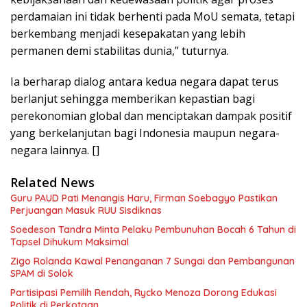
perdamaian ini tidak berhenti pada MoU semata, tetapi
berkembang menjadi kesepakatan yang lebih
permanen demi stabilitas dunia,” tuturnya.
Ia berharap dialog antara kedua negara dapat terus
berlanjut sehingga memberikan kepastian bagi
perekonomian global dan menciptakan dampak positif
yang berkelanjutan bagi Indonesia maupun negara-
negara lainnya. []
Related News
Guru PAUD Pati Menangis Haru, Firman Soebagyo Pastikan
Perjuangan Masuk RUU Sisdiknas
Soedeson Tandra Minta Pelaku Pembunuhan Bocah 6 Tahun di
Tapsel Dihukum Maksimal
Zigo Rolanda Kawal Penanganan 7 Sungai dan Pembangunan
SPAM di Solok
Partisipasi Pemilih Rendah, Rycko Menoza Dorong Edukasi
Politik di Perkotaan