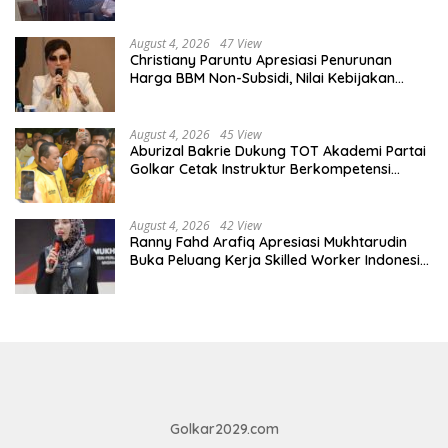
August 4, 2026
47 View
Christiany Paruntu Apresiasi Penurunan
Harga BBM Non-Subsidi, Nilai Kebijakan
ESDM Makin Adaptif
August 4, 2026
45 View
Aburizal Bakrie Dukung TOT Akademi Partai
Golkar Cetak Instruktur Berkompetensi
Tinggi
August 4, 2026
42 View
Ranny Fahd Arafiq Apresiasi Mukhtarudin
Buka Peluang Kerja Skilled Worker Indonesia
di Albania
Golkar2029.com