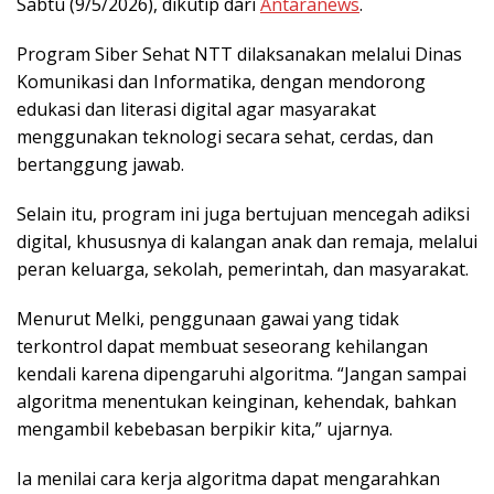
Sabtu (9/5/2026), dikutip dari
Antaranews
.
Program Siber Sehat NTT dilaksanakan melalui Dinas
Komunikasi dan Informatika, dengan mendorong
edukasi dan literasi digital agar masyarakat
menggunakan teknologi secara sehat, cerdas, dan
bertanggung jawab.
Selain itu, program ini juga bertujuan mencegah adiksi
digital, khususnya di kalangan anak dan remaja, melalui
peran keluarga, sekolah, pemerintah, dan masyarakat.
Menurut Melki, penggunaan gawai yang tidak
terkontrol dapat membuat seseorang kehilangan
kendali karena dipengaruhi algoritma. “Jangan sampai
algoritma menentukan keinginan, kehendak, bahkan
mengambil kebebasan berpikir kita,” ujarnya.
Ia menilai cara kerja algoritma dapat mengarahkan