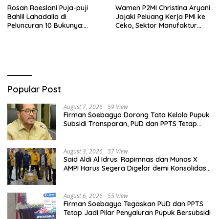
Rosan Roeslani Puja-puji
Wamen P2MI Christina Aryani
Bahlil Lahadalia di
Jajaki Peluang Kerja PMI ke
Peluncuran 10 Bukunya:
Ceko, Sektor Manufaktur
Cerdas, Pantang Menyerah,
hingga Kesehatan Dibidik
Berpikir Jauh ke Depan!
Popular Post
August 7, 2026
59 View
Firman Soebagyo Dorong Tata Kelola Pupuk
Subsidi Transparan, PUD dan PPTS Tetap
Diberdayakan
August 3, 2026
57 View
Said Aldi Al Idrus: Rapimnas dan Munas X
AMPI Harus Segera Digelar demi Konsolidasi
Organisasi
August 6, 2026
55 View
Firman Soebagyo Tegaskan PUD dan PPTS
Tetap Jadi Pilar Penyaluran Pupuk Bersubsidi