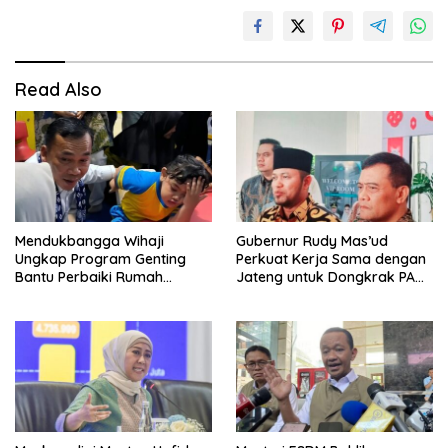
Read Also
Mendukbangga Wihaji
Gubernur Rudy Mas’ud
Ungkap Program Genting
Perkuat Kerja Sama dengan
Bantu Perbaiki Rumah
Jateng untuk Dongkrak PAD
Keluarga Berisiko Stunting
Kaltim