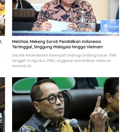
,
Melchias Mekeng Soroti Pendidikan Indonesia
Tertinggal, Singgung Malaysia hingga Vietnam
t
DALAM Amandemen Keempat Undnag-Undang Dasar 1945
tanggal 10 Agustus 2002, anggaran pendidikan sebesar
minimal 20…