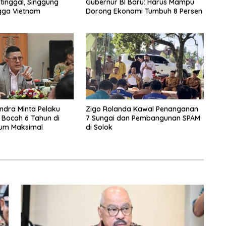
rtinggal, Singgung
Gubernur BI Baru: Harus Mampu
gga Vietnam
Dorong Ekonomi Tumbuh 8 Persen
ndra Minta Pelaku
Zigo Rolanda Kawal Penanganan
Bocah 6 Tahun di
7 Sungai dan Pembangunan SPAM
kum Maksimal
di Solok