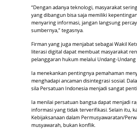
“Dengan adanya teknologi, masyarakat sering
yang dibangun bisa saja memiliki kepentinga
menyaring informasi, jangan langsung percay
sumbernya,” tegasnya.
Firman yang juga menjabat sebagai Wakil Ke
literasi digital dapat membuat masyarakat r
pelanggaran hukum melalui Undang-Undang In
Ia menekankan pentingnya pemahaman menyelu
menghadapi ancaman disintegrasi sosial. Da
sila Persatuan Indonesia menjadi sangat penti
Ia menilai persatuan bangsa dapat menjadi r
informasi yang tidak terverifikasi. Selain itu,
Kebijaksanaan dalam Permusyawaratan/Perwa
musyawarah, bukan konflik.