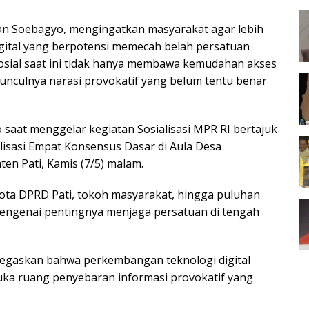
rman Soebagyo, mengingatkan masyarakat agar lebih
gital yang berpotensi memecah belah persatuan
sial saat ini tidak hanya membawa kemudahan akses
unculnya narasi provokatif yang belum tentu benar
saat menggelar kegiatan Sosialisasi MPR RI bertajuk
sasi Empat Konsensus Dasar di Aula Desa
n Pati, Kamis (7/5) malam.
ggota DPRD Pati, tokoh masyarakat, hingga puluhan
engenai pentingnya menjaga persatuan di tengah
egaskan bahwa perkembangan teknologi digital
a ruang penyebaran informasi provokatif yang