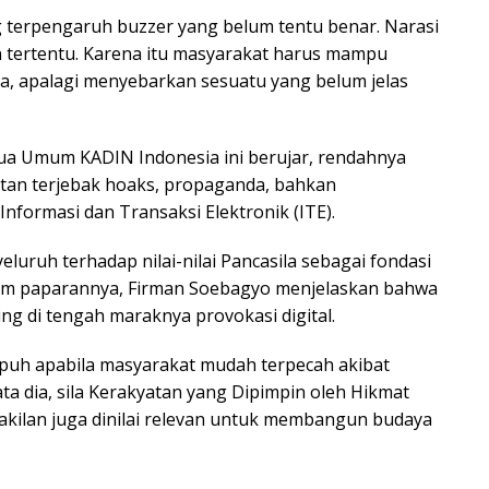
 terpengaruh buzzer yang belum tentu benar. Narasi
n tertentu. Karena itu masyarakat harus mampu
a, apalagi menyebarkan sesuatu yang belum jelas
tua Umum KADIN Indonesia ini berujar, rendahnya
entan terjebak hoaks, propaganda, bahkan
formasi dan Transaksi Elektronik (ITE).
ruh terhadap nilai-nilai Pancasila sebagai fondasi
lam paparannya, Firman Soebagyo menjelaskan bahwa
ng di tengah maraknya provokasi digital.
apuh apabila masyarakat mudah terpecah akibat
 kata dia, sila Kerakyatan yang Dipimpin oleh Hikmat
kilan juga dinilai relevan untuk membangun budaya