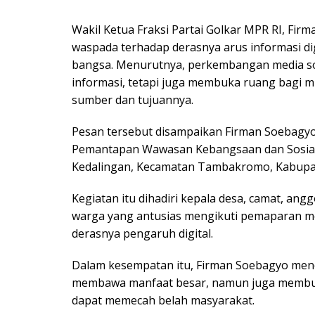
Wakil Ketua Fraksi Partai Golkar MPR RI, Fi
waspada terhadap derasnya arus informasi di
bangsa. Menurutnya, perkembangan media so
informasi, tetapi juga membuka ruang bagi m
sumber dan tujuannya.
Pesan tersebut disampaikan Firman Soebagyo 
Pemantapan Wawasan Kebangsaan dan Sosiali
Kedalingan, Kecamatan Tambakromo, Kabupate
Kegiatan itu dihadiri kepala desa, camat, an
warga yang antusias mengikuti pemaparan m
derasnya pengaruh digital.
Dalam kesempatan itu, Firman Soebagyo men
membawa manfaat besar, namun juga membuk
dapat memecah belah masyarakat.