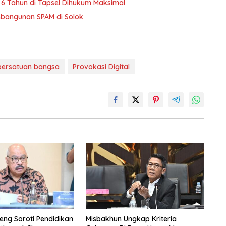
6 Tahun di Tapsel Dihukum Maksimal
bangunan SPAM di Solok
persatuan bangsa
Provokasi Digital
eng Soroti Pendidikan
Misbakhun Ungkap Kriteria