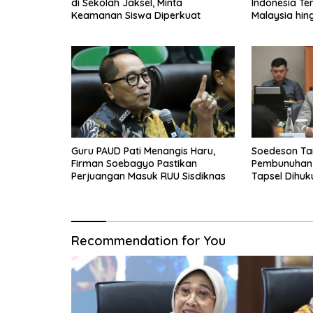
di Sekolah Jaksel, Minta
Indonesia Te
Keamanan Siswa Diperkuat
Malaysia hin
Guru PAUD Pati Menangis Haru,
Soedeson Ta
Firman Soebagyo Pastikan
Pembunuhan 
Perjuangan Masuk RUU Sisdiknas
Tapsel Dihu
Recommendation for You