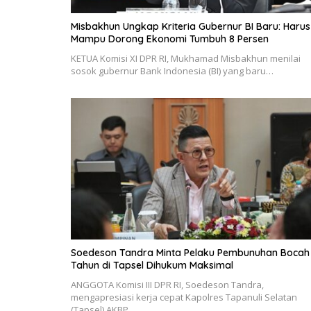
Misbakhun Ungkap Kriteria Gubernur BI Baru: Harus
Mampu Dorong Ekonomi Tumbuh 8 Persen
KETUA Komisi XI DPR RI, Mukhamad Misbakhun menilai
sosok gubernur Bank Indonesia (BI) yang baru…
Soedeson Tandra Minta Pelaku Pembunuhan Bocah
Tahun di Tapsel Dihukum Maksimal
ANGGOTA Komisi III DPR RI, Soedeson Tandra,
mengapresiasi kerja cepat Kapolres Tapanuli Selatan
(Tapsel) AKBP…