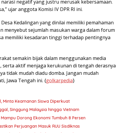
t narasi negatif yang justru merusak kebersamaan.
” ujar anggota Komisi IV DPR RI ini.
 Desa Kedalingan yang dinilai memiliki pemahaman
an menyebut sejumlah masukan warga dalam forum
 memiliki kesadaran tinggi terhadap pentingnya
syarakat semakin bijak dalam menggunakan media
s, serta aktif menjaga kerukunan di tengah derasnya
atnya tidak mudah diadu domba. Jangan mudah
ti, Jawa Tengah ini. {
golkarpedia
}
el, Minta Keamanan Siswa Diperkuat
nggal, Singgung Malaysia hingga Vietnam
rus Mampu Dorong Ekonomi Tumbuh 8 Persen
astikan Perjuangan Masuk RUU Sisdiknas