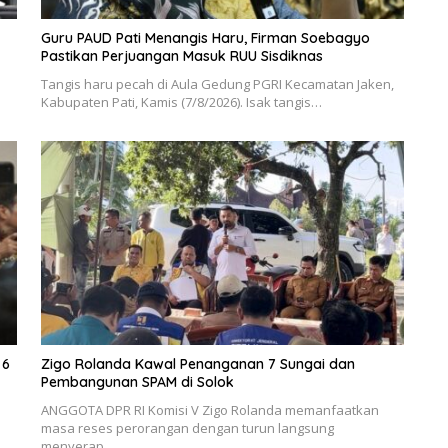
Guru PAUD Pati Menangis Haru, Firman Soebagyo
Pastikan Perjuangan Masuk RUU Sisdiknas
Tangis haru pecah di Aula Gedung PGRI Kecamatan Jaken,
Kabupaten Pati, Kamis (7/8/2026). Isak tangis…
 6
Zigo Rolanda Kawal Penanganan 7 Sungai dan
Pembangunan SPAM di Solok
ANGGOTA DPR RI Komisi V Zigo Rolanda memanfaatkan
masa reses perorangan dengan turun langsung
menyerap…