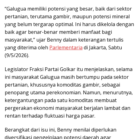
“Galugua memiliki potensi yang besar, baik dari sektor
pertanian, terutama gambir, maupun potensi mineral
yang belum tergarap optimal. Ini harus dikelola dengan
baik agar benar-benar memberi manfaat bagi
masyarakat,” ujar Benny dalam keterangan tertulis
yang diterima oleh
Parlementaria
di Jakarta, Sabtu
(9/5/2026).
Legislator Fraksi Partai Golkar itu menjelaskan, selama
ini masyarakat Galugua masih bertumpu pada sektor
pertanian, khususnya komoditas gambir, sebagai
penopang utama perekonomian. Namun, menurutnya,
ketergantungan pada satu komoditas membuat
pergerakan ekonomi masyarakat berjalan lambat dan
rentan terhadap fluktuasi harga pasar.
Berangkat dari isu ini, Benny menilai diperlukan
diversifikasi pengelolaan potensi daerah agar