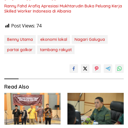
Ranny Fahd Arafiq Apresiasi Mukhtarudin Buka Peluang Kerja
Skilled Worker Indonesia di Albania
Post Views:
74
Benny Utama
ekonomi lokal
Nagari Galugua
partai golkar
tambang rakyat
Read Also