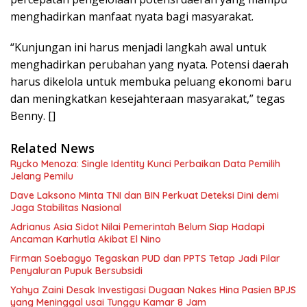
menghadirkan manfaat nyata bagi masyarakat.
“Kunjungan ini harus menjadi langkah awal untuk
menghadirkan perubahan yang nyata. Potensi daerah
harus dikelola untuk membuka peluang ekonomi baru
dan meningkatkan kesejahteraan masyarakat,” tegas
Benny. []
Related News
Rycko Menoza: Single Identity Kunci Perbaikan Data Pemilih
Jelang Pemilu
Dave Laksono Minta TNI dan BIN Perkuat Deteksi Dini demi
Jaga Stabilitas Nasional
Adrianus Asia Sidot Nilai Pemerintah Belum Siap Hadapi
Ancaman Karhutla Akibat El Nino
Firman Soebagyo Tegaskan PUD dan PPTS Tetap Jadi Pilar
Penyaluran Pupuk Bersubsidi
Yahya Zaini Desak Investigasi Dugaan Nakes Hina Pasien BPJS
yang Meninggal usai Tunggu Kamar 8 Jam