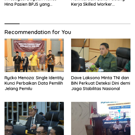
Hina Pasien BPJS yang
Kerja Skilled Worker
Meninggal usai Tunggu
Indonesia di Albania
Kamar 8 Jam
Recommendation for You
Rycko Menoza: Single Identity
Dave Laksono Minta TNI dan
Kunci Perbaikan Data Pemilih
BIN Perkuat Deteksi Dini demi
Jelang Pemilu
Jaga Stabilitas Nasional