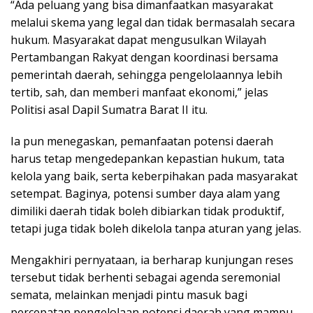
“Ada peluang yang bisa dimanfaatkan masyarakat
melalui skema yang legal dan tidak bermasalah secara
hukum. Masyarakat dapat mengusulkan Wilayah
Pertambangan Rakyat dengan koordinasi bersama
pemerintah daerah, sehingga pengelolaannya lebih
tertib, sah, dan memberi manfaat ekonomi,” jelas
Politisi asal Dapil Sumatra Barat II itu.
Ia pun menegaskan, pemanfaatan potensi daerah
harus tetap mengedepankan kepastian hukum, tata
kelola yang baik, serta keberpihakan pada masyarakat
setempat. Baginya, potensi sumber daya alam yang
dimiliki daerah tidak boleh dibiarkan tidak produktif,
tetapi juga tidak boleh dikelola tanpa aturan yang jelas.
Mengakhiri pernyataan, ia berharap kunjungan reses
tersebut tidak berhenti sebagai agenda seremonial
semata, melainkan menjadi pintu masuk bagi
percepatan pengelolaan potensi daerah yang mampu