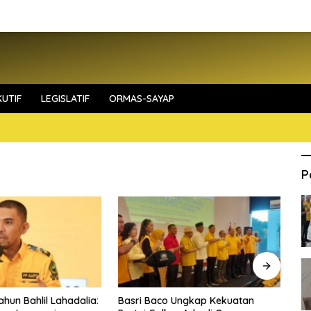
UTIF
LEGISLATIF
ORMAS-SAYAP
P
ahun Bahlil Lahadalia:
Basri Baco Ungkap Kekuatan
Fa