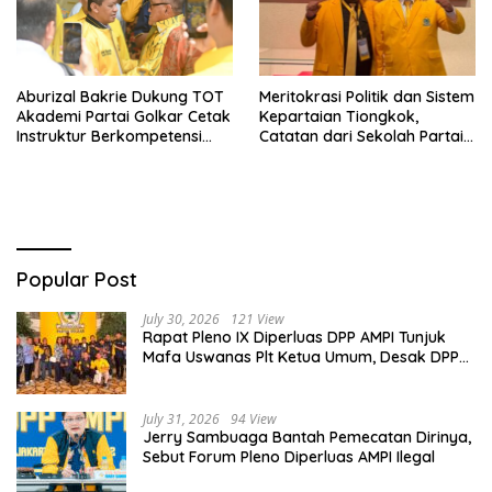
Aburizal Bakrie Dukung TOT
Meritokrasi Politik dan Sistem
Akademi Partai Golkar Cetak
Kepartaian Tiongkok,
Instruktur Berkompetensi
Catatan dari Sekolah Partai
Tinggi
Pusat PKT
Popular Post
July 30, 2026
121 View
Rapat Pleno IX Diperluas DPP AMPI Tunjuk
Mafa Uswanas Plt Ketua Umum, Desak DPP
Partai Golkar Pecat Jerry Sambuaga
July 31, 2026
94 View
Jerry Sambuaga Bantah Pemecatan Dirinya,
Sebut Forum Pleno Diperluas AMPI Ilegal