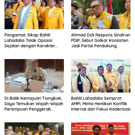
Pengamat: Sikap Bahlil
Ahmad Doli Respons Sindiran
Lahadalia Tolak Oposisi
PDIP, Sebut Golkar Konsisten
Sejalan dengan Karakter
Jadi Partai Pendukung
Politik Partai Golkar
Pemerintah
Di Balik Kemajuan Tiongkok,
Bahlil Lahadalia Semprot
Saya Temukan Wajah-Wajah
AMPI, Minta Hentikan Konflik
Perempuan Penggerak
Internal dan Fokus Kaderisasi
Negeri