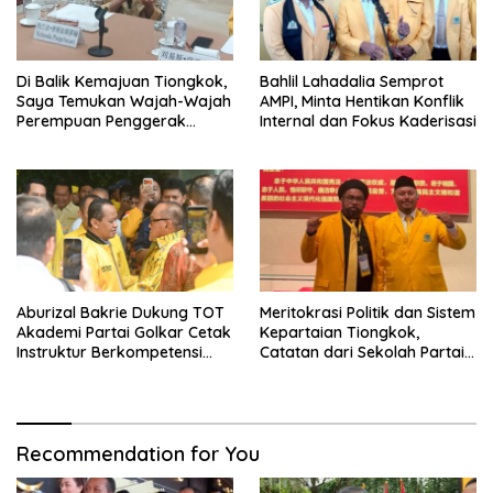
Di Balik Kemajuan Tiongkok,
Bahlil Lahadalia Semprot
Saya Temukan Wajah-Wajah
AMPI, Minta Hentikan Konflik
Perempuan Penggerak
Internal dan Fokus Kaderisasi
Negeri
Aburizal Bakrie Dukung TOT
Meritokrasi Politik dan Sistem
Akademi Partai Golkar Cetak
Kepartaian Tiongkok,
Instruktur Berkompetensi
Catatan dari Sekolah Partai
Tinggi
Pusat PKT
Recommendation for You