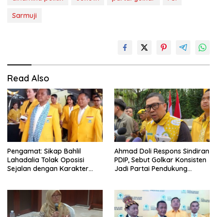
Sarmuji
Read Also
Pengamat: Sikap Bahlil
Ahmad Doli Respons Sindiran
Lahadalia Tolak Oposisi
PDIP, Sebut Golkar Konsisten
Sejalan dengan Karakter
Jadi Partai Pendukung
Politik Partai Golkar
Pemerintah