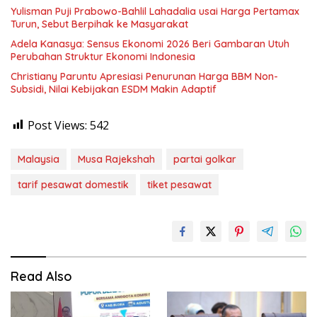
Yulisman Puji Prabowo-Bahlil Lahadalia usai Harga Pertamax
Turun, Sebut Berpihak ke Masyarakat
Adela Kanasya: Sensus Ekonomi 2026 Beri Gambaran Utuh
Perubahan Struktur Ekonomi Indonesia
Christiany Paruntu Apresiasi Penurunan Harga BBM Non-
Subsidi, Nilai Kebijakan ESDM Makin Adaptif
Post Views:
542
Malaysia
Musa Rajekshah
partai golkar
tarif pesawat domestik
tiket pesawat
Read Also