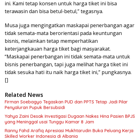
ini. Kami tetap konsen untuk harga tiket ini bisa
terawasin dan bisa betul-betul,” tegasnya.
Musa juga mengingatkan maskapai penerbangan agar
tidak semata-mata berorientasi pada keuntungan
bisnis, melainkan tetap memperhatikan
keterjangkauan harga tiket bagi masyarakat.
“Maskapai penerbangan ini tidak semata-mata untuk
bisnis penerbangan, tapi juga melihat harga tiket ini
tidak sesuka hati itu naik harga tiket ini,” pungkasnya.
[]
Related News
Firman Soebagyo Tegaskan PUD dan PPTS Tetap Jadi Pilar
Penyaluran Pupuk Bersubsidi
Yahya Zaini Desak Investigasi Dugaan Nakes Hina Pasien BPJS
yang Meninggal usai Tunggu Kamar 8 Jam
Ranny Fahd Arafiq Apresiasi Mukhtarudin Buka Peluang Kerja
Skilled Worker Indonesia di Albania