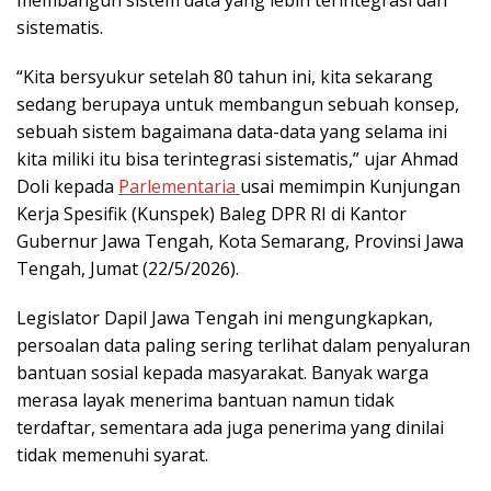
sistematis.
“Kita bersyukur setelah 80 tahun ini, kita sekarang
sedang berupaya untuk membangun sebuah konsep,
sebuah sistem bagaimana data-data yang selama ini
kita miliki itu bisa terintegrasi sistematis,” ujar Ahmad
Doli kepada
Parlementaria
usai memimpin Kunjungan
Kerja Spesifik (Kunspek) Baleg DPR RI di Kantor
Gubernur Jawa Tengah, Kota Semarang, Provinsi Jawa
Tengah, Jumat (22/5/2026).
Legislator Dapil Jawa Tengah ini mengungkapkan,
persoalan data paling sering terlihat dalam penyaluran
bantuan sosial kepada masyarakat. Banyak warga
merasa layak menerima bantuan namun tidak
terdaftar, sementara ada juga penerima yang dinilai
tidak memenuhi syarat.