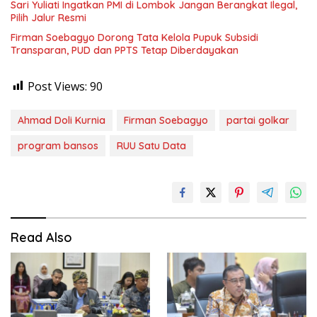
Sari Yuliati Ingatkan PMI di Lombok Jangan Berangkat Ilegal,
Pilih Jalur Resmi
Firman Soebagyo Dorong Tata Kelola Pupuk Subsidi
Transparan, PUD dan PPTS Tetap Diberdayakan
Post Views:
90
Ahmad Doli Kurnia
Firman Soebagyo
partai golkar
program bansos
RUU Satu Data
Read Also