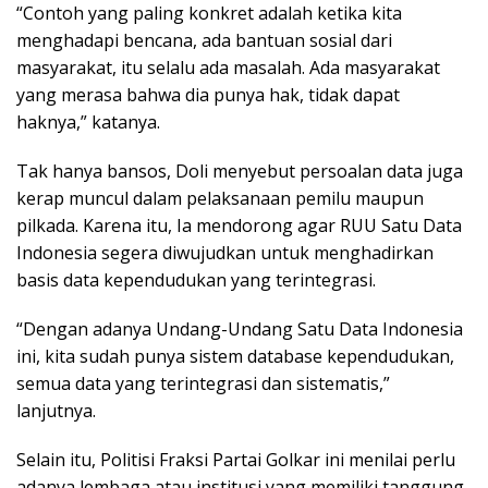
“Contoh yang paling konkret adalah ketika kita
menghadapi bencana, ada bantuan sosial dari
masyarakat, itu selalu ada masalah. Ada masyarakat
yang merasa bahwa dia punya hak, tidak dapat
haknya,” katanya.
Tak hanya bansos, Doli menyebut persoalan data juga
kerap muncul dalam pelaksanaan pemilu maupun
pilkada. Karena itu, Ia mendorong agar RUU Satu Data
Indonesia segera diwujudkan untuk menghadirkan
basis data kependudukan yang terintegrasi.
“Dengan adanya Undang-Undang Satu Data Indonesia
ini, kita sudah punya sistem database kependudukan,
semua data yang terintegrasi dan sistematis,”
lanjutnya.
Selain itu, Politisi Fraksi Partai Golkar ini menilai perlu
adanya lembaga atau institusi yang memiliki tanggung