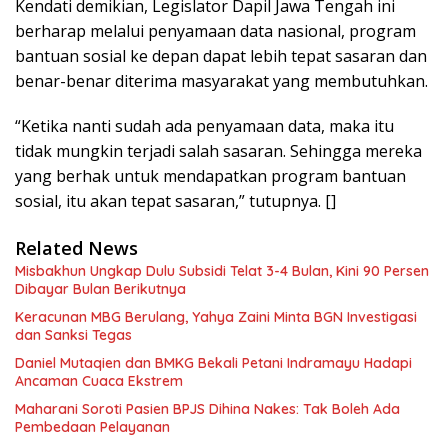
Kendati demikian, Legislator Dapil Jawa Tengah ini
berharap melalui penyamaan data nasional, program
bantuan sosial ke depan dapat lebih tepat sasaran dan
benar-benar diterima masyarakat yang membutuhkan.
“Ketika nanti sudah ada penyamaan data, maka itu
tidak mungkin terjadi salah sasaran. Sehingga mereka
yang berhak untuk mendapatkan program bantuan
sosial, itu akan tepat sasaran,” tutupnya. []
Related News
Misbakhun Ungkap Dulu Subsidi Telat 3-4 Bulan, Kini 90 Persen
Dibayar Bulan Berikutnya
Keracunan MBG Berulang, Yahya Zaini Minta BGN Investigasi
dan Sanksi Tegas
Daniel Mutaqien dan BMKG Bekali Petani Indramayu Hadapi
Ancaman Cuaca Ekstrem
Maharani Soroti Pasien BPJS Dihina Nakes: Tak Boleh Ada
Pembedaan Pelayanan