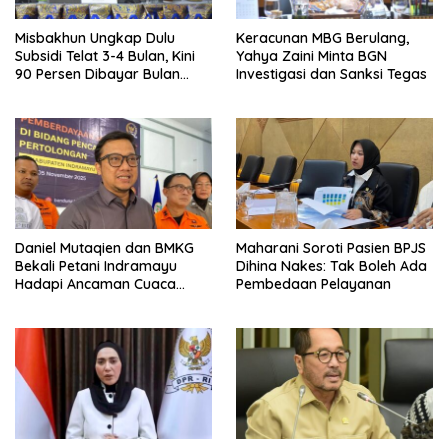
Misbakhun Ungkap Dulu
Keracunan MBG Berulang,
Subsidi Telat 3-4 Bulan, Kini
Yahya Zaini Minta BGN
90 Persen Dibayar Bulan
Investigasi dan Sanksi Tegas
Berikutnya
Daniel Mutaqien dan BMKG
Maharani Soroti Pasien BPJS
Bekali Petani Indramayu
Dihina Nakes: Tak Boleh Ada
Hadapi Ancaman Cuaca
Pembedaan Pelayanan
Ekstrem