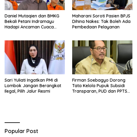
Daniel Mutaqien dan BMKG
Maharani Soroti Pasien BPJS
Bekali Petani Indramayu
Dihina Nakes: Tak Boleh Ada
Hadapi Ancaman Cuaca
Pembedaan Pelayanan
Ekstrem
Sari Yuliati Ingatkan PMI di
Firman Soebagyo Dorong
Lombok Jangan Berangkat
Tata Kelola Pupuk Subsidi
Ilegal, Pilih Jalur Resmi
Transparan, PUD dan PPTS
Tetap Diberdayakan
Popular Post