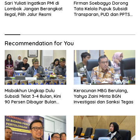
Sari Yuliati Ingatkan PMI di
Firman Soebagyo Dorong
Lombok Jangan Berangkat
Tata Kelola Pupuk Subsidi
Ilegal, Pilih Jalur Resmi
Transparan, PUD dan PPTS
Tetap Diberdayakan
Recommendation for You
Misbakhun Ungkap Dulu
Keracunan MBG Berulang,
Subsidi Telat 3-4 Bulan, Kini
Yahya Zaini Minta BGN
90 Persen Dibayar Bulan
Investigasi dan Sanksi Tegas
Berikutnya