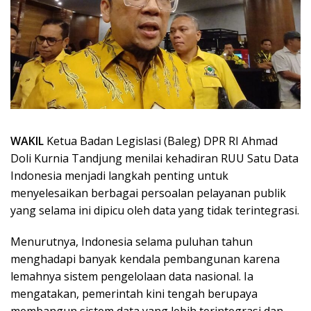
WAKIL
Ketua Badan Legislasi (Baleg) DPR RI Ahmad
Doli Kurnia Tandjung menilai kehadiran RUU Satu Data
Indonesia menjadi langkah penting untuk
menyelesaikan berbagai persoalan pelayanan publik
yang selama ini dipicu oleh data yang tidak terintegrasi.
Menurutnya, Indonesia selama puluhan tahun
menghadapi banyak kendala pembangunan karena
lemahnya sistem pengelolaan data nasional. Ia
mengatakan, pemerintah kini tengah berupaya
membangun sistem data yang lebih terintegrasi dan