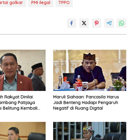
rtai golkar
PMI ilegal
TPPO
h Rakyat Dinilai
Maruli Siahaan: Pancasila Harus
ambang Patijaya
Jadi Benteng Hadapi Pengaruh
i Belitung Kembali
Negatif di Ruang Digital