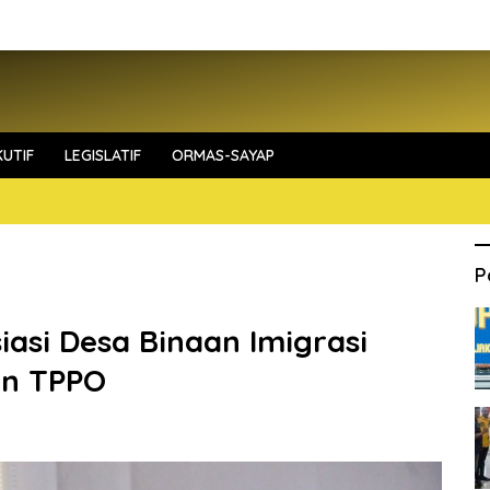
UTIF
LEGISLATIF
ORMAS-SAYAP
P
iasi Desa Binaan Imigrasi
an TPPO