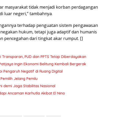
gar masyarakat tidak menjadi korban perdagangan
di luar negeri,” tambahnya.
ungannya terhadap penguatan sistem pengawasan
enegakan hukum, tetapi juga adaptif dan humanis
n pencegahan dari tingkat akar rumput. []
i Transparan, PUD dan PPTS Tetap Diberdayakan
atijaya Ingin Ekonomi Belitung Kembali Bergerak
i Pengaruh Negatif di Ruang Digital
 Pemilih Jelang Pemilu
i demi Jaga Stabilitas Nasional
dapi Ancaman Karhutla Akibat El Nino