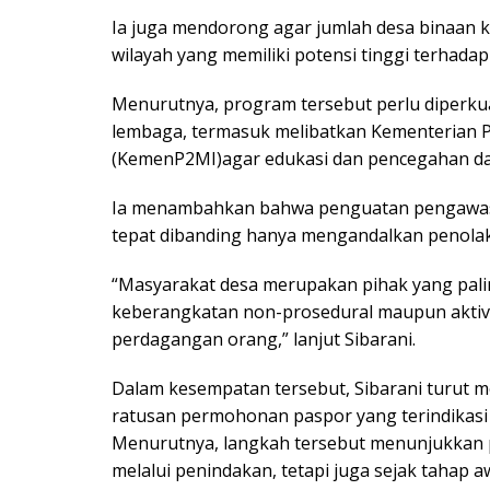
Ia juga mendorong agar jumlah desa binaan ke
wilayah yang memiliki potensi tinggi terhad
Menurutnya, program tersebut perlu diperkua
lembaga, termasuk melibatkan Kementerian P
(KemenP2MI)agar edukasi dan pencegahan dapa
Ia menambahkan bahwa penguatan pengawasan
tepat dibanding hanya mengandalkan penolak
“Masyarakat desa merupakan pihak yang pali
keberangkatan non-prosedural maupun aktiv
perdagangan orang,” lanjut Sibarani.
Dalam kesempatan tersebut, Sibarani turut 
ratusan permohonan paspor yang terindikasi
Menurutnya, langkah tersebut menunjukkan 
melalui penindakan, tetapi juga sejak tahap aw