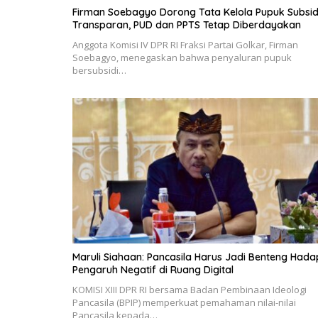
Firman Soebagyo Dorong Tata Kelola Pupuk Subsid
Transparan, PUD dan PPTS Tetap Diberdayakan
Anggota Komisi IV DPR RI Fraksi Partai Golkar, Firman
Soebagyo, menegaskan bahwa penyaluran pupuk
bersubsidi…
Maruli Siahaan: Pancasila Harus Jadi Benteng Hada
Pengaruh Negatif di Ruang Digital
KOMISI XIII DPR RI bersama Badan Pembinaan Ideologi
Pancasila (BPIP) memperkuat pemahaman nilai-nilai
Pancasila kepada…