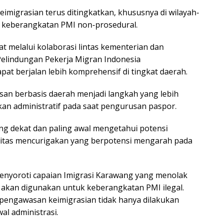
imigrasian terus ditingkatkan, khususnya di wilayah-
ap keberangkatan PMI non-prosedural.
t melalui kolaborasi lintas kementerian dan
elindungan Pekerja Migran Indonesia
t berjalan lebih komprehensif di tingkat daerah.
 berbasis daerah menjadi langkah yang lebih
an administratif pada saat pengurusan paspor.
ng dekat dan paling awal mengetahui potensi
itas mencurigakan yang berpotensi mengarah pada
menyoroti capaian Imigrasi Karawang yang menolak
 akan digunakan untuk keberangkatan PMI ilegal.
pengawasan keimigrasian tidak hanya dilakukan
al administrasi.