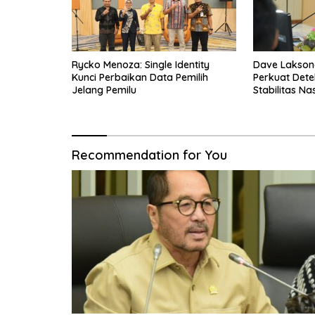
Rycko Menoza: Single Identity
Dave Laksono
Kunci Perbaikan Data Pemilih
Perkuat Dete
Jelang Pemilu
Stabilitas Na
Recommendation for You