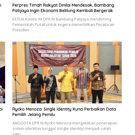
i
Perpres Timah Rakyat Dinilai Mendesak, Bambang
Patijaya Ingin Ekonomi Belitung Kembali Bergerak
KETUA Komisi XII DPR RI Bambang Patijaya mendorong
Pemerintah Pusat untuk segera menerbitkan Peraturan
Presiden…
pi
Rycko Menoza: Single Identity Kunci Perbaikan Data
Pemilih Jelang Pemilu
ANGGOTA DPR RI Rycko Menoza mengatakan penerapan
sistem identitas tunggal (single identity) menjadi salah
satu…