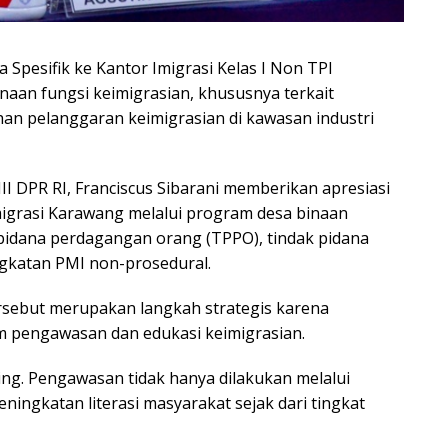
 Spesifik ke Kantor Imigrasi Kelas I Non TPI
an fungsi keimigrasian, khususnya terkait
an pelanggaran keimigrasian di kawasan industri
I DPR RI, Franciscus Sibarani memberikan apresiasi
migrasi Karawang melalui program desa binaan
pidana perdagangan orang (TPPO), tindak pidana
gkatan PMI non-prosedural.
ersebut merupakan langkah strategis karena
m pengawasan dan edukasi keimigrasian.
ting. Pengawasan tidak hanya dilakukan melalui
eningkatan literasi masyarakat sejak dari tingkat