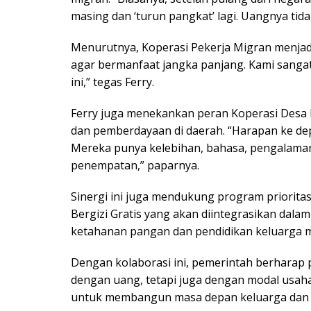
masing dan ‘turun pangkat’ lagi. Uangnya ti
Menurutnya, Koperasi Pekerja Migran menjadi 
agar bermanfaat jangka panjang. Kami san
ini,” tegas Ferry.
Ferry juga menekankan peran Koperasi Desa 
dan pemberdayaan di daerah. “Harapan ke dep
Mereka punya kelebihan, bahasa, pengalaman,
penempatan,” paparnya.
Sinergi ini juga mendukung program priorita
Bergizi Gratis yang akan diintegrasikan dal
ketahanan pangan dan pendidikan keluarga m
Dengan kolaborasi ini, pemerintah berharap 
dengan uang, tetapi juga dengan modal usaha
untuk membangun masa depan keluarga dan d