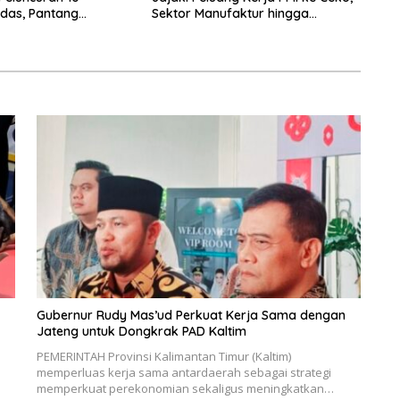
das, Pantang
Sektor Manufaktur hingga
rpikir Jauh ke Depan!
Kesehatan Dibidik
Gubernur Rudy Mas’ud Perkuat Kerja Sama dengan
Jateng untuk Dongkrak PAD Kaltim
PEMERINTAH Provinsi Kalimantan Timur (Kaltim)
memperluas kerja sama antardaerah sebagai strategi
memperkuat perekonomian sekaligus meningkatkan…