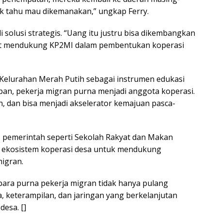
dak tahu mau dikemanakan,” ungkap Ferry.
solusi strategis. “Uang itu justru bisa dikembangkan
gat mendukung KP2MI dalam pembentukan koperasi
Kelurahan Merah Putih sebagai instrumen edukasi
an, pekerja migran purna menjadi anggota koperasi.
 dan bisa menjadi akselerator kemajuan pasca-
s pemerintah seperti Sekolah Rakyat dan Makan
am ekosistem koperasi desa untuk mendukung
igran.
para purna pekerja migran tidak hanya pulang
, keterampilan, dan jaringan yang berkelanjutan
esa. []