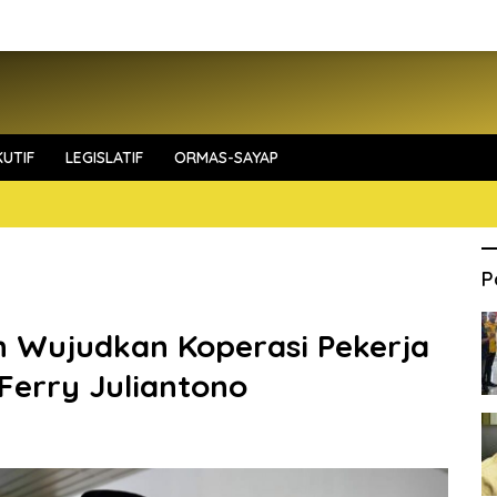
UTIF
LEGISLATIF
ORMAS-SAYAP
P
n Wujudkan Koperasi Pekerja
erry Juliantono