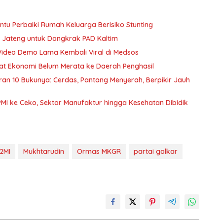
u Perbaiki Rumah Keluarga Berisiko Stunting
 Jateng untuk Dongkrak PAD Kaltim
Video Demo Lama Kembali Viral di Medsos
nfaat Ekonomi Belum Merata ke Daerah Penghasil
curan 10 Bukunya: Cerdas, Pantang Menyerah, Berpikir Jauh
PMI ke Ceko, Sektor Manufaktur hingga Kesehatan Dibidik
P2MI
Mukhtarudin
Ormas MKGR
partai golkar