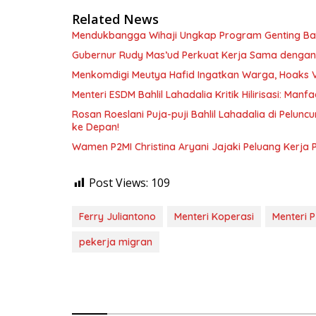
Related News
Mendukbangga Wihaji Ungkap Program Genting Bant
Gubernur Rudy Mas’ud Perkuat Kerja Sama dengan
Menkomdigi Meutya Hafid Ingatkan Warga, Hoaks 
Menteri ESDM Bahlil Lahadalia Kritik Hilirisasi: Ma
Rosan Roeslani Puja-puji Bahlil Lahadalia di Pelun
ke Depan!
Wamen P2MI Christina Aryani Jajaki Peluang Kerja 
Post Views:
109
Ferry Juliantono
Menteri Koperasi
Menteri 
pekerja migran