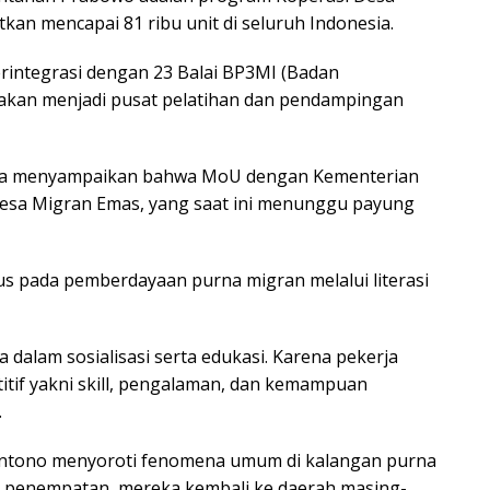
an mencapai 81 ribu unit di seluruh Indonesia.
rintegrasi dengan 23 Balai BP3MI (Badan
 akan menjadi pusat pelatihan dan pendampingan
uga menyampaikan bahwa MoU dengan Kementerian
esa Migran Emas, yang saat ini menunggu payung
kus pada pemberdayaan purna migran melalui literasi
dalam sosialisasi serta edukasi. Karena pekerja
itif yakni skill, pengalaman, dan kemampuan
.
liantono menyoroti fenomena umum di kalangan purna
ra penempatan, mereka kembali ke daerah masing-