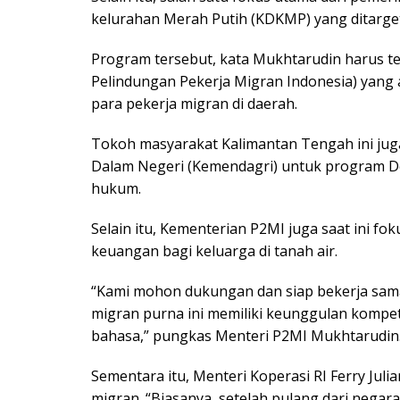
kelurahan Merah Putih (KDKMP) yang ditargetk
Program tersebut, kata Mukhtarudin harus te
Pelindungan Pekerja Migran Indonesia) yang
para pekerja migran di daerah.
Tokoh masyarakat Kalimantan Tengah ini j
Dalam Negeri (Kemendagri) untuk program D
hukum.
Selain itu, Kementerian P2MI juga saat ini fo
keuangan bagi keluarga di tanah air.
“Kami mohon dukungan dan siap bekerja sama 
migran purna ini memiliki keunggulan kompet
bahasa,” pungkas Menteri P2MI Mukhtarudin
Sementara itu, Menteri Koperasi RI Ferry Ju
migran. “Biasanya, setelah pulang dari nega