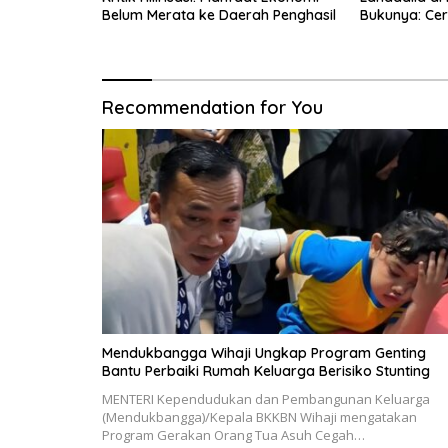
Belum Merata ke Daerah Penghasil
Bukunya: Cer
Menyerah, Be
Recommendation for You
Mendukbangga Wihaji Ungkap Program Genting
Bantu Perbaiki Rumah Keluarga Berisiko Stunting
MENTERI Kependudukan dan Pembangunan Keluarga
(Mendukbangga)/Kepala BKKBN Wihaji mengatakan
Program Gerakan Orang Tua Asuh Cegah…