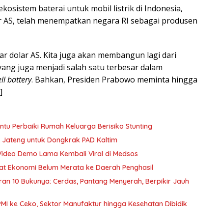
osistem baterai untuk mobil listrik di Indonesia,
lar AS, telah menempatkan negara RI sebagai produsen
ar dolar AS. Kita juga akan membangun lagi dari
, yang juga menjadi salah satu terbesar dalam
ell battery
. Bahkan, Presiden Prabowo meminta hingga
]
u Perbaiki Rumah Keluarga Berisiko Stunting
 Jateng untuk Dongkrak PAD Kaltim
Video Demo Lama Kembali Viral di Medsos
nfaat Ekonomi Belum Merata ke Daerah Penghasil
curan 10 Bukunya: Cerdas, Pantang Menyerah, Berpikir Jauh
PMI ke Ceko, Sektor Manufaktur hingga Kesehatan Dibidik