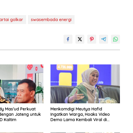
artai golkar
swasembada energi
dy Mas’ud Perkuat
Menkomdigi Meutya Hafid
dengan Jateng untuk
Ingatkan Warga, Hoaks Video
D Kaltim
Demo Lama Kembali Viral di
Medsos