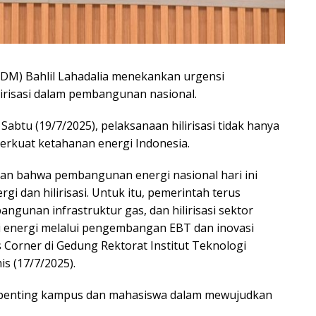
DM) Bahlil Lahadalia menekankan urgensi
irisasi dalam pembangunan nasional.
Sabtu (19/7/2025), pelaksanaan hilirisasi tidak hanya
erkuat ketahanan energi Indonesia.
an bahwa pembangunan energi nasional hari ini
i dan hilirisasi. Untuk itu, pemerintah terus
angunan infrastruktur gas, dan hilirisasi sektor
i energi melalui pengembangan EBT dan inovasi
s Corner di Gedung Rektorat Institut Teknologi
s (17/7/2025).
n penting kampus dan mahasiswa dalam mewujudkan