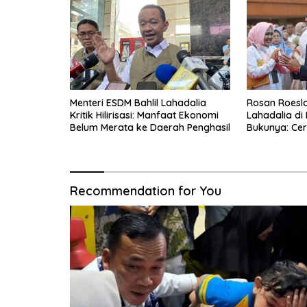
Menteri ESDM Bahlil Lahadalia
Rosan Roeslan
Kritik Hilirisasi: Manfaat Ekonomi
Lahadalia di
Belum Merata ke Daerah Penghasil
Bukunya: Cer
Menyerah, Be
Recommendation for You