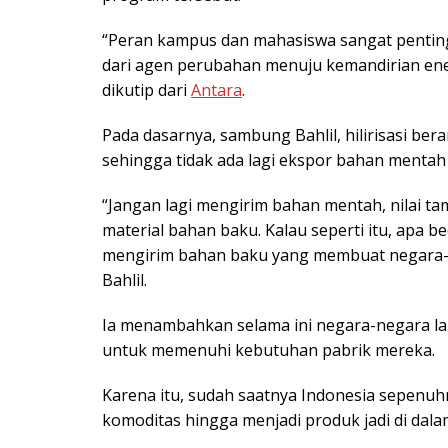
“Peran kampus dan mahasiswa sangat penting
dari agen perubahan menuju kemandirian ener
dikutip dari
Antara
.
Pada dasarnya, sambung Bahlil, hilirisasi be
sehingga tidak ada lagi ekspor bahan mentah 
“Jangan lagi mengirim bahan mentah, nilai ta
material bahan baku. Kalau seperti itu, apa 
mengirim bahan baku yang membuat negara-ne
Bahlil.
Ia menambahkan selama ini negara-negara la
untuk memenuhi kebutuhan pabrik mereka.
Karena itu, sudah saatnya Indonesia sepenuh
komoditas hingga menjadi produk jadi di dala