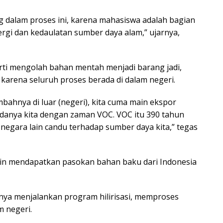
 dalam proses ini, karena mahasiswa adalah bagian
gi dan kedaulatan sumber daya alam,” ujarnya,
rarti mengolah bahan mentah menjadi barang jadi,
karena seluruh proses berada di dalam negeri.
mbahnya di luar (negeri), kita cuma main ekspor
bedanya kita dengan zaman VOC. VOC itu 390 tahun
gara lain candu terhadap sumber daya kita,” tegas
in mendapatkan pasokan bahan baku dari Indonesia
nya menjalankan program hilirisasi, memproses
m negeri.