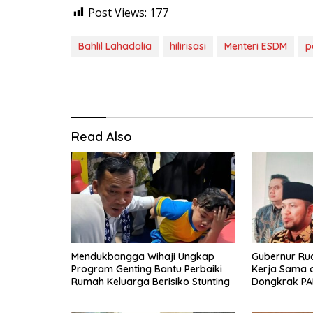
Post Views:
177
Bahlil Lahadalia
hilirisasi
Menteri ESDM
p
Read Also
Mendukbangga Wihaji Ungkap
Gubernur Ru
Program Genting Bantu Perbaiki
Kerja Sama 
Rumah Keluarga Berisiko Stunting
Dongkrak PA