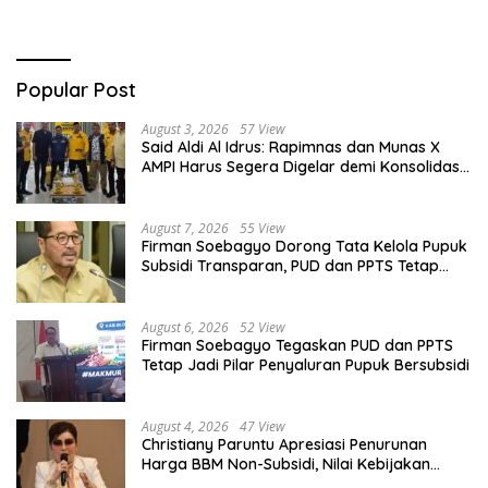
Popular Post
August 3, 2026
57 View
Said Aldi Al Idrus: Rapimnas dan Munas X
AMPI Harus Segera Digelar demi Konsolidasi
Organisasi
August 7, 2026
55 View
Firman Soebagyo Dorong Tata Kelola Pupuk
Subsidi Transparan, PUD dan PPTS Tetap
Diberdayakan
August 6, 2026
52 View
Firman Soebagyo Tegaskan PUD dan PPTS
Tetap Jadi Pilar Penyaluran Pupuk Bersubsidi
August 4, 2026
47 View
Christiany Paruntu Apresiasi Penurunan
Harga BBM Non-Subsidi, Nilai Kebijakan
ESDM Makin Adaptif