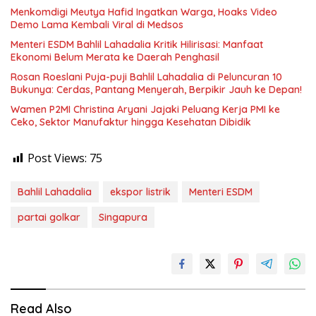
Menkomdigi Meutya Hafid Ingatkan Warga, Hoaks Video
Demo Lama Kembali Viral di Medsos
Menteri ESDM Bahlil Lahadalia Kritik Hilirisasi: Manfaat
Ekonomi Belum Merata ke Daerah Penghasil
Rosan Roeslani Puja-puji Bahlil Lahadalia di Peluncuran 10
Bukunya: Cerdas, Pantang Menyerah, Berpikir Jauh ke Depan!
Wamen P2MI Christina Aryani Jajaki Peluang Kerja PMI ke
Ceko, Sektor Manufaktur hingga Kesehatan Dibidik
Post Views:
75
Bahlil Lahadalia
ekspor listrik
Menteri ESDM
partai golkar
Singapura
Read Also