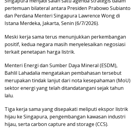
Singapura menjadi salah satu agenda strategis dalam
pertemuan bilateral antara Presiden Prabowo Subianto
dan Perdana Menteri Singapura Lawrence Wong di
Istana Merdeka, Jakarta, Senin (6/7/2026).
Meski kerja sama terus menunjukkan perkembangan
positif, kedua negara masih menyelesaikan negosiasi
terkait penetapan harga listrik.
Menteri Energi dan Sumber Daya Mineral (ESDM),
Bahlil Lahadalia mengatakan pembahasan tersebut
merupakan tindak lanjut dari nota kesepahaman (MoU)
sektor energi yang telah ditandatangani sejak tahun
lalu.
Tiga kerja sama yang disepakati meliputi ekspor listrik
hijau ke Singapura, pengembangan kawasan industri
hijau, serta carbon capture and storage (CCS).