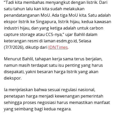
“Tadi kita membahas menyangkut dengan listrik. Dari
satu tahun lalu kan kita sudah melakukan
penandatanganan MoU. Ada tiga MoU kita. Satu adalah
ekspor listrik ke Singapura, listrik hijau, kedua kawasan
industri hijau, dan yang ketiga adalah untuk carbon
capture storage atau CCS-nya,” ujar Bahlil dalam
keterangan resmi di laman esdm.go.id, Selasa
(7/7/2026), dikutip dari
IDNTimes
.
Menurut Bahlil, tahapan kerja sama terus berjalan,
namun masih terdapat satu isu penting yang harus
disepakati, yakni besaran harga listrik yang akan
diekspor.
Ia menjelaskan bahwa sesuai regulasi nasional,
penetapan harga menjadi kewenangan pemerintah
sehingga proses negosiasi harus memastikan manfaat
yang seimbang bagi kedua negara.