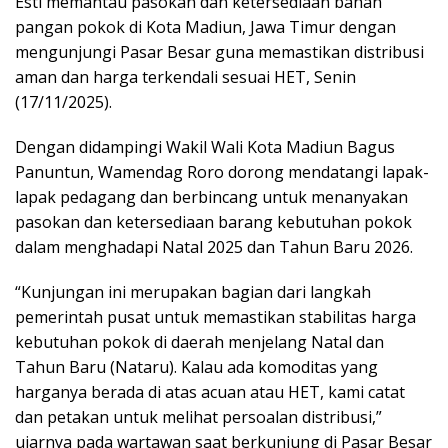
Esti memantau pasokan dan ketersediaan bahan
pangan pokok di Kota Madiun, Jawa Timur dengan
mengunjungi Pasar Besar guna memastikan distribusi
aman dan harga terkendali sesuai HET, Senin
(17/11/2025).
Dengan didampingi Wakil Wali Kota Madiun Bagus
Panuntun, Wamendag Roro dorong mendatangi lapak-
lapak pedagang dan berbincang untuk menanyakan
pasokan dan ketersediaan barang kebutuhan pokok
dalam menghadapi Natal 2025 dan Tahun Baru 2026.
“Kunjungan ini merupakan bagian dari langkah
pemerintah pusat untuk memastikan stabilitas harga
kebutuhan pokok di daerah menjelang Natal dan
Tahun Baru (Nataru). Kalau ada komoditas yang
harganya berada di atas acuan atau HET, kami catat
dan petakan untuk melihat persoalan distribusi,”
ujarnya pada wartawan saat berkunjung di Pasar Besar