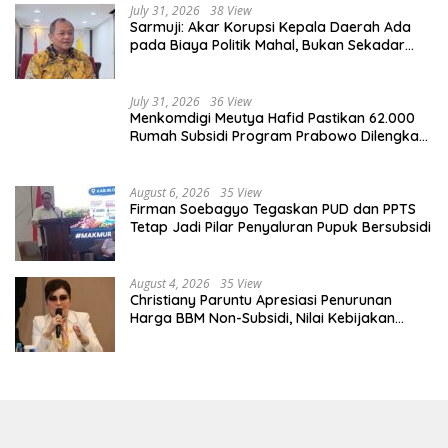
July 31, 2026
38 View
Sarmuji: Akar Korupsi Kepala Daerah Ada
pada Biaya Politik Mahal, Bukan Sekadar
Kurang Pembinaan
July 31, 2026
36 View
Menkomdigi Meutya Hafid Pastikan 62.000
Rumah Subsidi Program Prabowo Dilengkapi
Akses Internet
August 6, 2026
35 View
Firman Soebagyo Tegaskan PUD dan PPTS
Tetap Jadi Pilar Penyaluran Pupuk Bersubsidi
August 4, 2026
35 View
Christiany Paruntu Apresiasi Penurunan
Harga BBM Non-Subsidi, Nilai Kebijakan
ESDM Makin Adaptif