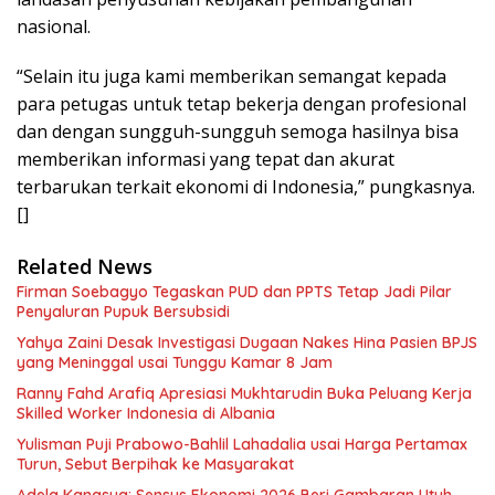
nasional.
“Selain itu juga kami memberikan semangat kepada
para petugas untuk tetap bekerja dengan profesional
dan dengan sungguh-sungguh semoga hasilnya bisa
memberikan informasi yang tepat dan akurat
terbarukan terkait ekonomi di Indonesia,” pungkasnya.
[]
Related News
Firman Soebagyo Tegaskan PUD dan PPTS Tetap Jadi Pilar
Penyaluran Pupuk Bersubsidi
Yahya Zaini Desak Investigasi Dugaan Nakes Hina Pasien BPJS
yang Meninggal usai Tunggu Kamar 8 Jam
Ranny Fahd Arafiq Apresiasi Mukhtarudin Buka Peluang Kerja
Skilled Worker Indonesia di Albania
Yulisman Puji Prabowo-Bahlil Lahadalia usai Harga Pertamax
Turun, Sebut Berpihak ke Masyarakat