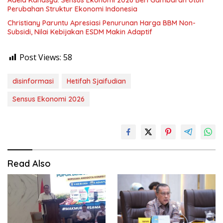
Adela Kanasya: Sensus Ekonomi 2026 Beri Gambaran Utuh
Perubahan Struktur Ekonomi Indonesia
Christiany Paruntu Apresiasi Penurunan Harga BBM Non-
Subsidi, Nilai Kebijakan ESDM Makin Adaptif
Post Views:
58
disinformasi
Hetifah Sjaifudian
Sensus Ekonomi 2026
Read Also