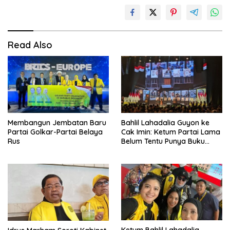
Read Also
Membangun Jembatan Baru
Bahlil Lahadalia Guyon ke
Partai Golkar-Partai Belaya
Cak Imin: Ketum Partai Lama
Rus
Belum Tentu Punya Buku
Diteken Prabowo