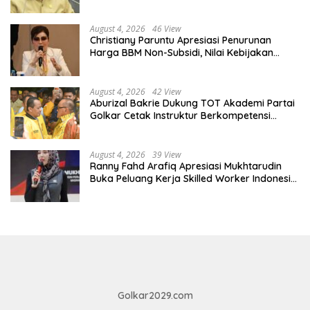
Diberdayakan
August 4, 2026
46 View
Christiany Paruntu Apresiasi Penurunan
Harga BBM Non-Subsidi, Nilai Kebijakan
ESDM Makin Adaptif
August 4, 2026
42 View
Aburizal Bakrie Dukung TOT Akademi Partai
Golkar Cetak Instruktur Berkompetensi
Tinggi
August 4, 2026
39 View
Ranny Fahd Arafiq Apresiasi Mukhtarudin
Buka Peluang Kerja Skilled Worker Indonesia
di Albania
Golkar2029.com