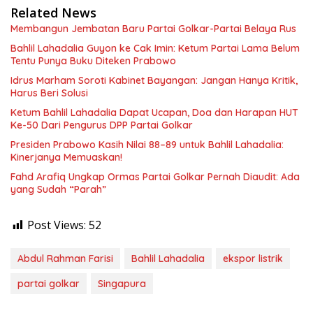
Related News
Membangun Jembatan Baru Partai Golkar-Partai Belaya Rus
Bahlil Lahadalia Guyon ke Cak Imin: Ketum Partai Lama Belum
Tentu Punya Buku Diteken Prabowo
Idrus Marham Soroti Kabinet Bayangan: Jangan Hanya Kritik,
Harus Beri Solusi
Ketum Bahlil Lahadalia Dapat Ucapan, Doa dan Harapan HUT
Ke-50 Dari Pengurus DPP Partai Golkar
Presiden Prabowo Kasih Nilai 88–89 untuk Bahlil Lahadalia:
Kinerjanya Memuaskan!
Fahd Arafiq Ungkap Ormas Partai Golkar Pernah Diaudit: Ada
yang Sudah “Parah”
Post Views:
52
Abdul Rahman Farisi
Bahlil Lahadalia
ekspor listrik
partai golkar
Singapura