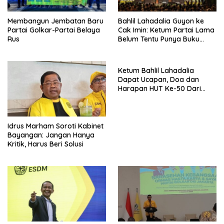
Membangun Jembatan Baru
Bahlil Lahadalia Guyon ke
Partai Golkar-Partai Belaya
Cak Imin: Ketum Partai Lama
Rus
Belum Tentu Punya Buku
Diteken Prabowo
Ketum Bahlil Lahadalia
Dapat Ucapan, Doa dan
Harapan HUT Ke-50 Dari
Pengurus DPP Partai Golkar
Idrus Marham Soroti Kabinet
Bayangan: Jangan Hanya
Kritik, Harus Beri Solusi