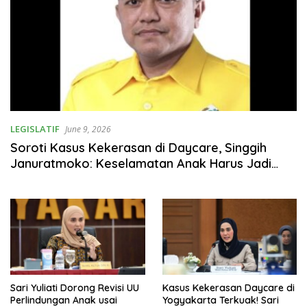
LEGISLATIF
June 9, 2026
Soroti Kasus Kekerasan di Daycare, Singgih
Januratmoko: Keselamatan Anak Harus Jadi
Prioritas Utama
Sari Yuliati Dorong Revisi UU
Kasus Kekerasan Daycare di
Perlindungan Anak usai
Yogyakarta Terkuak! Sari