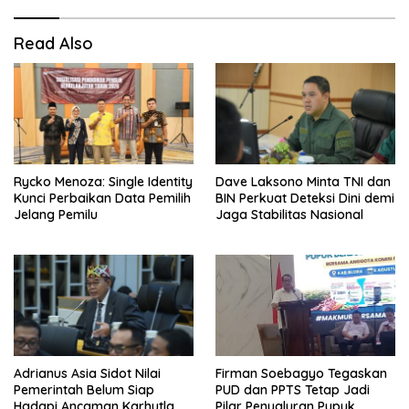
Read Also
Rycko Menoza: Single Identity
Dave Laksono Minta TNI dan
Kunci Perbaikan Data Pemilih
BIN Perkuat Deteksi Dini demi
Jelang Pemilu
Jaga Stabilitas Nasional
Adrianus Asia Sidot Nilai
Firman Soebagyo Tegaskan
Pemerintah Belum Siap
PUD dan PPTS Tetap Jadi
Hadapi Ancaman Karhutla
Pilar Penyaluran Pupuk