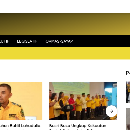
UTIF
LEGISLATIF
ORMAS-SAYAP
P
ahun Bahlil Lahadalia:
Basri Baco Ungkap Kekuatan
Fa