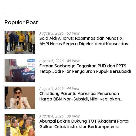
Popular Post
August 3, 2026
53 View
Said Aldi Al Idrus: Rapimnas dan Munas X
AMPI Harus Segera Digelar demi Konsolidasi
Organisasi
August 6, 2026
49 View
Firman Soebagyo Tegaskan PUD dan PPTS
Tetap Jadi Pilar Penyaluran Pupuk Bersubsidi
August 4, 2026
44 View
Christiany Paruntu Apresiasi Penurunan
Harga BBM Non-Subsidi, Nilai Kebijakan
ESDM Makin Adaptif
August 4, 2026
39 View
Aburizal Bakrie Dukung TOT Akademi Partai
Golkar Cetak Instruktur Berkompetensi
Tinggi