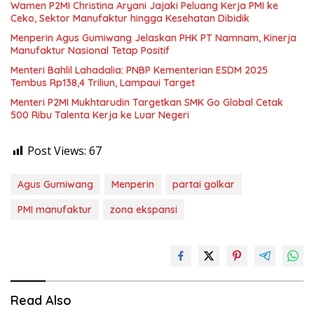
Wamen P2MI Christina Aryani Jajaki Peluang Kerja PMI ke
Ceko, Sektor Manufaktur hingga Kesehatan Dibidik
Menperin Agus Gumiwang Jelaskan PHK PT Namnam, Kinerja
Manufaktur Nasional Tetap Positif
Menteri Bahlil Lahadalia: PNBP Kementerian ESDM 2025
Tembus Rp138,4 Triliun, Lampaui Target
Menteri P2MI Mukhtarudin Targetkan SMK Go Global Cetak
500 Ribu Talenta Kerja ke Luar Negeri
Post Views:
67
Agus Gumiwang
Menperin
partai golkar
PMI manufaktur
zona ekspansi
Read Also